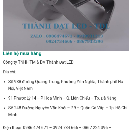
Liên hệ mua hàng
Công ty TNHH TM & DV Thành Đạt LED
Địa chỉ:
Số 938 đường Quang Trung, Phường Yên Nghĩa, Thành phố Hà
Nội, Việt Nam.
91 Phước Lý 14 – P. Hòa Minh – Q. Liên Chiểu – Tp. Đà Nẵng
Số 248 Đường Nguyễn Văn Khối – P.9 – Quận Gò Vấp – Tp. Hồ Chí
Minh
Điện thoại: 0986.474.671 – 0924.734.666 – 0867.224.396 –