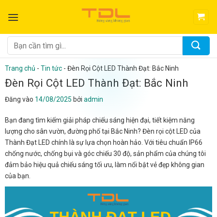
Bỏ
qua
nội
dung
Tìm
kiếm:
Trang chủ
-
Tin tức
-
Đèn Rọi Cột LED Thành Đạt: Bắc Ninh
Đèn Rọi Cột LED Thành Đạt: Bắc Ninh
Đăng vào
14/08/2025
bởi
admin
Bạn đang tìm kiếm giải pháp chiếu sáng hiện đại, tiết kiệm năng
lượng cho sân vườn, đường phố tại Bắc Ninh? Đèn rọi cột LED của
Thành Đạt LED chính là sự lựa chọn hoàn hảo. Với tiêu chuẩn IP66
chống nước, chống bụi và góc chiếu 30 độ, sản phẩm của chúng tôi
đảm bảo hiệu quả chiếu sáng tối ưu, làm nổi bật vẻ đẹp không gian
của bạn.