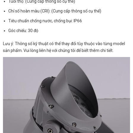
Tuổi thọ: (Cung cấp thông số cụ thể)
Chỉ số hoàn màu (CRI): (Cung cấp thông số cụ thể)
Tiêu chuẩn chống nước, chống bụi: IP66
Góc chiếu: 30 độ
Lưu ý: Thông số kỹ thuật có thể thay đổi tùy thuộc vào từng model
sản phẩm. Vui lòng liên hệ với chúng tôi để biết thêm chi tiết.