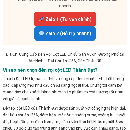
nhanh
Zalo 1 (Tư vấn chính)
Zalo 2 (Hỗ trợ nhanh)
Địa Chỉ Cung Cấp Đèn Rọi Cột LED Chiếu Sân Vườn, Đường Phố tại
Bắc Ninh – Đạt Chuẩn IP66, Góc Chiếu 30°
Vì sao nên chọn đèn rọi cột LED Thành Đạt?
Thành Đạt LED tự hào là đơn vị cung cấp đèn rọi cột LED chất lượng
cao, đáp ứng mọi nhu cầu chiếu sáng ngoài trời. Chúng tôi cam kết
mang đến cho khách hàng những sản phẩm có chất lượng tốt nhất
với giá cả cạnh tranh.
Đèn rọi cột LED của Thành Đạt được sản xuất với công nghệ hiện đại,
đạt tiêu chuẩn IP66, đảm bảo khả năng chống nước, chống bụi tuyệt
đối, hoạt động ổn định trong mọi điều kiện thời tiết khắc nghiệt. Góc
chiếu 30 độ giúp tập trung ánh sáng vào khu vực cần chiếu sáng, tạo