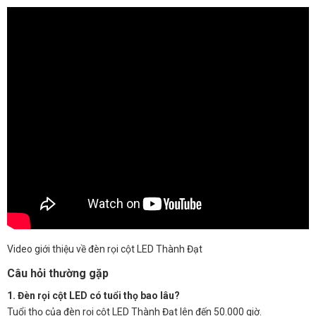
Video giới thiệu về đèn rọi cột LED Thành Đạt
Câu hỏi thường gặp
1. Đèn rọi cột LED có tuổi thọ bao lâu?
Tuổi thọ của đèn rọi cột LED Thành Đạt lên đến 50.000 giờ.