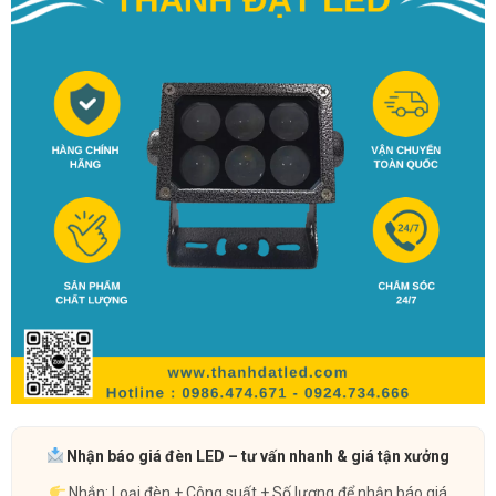
Nhận báo giá đèn LED – tư vấn nhanh & giá tận xưởng
Nhắn: Loại đèn + Công suất + Số lượng để nhận báo giá