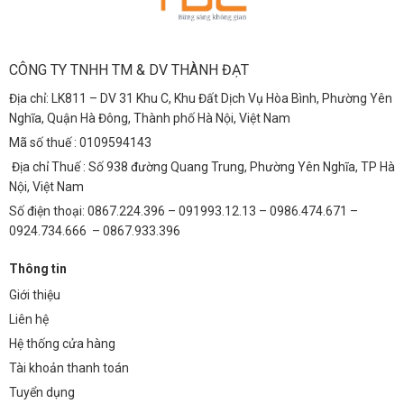
CÔNG TY TNHH TM & DV THÀNH ĐẠT
Địa chỉ: LK811 – DV 31 Khu C, Khu Đất Dịch Vụ Hòa Bình, Phường Yên
Nghĩa, Quận Hà Đông, Thành phố Hà Nội, Việt Nam
Mã số thuế : 0109594143
Địa chỉ Thuế : Số 938 đường Quang Trung, Phường Yên Nghĩa, TP Hà
Nội, Việt Nam
Số điện thoại: 0867.224.396 – 091993.12.13 – 0986.474.671 –
0924.734.666 – 0867.933.396
Thông tin
Giới thiệu
Liên hệ
Hệ thống cửa hàng
Tài khoản thanh toán
Tuyển dụng