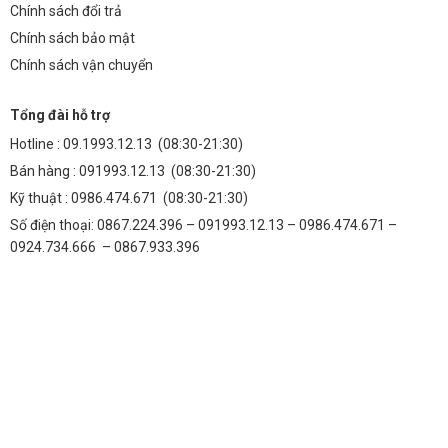
Chính sách đổi trả
Chính sách bảo mật
Chính sách vận chuyển
Tổng đài hỗ trợ
Hotline :
09.1993.12.13
(08:30-21:30)
Bán hàng :
091993.12.13
(08:30-21:30)
Kỹ thuật :
0986.474.671
(08:30-21:30)
Số điện thoại: 0867.224.396 – 091993.12.13 – 0986.474.671 –
0924.734.666 – 0867.933.396