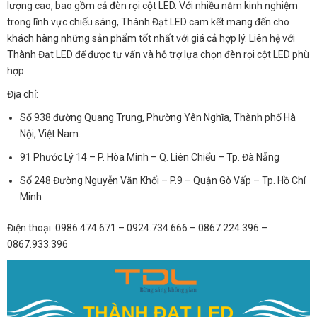
lượng cao, bao gồm cả đèn rọi cột LED. Với nhiều năm kinh nghiệm
trong lĩnh vực chiếu sáng, Thành Đạt LED cam kết mang đến cho
khách hàng những sản phẩm tốt nhất với giá cả hợp lý. Liên hệ với
Thành Đạt LED để được tư vấn và hỗ trợ lựa chọn đèn rọi cột LED phù
hợp.
Địa chỉ:
Số 938 đường Quang Trung, Phường Yên Nghĩa, Thành phố Hà
Nội, Việt Nam.
91 Phước Lý 14 – P. Hòa Minh – Q. Liên Chiểu – Tp. Đà Nẵng
Số 248 Đường Nguyễn Văn Khối – P.9 – Quận Gò Vấp – Tp. Hồ Chí
Minh
Điện thoại: 0986.474.671 – 0924.734.666 – 0867.224.396 –
0867.933.396