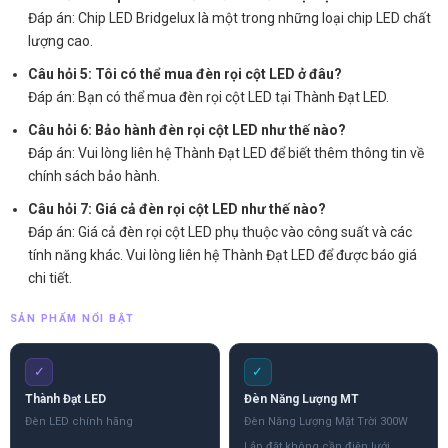
Đáp án: Chip LED Bridgelux là một trong những loại chip LED chất
lượng cao.
Câu hỏi 5: Tôi có thể mua đèn rọi cột LED ở đâu?
Đáp án: Bạn có thể mua đèn rọi cột LED tại Thành Đạt LED.
Câu hỏi 6: Bảo hành đèn rọi cột LED như thế nào?
Đáp án: Vui lòng liên hệ Thành Đạt LED để biết thêm thông tin về
chính sách bảo hành.
Câu hỏi 7: Giá cả đèn rọi cột LED như thế nào?
Đáp án: Giá cả đèn rọi cột LED phụ thuộc vào công suất và các
tính năng khác. Vui lòng liên hệ Thành Đạt LED để được báo giá
chi tiết.
SẢN PHẨM NỔI BẬT
✓
✓
Thành Đạt LED
Đèn Năng Lượng MT
Đèn LED chính hãng
Đèn Năng Lượng Mặt Trời 300W
Lắp đặt không cần điện lưới,