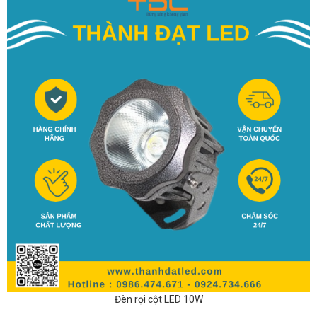
Đèn rọi cột LED 10W