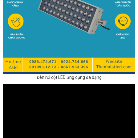
Đèn rọi cột LED ứng dụng đa dạng