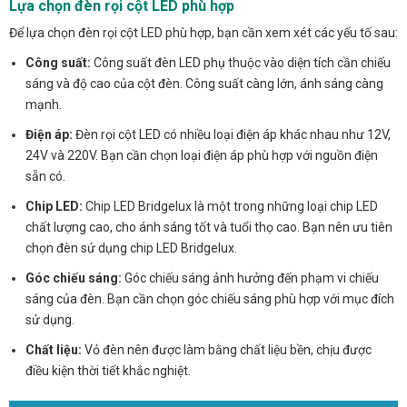
Lựa chọn đèn rọi cột LED phù hợp
Để lựa chọn đèn rọi cột LED phù hợp, bạn cần xem xét các yếu tố sau:
Công suất:
Công suất đèn LED phụ thuộc vào diện tích cần chiếu
sáng và độ cao của cột đèn. Công suất càng lớn, ánh sáng càng
mạnh.
Điện áp:
Đèn rọi cột LED có nhiều loại điện áp khác nhau như 12V,
24V và 220V. Bạn cần chọn loại điện áp phù hợp với nguồn điện
sẵn có.
Chip LED:
Chip LED Bridgelux là một trong những loại chip LED
chất lượng cao, cho ánh sáng tốt và tuổi thọ cao. Bạn nên ưu tiên
chọn đèn sử dụng chip LED Bridgelux.
Góc chiếu sáng:
Góc chiếu sáng ảnh hưởng đến phạm vi chiếu
sáng của đèn. Bạn cần chọn góc chiếu sáng phù hợp với mục đích
sử dụng.
Chất liệu:
Vỏ đèn nên được làm bằng chất liệu bền, chịu được
điều kiện thời tiết khắc nghiệt.