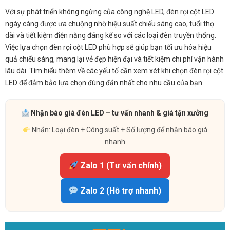
Với sự phát triển không ngừng của công nghệ LED, đèn rọi cột LED
ngày càng được ưa chuộng nhờ hiệu suất chiếu sáng cao, tuổi thọ
dài và tiết kiệm điện năng đáng kể so với các loại đèn truyền thống.
Việc lựa chọn đèn rọi cột LED phù hợp sẽ giúp bạn tối ưu hóa hiệu
quả chiếu sáng, mang lại vẻ đẹp hiện đại và tiết kiệm chi phí vận hành
lâu dài. Tìm hiểu thêm về các yếu tố cần xem xét khi chọn đèn rọi cột
LED để đảm bảo lựa chọn đúng đắn nhất cho nhu cầu của bạn.
Nhận báo giá đèn LED – tư vấn nhanh & giá tận xưởng
Nhắn: Loại đèn + Công suất + Số lượng để nhận báo giá
nhanh
Zalo 1 (Tư vấn chính)
Zalo 2 (Hỗ trợ nhanh)