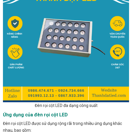
Đèn rọi cột LED đa dạng công suất
Ứng dụng của đèn rọi cột LED
Đèn rọi cột LED được sử dụng rộng rãi trong nhiều ứng dụng khác
nhau, bao gồm: