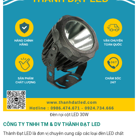
Đèn rọi cột LED 30W
CÔNG TY TNHH TM & DV THÀNH ĐẠT LED
Thành Đạt LED là đơn vị chuyên cung cấp các loại đèn LED chất