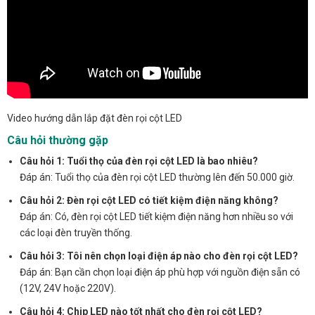
Video hướng dẫn lắp đặt đèn rọi cột LED
Câu hỏi thường gặp
Câu hỏi 1: Tuổi thọ của đèn rọi cột LED là bao nhiêu?
Đáp án: Tuổi thọ của đèn rọi cột LED thường lên đến 50.000 giờ.
Câu hỏi 2: Đèn rọi cột LED có tiết kiệm điện năng không?
Đáp án: Có, đèn rọi cột LED tiết kiệm điện năng hơn nhiều so với
các loại đèn truyền thống.
Câu hỏi 3: Tôi nên chọn loại điện áp nào cho đèn rọi cột LED?
Đáp án: Bạn cần chọn loại điện áp phù hợp với nguồn điện sẵn có
(12V, 24V hoặc 220V).
Câu hỏi 4: Chip LED nào tốt nhất cho đèn rọi cột LED?