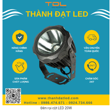
Đèn rọi cột LED 20W