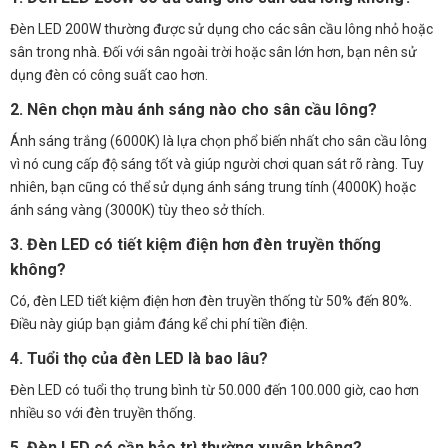
Đèn LED 200W thường được sử dụng cho các sân cầu lông nhỏ hoặc
sân trong nhà. Đối với sân ngoài trời hoặc sân lớn hơn, bạn nên sử
dụng đèn có công suất cao hơn.
2. Nên chọn màu ánh sáng nào cho sân cầu lông?
Ánh sáng trắng (6000K) là lựa chọn phổ biến nhất cho sân cầu lông
vì nó cung cấp độ sáng tốt và giúp người chơi quan sát rõ ràng. Tuy
nhiên, bạn cũng có thể sử dụng ánh sáng trung tính (4000K) hoặc
ánh sáng vàng (3000K) tùy theo sở thích.
3. Đèn LED có tiết kiệm điện hơn đèn truyền thống
không?
Có, đèn LED tiết kiệm điện hơn đèn truyền thống từ 50% đến 80%.
Điều này giúp bạn giảm đáng kể chi phí tiền điện.
4. Tuổi thọ của đèn LED là bao lâu?
Đèn LED có tuổi thọ trung bình từ 50.000 đến 100.000 giờ, cao hơn
nhiều so với đèn truyền thống.
5. Đèn LED có cần bảo trì thường xuyên không?