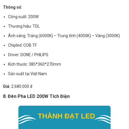
Thông số:
Công suất: 200W
Thương hiệu: TDL
Ánh sáng: Trắng (6000K) – Trung tính (4000K) – Vàng (3000K)
Chipled: COB TF
Driver: DONE / PHILIPS
Kích thước: 385*360*270mm
Sản xuất tại Việt Nam
Giá:
2.680.000 đ
8. Đèn Pha LED 200W Tích Điện