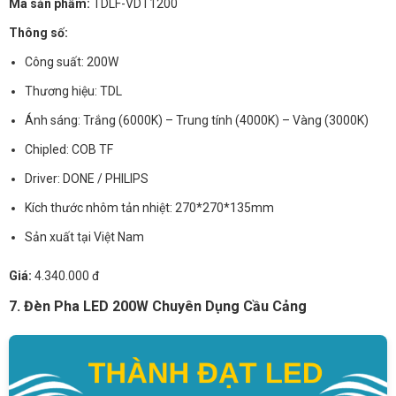
Mã sản phẩm:
TDLF-VDT1200
Thông số:
Công suất: 200W
Thương hiệu: TDL
Ánh sáng: Trắng (6000K) – Trung tính (4000K) – Vàng (3000K)
Chipled: COB TF
Driver: DONE / PHILIPS
Kích thước nhôm tản nhiệt: 270*270*135mm
Sản xuất tại Việt Nam
Giá:
4.340.000 đ
7. Đèn Pha LED 200W Chuyên Dụng Cầu Cảng