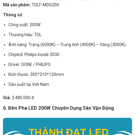
Mã sản phẩm:
TDLF-MDS200
Thông số:
Công suất: 200W
Thương hiệu: TDL
Ánh sáng: Trắng (6000K) – Trung tính (4000K) – Vàng (3000K)
Chipled: Philips Inside 3030
Driver: DONE / PHILIPS
Kích thước: 305*315*120mm
Sản xuất tại Việt Nam
Giá:
2.480.000 đ
6. Đèn Pha LED 200W Chuyên Dụng Sân Vận Động