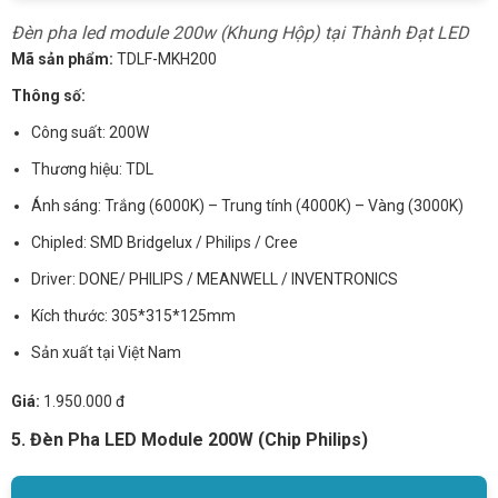
Đèn pha led module 200w (Khung Hộp) tại Thành Đạt LED
Mã sản phẩm:
TDLF-MKH200
Thông số:
Công suất: 200W
Thương hiệu: TDL
Ánh sáng: Trắng (6000K) – Trung tính (4000K) – Vàng (3000K)
Chipled: SMD Bridgelux / Philips / Cree
Driver: DONE/ PHILIPS / MEANWELL / INVENTRONICS
Kích thước: 305*315*125mm
Sản xuất tại Việt Nam
Giá:
1.950.000 đ
5. Đèn Pha LED Module 200W (Chip Philips)