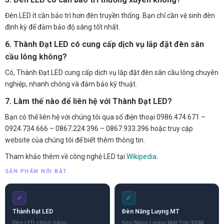
Đèn LED ít cần bảo trì hơn đèn truyền thống. Bạn chỉ cần vệ sinh đèn
định kỳ để đảm bảo độ sáng tốt nhất.
6. Thành Đạt LED có cung cấp dịch vụ lắp đặt đèn sân
cầu lông không?
Có, Thành Đạt LED cung cấp dịch vụ lắp đặt đèn sân cầu lông chuyên
nghiệp, nhanh chóng và đảm bảo kỹ thuật.
7. Làm thế nào để liên hệ với Thành Đạt LED?
Bạn có thể liên hệ với chúng tôi qua số điện thoại 0986.474.671 –
0924.734.666 – 0867.224.396 – 0867.933.396 hoặc truy cập
website của chúng tôi để biết thêm thông tin.
Tham khảo thêm về công nghệ LED tại
Wikipedia
.
SẢN PHẨM NỔI BẬT
✓
✓
Thành Đạt LED
Đèn Năng Lượng MT
Đèn LED chính hãng
Đèn Năng Lượng Mặt Trời 300W