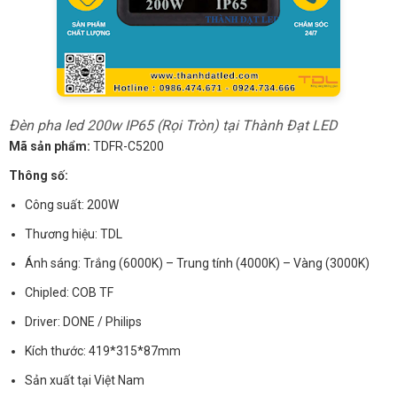
Đèn pha led 200w IP65 (Rọi Tròn) tại Thành Đạt LED
Mã sản phẩm:
TDFR-C5200
Thông số:
Công suất: 200W
Thương hiệu: TDL
Ánh sáng: Trắng (6000K) – Trung tính (4000K) – Vàng (3000K)
Chipled: COB TF
Driver: DONE / Philips
Kích thước: 419*315*87mm
Sản xuất tại Việt Nam