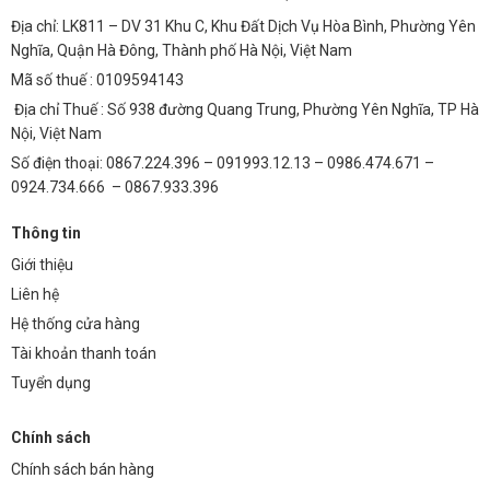
Địa chỉ: LK811 – DV 31 Khu C, Khu Đất Dịch Vụ Hòa Bình, Phường Yên
Nghĩa, Quận Hà Đông, Thành phố Hà Nội, Việt Nam
Mã số thuế : 0109594143
Địa chỉ Thuế : Số 938 đường Quang Trung, Phường Yên Nghĩa, TP Hà
Nội, Việt Nam
Số điện thoại: 0867.224.396 – 091993.12.13 – 0986.474.671 –
0924.734.666 – 0867.933.396
Thông tin
Giới thiệu
Liên hệ
Hệ thống cửa hàng
Tài khoản thanh toán
Tuyển dụng
Chính sách
Chính sách bán hàng