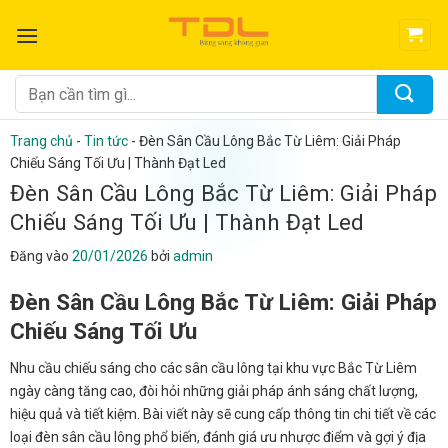
Bỏ
qua
nội
dung
Tìm
kiếm:
Trang chủ
-
Tin tức
-
Đèn Sân Cầu Lông Bắc Từ Liêm: Giải Pháp
Chiếu Sáng Tối Ưu | Thành Đạt Led
Đèn Sân Cầu Lông Bắc Từ Liêm: Giải Pháp
Chiếu Sáng Tối Ưu | Thành Đạt Led
Đăng vào
20/01/2026
bởi
admin
Đèn Sân Cầu Lông Bắc Từ Liêm: Giải Pháp
Chiếu Sáng Tối Ưu
Nhu cầu chiếu sáng cho các sân cầu lông tại khu vực Bắc Từ Liêm
ngày càng tăng cao, đòi hỏi những giải pháp ánh sáng chất lượng,
hiệu quả và tiết kiệm. Bài viết này sẽ cung cấp thông tin chi tiết về các
loại đèn sân cầu lông phổ biến, đánh giá ưu nhược điểm và gợi ý địa