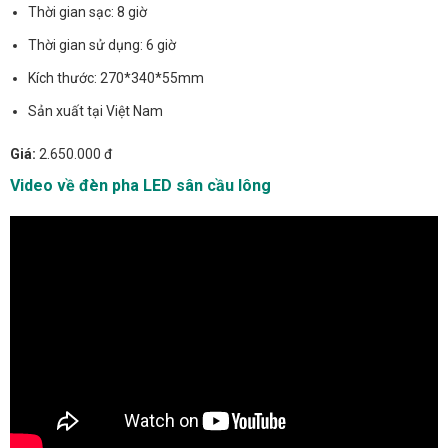
Thời gian sạc: 8 giờ
Thời gian sử dụng: 6 giờ
Kích thước: 270*340*55mm
Sản xuất tại Việt Nam
Giá:
2.650.000 đ
Video về đèn pha LED sân cầu lông