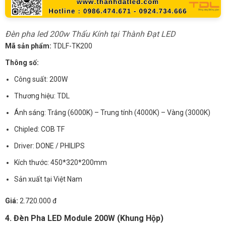
Đèn pha led 200w Thấu Kính tại Thành Đạt LED
Mã sản phẩm:
TDLF-TK200
Thông số:
Công suất: 200W
Thương hiệu: TDL
Ánh sáng: Trắng (6000K) – Trung tính (4000K) – Vàng (3000K)
Chipled: COB TF
Driver: DONE / PHILIPS
Kích thước: 450*320*200mm
Sản xuất tại Việt Nam
Giá:
2.720.000 đ
4. Đèn Pha LED Module 200W (Khung Hộp)