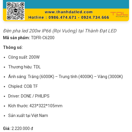
Đèn pha led 200w IP66 (Rọi Vuông) tại Thành Đạt LED
Mã sản phẩm:
TDFR-C6200
Thông số:
Công suất: 200W
Thương hiệu: TDL
Ánh sáng: Trắng (6000K) – Trung tính (4000K) – Vàng (3000K)
Chipled: COB TF
Driver: DONE / PHILIPS
Kích thước: 423*322*105mm
Sản xuất tại Việt Nam
Giá:
2.220.000 đ