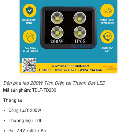
Đèn pha led 200W Tích Điện tại Thành Đạt LED
Mã sản phẩm:
TDLF-TD200
Thông số:
Công suất: 200W
Thương hiệu: TDL
Pin: 7.4V 7500 mAh