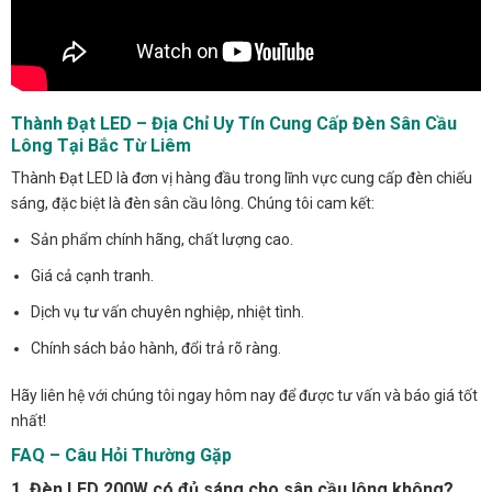
Thành Đạt LED – Địa Chỉ Uy Tín Cung Cấp Đèn Sân Cầu
Lông Tại Bắc Từ Liêm
Thành Đạt LED là đơn vị hàng đầu trong lĩnh vực cung cấp đèn chiếu
sáng, đặc biệt là đèn sân cầu lông. Chúng tôi cam kết:
Sản phẩm chính hãng, chất lượng cao.
Giá cả cạnh tranh.
Dịch vụ tư vấn chuyên nghiệp, nhiệt tình.
Chính sách bảo hành, đổi trả rõ ràng.
Hãy liên hệ với chúng tôi ngay hôm nay để được tư vấn và báo giá tốt
nhất!
FAQ – Câu Hỏi Thường Gặp
1. Đèn LED 200W có đủ sáng cho sân cầu lông không?