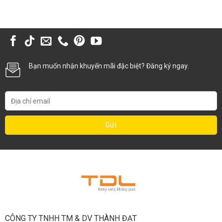
Bạn muốn nhận khuyến mãi đặc biệt? Đăng ký ngay.
CÔNG TY TNHH TM & DV THÀNH ĐẠT