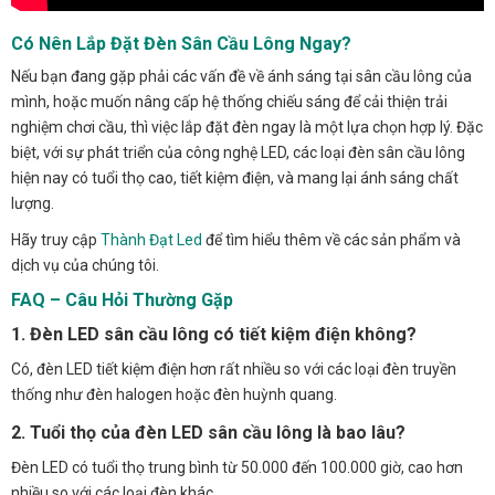
Có Nên Lắp Đặt Đèn Sân Cầu Lông Ngay?
Nếu bạn đang gặp phải các vấn đề về ánh sáng tại sân cầu lông của
mình, hoặc muốn nâng cấp hệ thống chiếu sáng để cải thiện trải
nghiệm chơi cầu, thì việc lắp đặt đèn ngay là một lựa chọn hợp lý. Đặc
biệt, với sự phát triển của công nghệ LED, các loại đèn sân cầu lông
hiện nay có tuổi thọ cao, tiết kiệm điện, và mang lại ánh sáng chất
lượng.
Hãy truy cập
Thành Đạt Led
để tìm hiểu thêm về các sản phẩm và
dịch vụ của chúng tôi.
FAQ – Câu Hỏi Thường Gặp
1. Đèn LED sân cầu lông có tiết kiệm điện không?
Có, đèn LED tiết kiệm điện hơn rất nhiều so với các loại đèn truyền
thống như đèn halogen hoặc đèn huỳnh quang.
2. Tuổi thọ của đèn LED sân cầu lông là bao lâu?
Đèn LED có tuổi thọ trung bình từ 50.000 đến 100.000 giờ, cao hơn
nhiều so với các loại đèn khác.