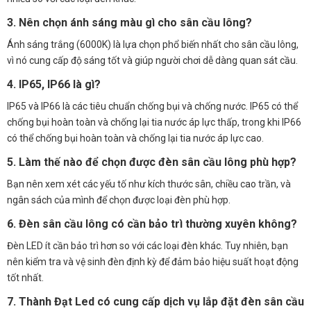
3. Nên chọn ánh sáng màu gì cho sân cầu lông?
Ánh sáng trắng (6000K) là lựa chọn phổ biến nhất cho sân cầu lông,
vì nó cung cấp độ sáng tốt và giúp người chơi dễ dàng quan sát cầu.
4. IP65, IP66 là gì?
IP65 và IP66 là các tiêu chuẩn chống bụi và chống nước. IP65 có thể
chống bụi hoàn toàn và chống lại tia nước áp lực thấp, trong khi IP66
có thể chống bụi hoàn toàn và chống lại tia nước áp lực cao.
5. Làm thế nào để chọn được đèn sân cầu lông phù hợp?
Bạn nên xem xét các yếu tố như kích thước sân, chiều cao trần, và
ngân sách của mình để chọn được loại đèn phù hợp.
6. Đèn sân cầu lông có cần bảo trì thường xuyên không?
Đèn LED ít cần bảo trì hơn so với các loại đèn khác. Tuy nhiên, bạn
nên kiểm tra và vệ sinh đèn định kỳ để đảm bảo hiệu suất hoạt động
tốt nhất.
7. Thành Đạt Led có cung cấp dịch vụ lắp đặt đèn sân cầu