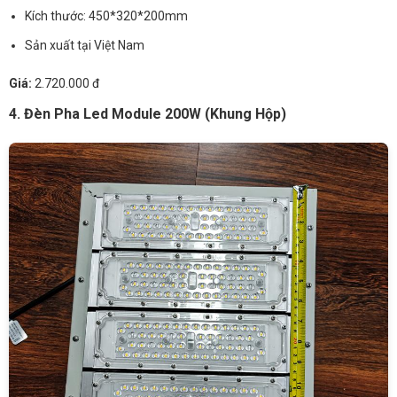
Kích thước: 450*320*200mm
Sản xuất tại Việt Nam
Giá:
2.720.000 đ
4. Đèn Pha Led Module 200W (Khung Hộp)