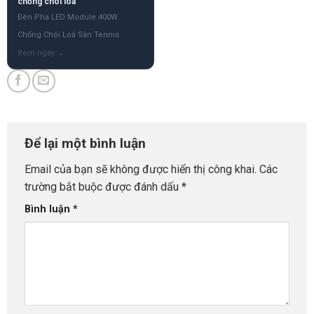
chống chói loá
Đèn Pha LED Module 400W
Chống Chói Loá Sân Tennis
Để lại một bình luận
Email của bạn sẽ không được hiển thị công khai.
Các
trường bắt buộc được đánh dấu
*
Bình luận
*