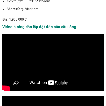
Kích thước: 305*315*125mm
Sản xuất tại Việt Nam
Giá:
1.950.000 đ
Video hướng dẫn lắp đặt đèn sân cầu lông