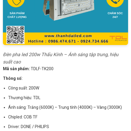
Đèn pha led 200w Thấu Kính – Ánh sáng tập trung, hiệu
suất cao
Mã sản phẩm:
TDLF-TK200
Thông số:
Công suất: 200W
Thương hiệu: TDL
Ánh sáng: Trắng (6000K) – Trung tính (4000K) – Vàng (3000K)
Chipled: COB TF
Driver: DONE / PHILIPS