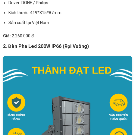
Driver: DONE / Philips
Kích thước: 419*315*87mm
Sản xuất tại Việt Nam
Giá:
2.260.000 đ
2. Đèn Pha Led 200W IP66 (Rọi Vuông)