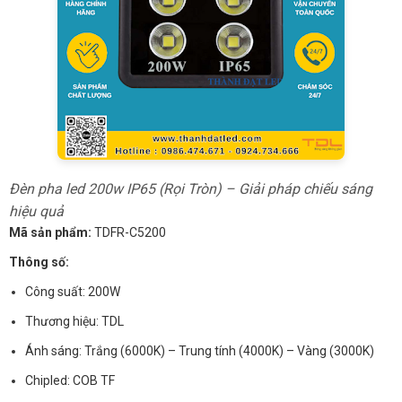
Đèn pha led 200w IP65 (Rọi Tròn) – Giải pháp chiếu sáng
hiệu quả
Mã sản phẩm:
TDFR-C5200
Thông số:
Công suất: 200W
Thương hiệu: TDL
Ánh sáng: Trắng (6000K) – Trung tính (4000K) – Vàng (3000K)
Chipled: COB TF