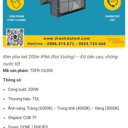
Đèn pha led 200w IP66 (Rọi Vuông) – Độ bền cao, chống
nước tốt
Mã sản phẩm:
TDFR-C6200
Thông số:
Công suất: 200W
Thương hiệu: TDL
Ánh sáng: Trắng (6000K) – Trung tính (4000K) – Vàng (3000K)
Chipled: COB TF
Driver: DONE / PHILIPS