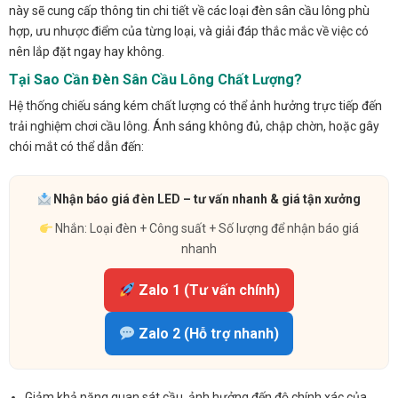
này sẽ cung cấp thông tin chi tiết về các loại đèn sân cầu lông phù
hợp, ưu nhược điểm của từng loại, và giải đáp thắc mắc về việc có
nên lắp đặt ngay hay không.
Tại Sao Cần Đèn Sân Cầu Lông Chất Lượng?
Hệ thống chiếu sáng kém chất lượng có thể ảnh hưởng trực tiếp đến
trải nghiệm chơi cầu lông. Ánh sáng không đủ, chập chờn, hoặc gây
chói mắt có thể dẫn đến:
Nhận báo giá đèn LED – tư vấn nhanh & giá tận xưởng
Nhắn: Loại đèn + Công suất + Số lượng để nhận báo giá
nhanh
Zalo 1 (Tư vấn chính)
Zalo 2 (Hỗ trợ nhanh)
Giảm khả năng quan sát cầu, ảnh hưởng đến độ chính xác của