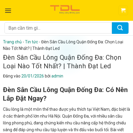
Bỏ
qua
nội
dung
Tìm
kiếm:
Trang chủ
-
Tin tức
-
Đèn Sân Cầu Lông Quận Đống Đa: Chọn Loại
Nào Tốt Nhất? | Thành Đạt Led
Đèn Sân Cầu Lông Quận Đống Đa: Chọn
Loại Nào Tốt Nhất? | Thành Đạt Led
Đăng vào
20/01/2026
bởi
admin
Đèn Sân Cầu Lông Quận Đống Đa: Có Nên
Lắp Đặt Ngay?
Cầu lông là một môn thể thao được yêu thích tại Việt Nam, đặc biệt là
ở các thành phố lớn như Hà Nội. Quận Đống Đa, với nhiều sân cầu
lông phong phú, đang chứng kiến nhu cầu nâng cấp hệ thống chiếu
sáng để đáp ứng nhu cầu tập luyện và thi đấu vào buổi tối. Bài viết