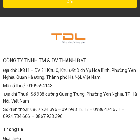
CÔNG TY TNHH TM & DV THÀNH ĐẠT
Địa chỉ: LK811 – DV 31 Khu C, Khu Đất Dịch Vụ Hòa Bình, Phường Yên
Nghĩa, Quận Hà Đông, Thành phố Hà Nội, Việt Nam
Mã số thuế : 0109594143
Địa chỉ Thuế : Số 938 đường Quang Trung, Phường Yên Nghĩa, TP Hà
Nội, Việt Nam
Số điện thoại: 0867.224.396 – 091993.12.13 – 0986.474.671 –
0924.734.666 – 0867.933.396
Thông tin
Giới thiệu