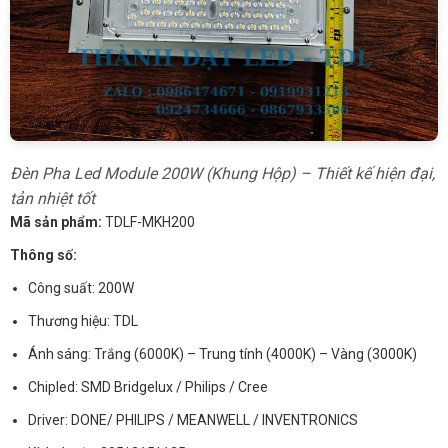
Đèn Pha Led Module 200W (Khung Hộp) – Thiết kế hiện đại,
tản nhiệt tốt
Mã sản phẩm:
TDLF-MKH200
Thông số:
Công suất: 200W
Thương hiệu: TDL
Ánh sáng: Trắng (6000K) – Trung tính (4000K) – Vàng (3000K)
Chipled: SMD Bridgelux / Philips / Cree
Driver: DONE/ PHILIPS / MEANWELL / INVENTRONICS