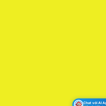
Chat với AI 