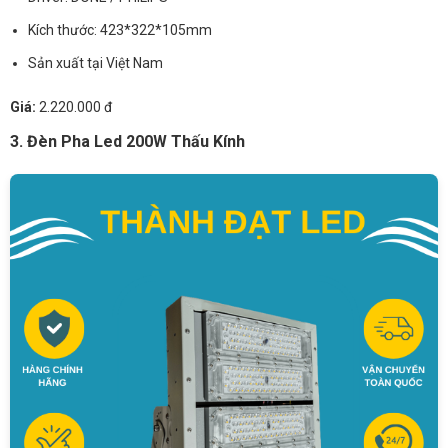
Kích thước: 423*322*105mm
Sản xuất tại Việt Nam
Giá:
2.220.000 đ
3. Đèn Pha Led 200W Thấu Kính