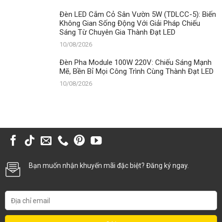
Đèn LED Cắm Cỏ Sân Vườn 5W (TDLCC-5): Biến
Không Gian Sống Động Với Giải Pháp Chiếu
Sáng Từ Chuyên Gia Thành Đạt LED
10/08/2026
Đèn Pha Module 100W 220V: Chiếu Sáng Mạnh
Mẽ, Bền Bỉ Mọi Công Trình Cùng Thành Đạt LED
10/08/2026
Bạn muốn nhận khuyến mãi đặc biệt? Đăng ký ngay.