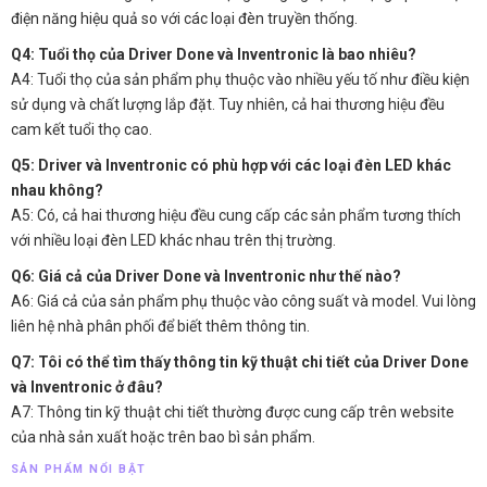
điện năng hiệu quả so với các loại đèn truyền thống.
Q4: Tuổi thọ của Driver Done và Inventronic là bao nhiêu?
A4: Tuổi thọ của sản phẩm phụ thuộc vào nhiều yếu tố như điều kiện
sử dụng và chất lượng lắp đặt. Tuy nhiên, cả hai thương hiệu đều
cam kết tuổi thọ cao.
Q5: Driver và Inventronic có phù hợp với các loại đèn LED khác
nhau không?
A5: Có, cả hai thương hiệu đều cung cấp các sản phẩm tương thích
với nhiều loại đèn LED khác nhau trên thị trường.
Q6: Giá cả của Driver Done và Inventronic như thế nào?
A6: Giá cả của sản phẩm phụ thuộc vào công suất và model. Vui lòng
liên hệ nhà phân phối để biết thêm thông tin.
Q7: Tôi có thể tìm thấy thông tin kỹ thuật chi tiết của Driver Done
và Inventronic ở đâu?
A7: Thông tin kỹ thuật chi tiết thường được cung cấp trên website
của nhà sản xuất hoặc trên bao bì sản phẩm.
SẢN PHẨM NỔI BẬT