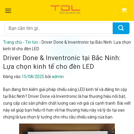
Bỏ
qua
nội
dung
Tìm
kiếm:
Trang chủ
-
Tin tức
-
Driver Done & Inventronic tại Bắc Ninh: Lựa chọn
kinh tế cho đèn LED
Driver Done & Inventronic tại Bắc Ninh:
Lựa chọn kinh tế cho đèn LED
Đăng vào
15/08/2025
bởi
admin
Bạn đang tìm kiếm giải pháp chiếu sáng LED kinh tế và đáng tin cậy
tại Bắc Ninh? Driver Done và Inventronic là hai thương hiệu nổi bật,
cung cấp các sản phẩm chất lượng cao với giá cả cạnh tranh. Bài viết
này sẽ giúp bạn hiểu rõ hơn về hai thương hiệu này và lý do tại sao
chúng là lựa chọn lý tưởng cho nhu cầu chiếu sáng của bạn.