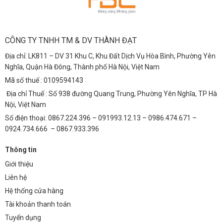
CÔNG TY TNHH TM & DV THÀNH ĐẠT
Địa chỉ: LK811 – DV 31 Khu C, Khu Đất Dịch Vụ Hòa Bình, Phường Yên
Nghĩa, Quận Hà Đông, Thành phố Hà Nội, Việt Nam
Mã số thuế : 0109594143
Địa chỉ Thuế : Số 938 đường Quang Trung, Phường Yên Nghĩa, TP Hà
Nội, Việt Nam
Số điện thoại: 0867.224.396 – 091993.12.13 – 0986.474.671 –
0924.734.666 – 0867.933.396
Thông tin
Giới thiệu
Liên hệ
Hệ thống cửa hàng
Tài khoản thanh toán
Tuyển dụng