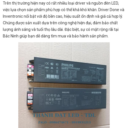
Trên thị trường hiện nay có rất nhiều loại driver và nguồn đèn LED,
việc lựa chọn sản phẩm phù hợp có thể khá khó khăn. Driver Done và
Inventronic nổi bật với độ bền cao, hiệu suất ổn định và giá cả hợp lý.
Chúng được sản xuất dựa trên công nghệ hiện đại, đảm bảo chất
lượng ánh sáng và tuổi thọ lâu dài. Đặc biệt, sự có mặt rộng rãi tại
Bắc Ninh giúp bạn dễ dàng tìm mua và bảo hành sản phẩm.