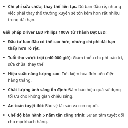
Chi phí sửa chữa, thay thế liên tục:
Dù ban đầu rẻ, nhưng
việc phải thay thế thường xuyên sẽ tốn kém hơn rất nhiều
trong dài hạn.
Giải pháp Driver LED Philips 100W từ Thành Đạt LED:
Đầu tư ban đầu có thể cao hơn, nhưng chi phí dài hạn
thấp hơn rõ rệt.
Tuổi thọ vượt trội (>40.000 giờ):
Giảm thiểu chi phí bảo trì,
sửa chữa, thay thế.
Hiệu suất năng lượng cao:
Tiết kiệm hóa đơn tiền điện
hàng tháng.
Chất lượng ánh sáng ổn định:
Đảm bảo hiệu quả sử dụng
tối ưu cho không gian chiếu sáng.
An toàn tuyệt đối:
Bảo vệ tài sản và con người.
Chế độ bảo hành 5 năm tận công trình:
Sự an tâm tuyệt đối
cho mọi khách hàng.