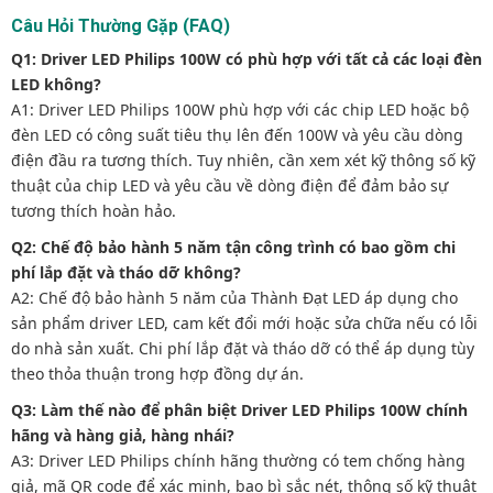
Câu Hỏi Thường Gặp (FAQ)
Q1: Driver LED Philips 100W có phù hợp với tất cả các loại đèn
LED không?
A1: Driver LED Philips 100W phù hợp với các chip LED hoặc bộ
đèn LED có công suất tiêu thụ lên đến 100W và yêu cầu dòng
điện đầu ra tương thích. Tuy nhiên, cần xem xét kỹ thông số kỹ
thuật của chip LED và yêu cầu về dòng điện để đảm bảo sự
tương thích hoàn hảo.
Q2: Chế độ bảo hành 5 năm tận công trình có bao gồm chi
phí lắp đặt và tháo dỡ không?
A2: Chế độ bảo hành 5 năm của Thành Đạt LED áp dụng cho
sản phẩm driver LED, cam kết đổi mới hoặc sửa chữa nếu có lỗi
do nhà sản xuất. Chi phí lắp đặt và tháo dỡ có thể áp dụng tùy
theo thỏa thuận trong hợp đồng dự án.
Q3: Làm thế nào để phân biệt Driver LED Philips 100W chính
hãng và hàng giả, hàng nhái?
A3: Driver LED Philips chính hãng thường có tem chống hàng
giả, mã QR code để xác minh, bao bì sắc nét, thông số kỹ thuật