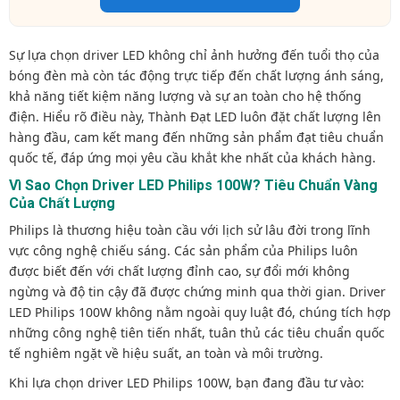
Sự lựa chọn driver LED không chỉ ảnh hưởng đến tuổi thọ của
bóng đèn mà còn tác động trực tiếp đến chất lượng ánh sáng,
khả năng tiết kiệm năng lượng và sự an toàn cho hệ thống
điện. Hiểu rõ điều này, Thành Đạt LED luôn đặt chất lượng lên
hàng đầu, cam kết mang đến những sản phẩm đạt tiêu chuẩn
quốc tế, đáp ứng mọi yêu cầu khắt khe nhất của khách hàng.
Vì Sao Chọn Driver LED Philips 100W? Tiêu Chuẩn Vàng
Của Chất Lượng
Philips là thương hiệu toàn cầu với lịch sử lâu đời trong lĩnh
vực công nghệ chiếu sáng. Các sản phẩm của Philips luôn
được biết đến với chất lượng đỉnh cao, sự đổi mới không
ngừng và độ tin cậy đã được chứng minh qua thời gian. Driver
LED Philips 100W không nằm ngoài quy luật đó, chúng tích hợp
những công nghệ tiên tiến nhất, tuân thủ các tiêu chuẩn quốc
tế nghiêm ngặt về hiệu suất, an toàn và môi trường.
Khi lựa chọn driver LED Philips 100W, bạn đang đầu tư vào: