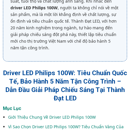
suất, tuổi thọ và chất lượng ánh sáng. Khi nhắc đến
driver LED Philips 100W
, người ta không chỉ nói về một
sản phẩm, mà là một lời khẳng định về chất lượng, sự
ổn định và tiêu chuẩn quốc tế. Thành Đạt LED, với hơn
20 năm kinh nghiệm trong ngành, tự hào mang đến
giải pháp chiếu sáng đột phá này, thiết lập tiêu chuẩn
mới cho thị trường Việt Nam với chế độ bảo hành 5
năm tận công trình.
Driver LED Philips 100W: Tiêu Chuẩn Quốc
Tế, Bảo Hành 5 Năm Tận Công Trình –
Dẫn Đầu Giải Pháp Chiếu Sáng Tại Thành
Đạt LED
Mục Lục
Giới Thiệu Chung Về Driver LED Philips 100W
Vì Sao Chọn Driver LED Philips 100W? Tiêu Chuẩn Vàng Của