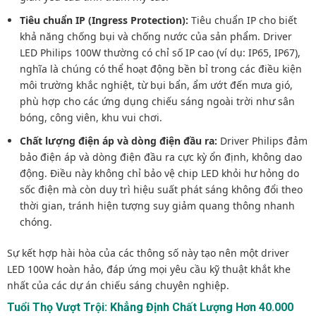
Tiêu chuẩn IP (Ingress Protection):
Tiêu chuẩn IP cho biết
khả năng chống bụi và chống nước của sản phẩm. Driver
LED Philips 100W thường có chỉ số IP cao (ví dụ: IP65, IP67),
nghĩa là chúng có thể hoạt động bền bỉ trong các điều kiện
môi trường khắc nghiệt, từ bụi bẩn, ẩm ướt đến mưa gió,
phù hợp cho các ứng dụng chiếu sáng ngoài trời như sân
bóng, công viên, khu vui chơi.
Chất lượng điện áp và dòng điện đầu ra:
Driver Philips đảm
bảo điện áp và dòng điện đầu ra cực kỳ ổn định, không dao
động. Điều này không chỉ bảo vệ chip LED khỏi hư hỏng do
sốc điện mà còn duy trì hiệu suất phát sáng không đổi theo
thời gian, tránh hiện tượng suy giảm quang thông nhanh
chóng.
Sự kết hợp hài hòa của các thông số này tạo nên một driver
LED 100W hoàn hảo, đáp ứng mọi yêu cầu kỹ thuật khắt khe
nhất của các dự án chiếu sáng chuyên nghiệp.
Tuổi Thọ Vượt Trội: Khẳng Định Chất Lượng Hơn 40.000