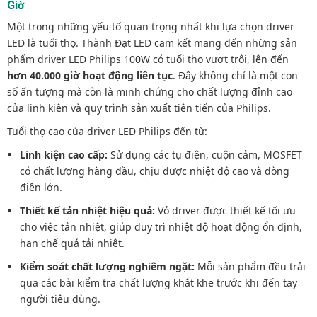
Giờ
Một trong những yếu tố quan trọng nhất khi lựa chọn driver
LED là tuổi thọ. Thành Đạt LED cam kết mang đến những sản
phẩm driver LED Philips 100W có tuổi thọ vượt trội, lên đến
hơn 40.000 giờ hoạt động liên tục
. Đây không chỉ là một con
số ấn tượng mà còn là minh chứng cho chất lượng đỉnh cao
của linh kiện và quy trình sản xuất tiên tiến của Philips.
Tuổi thọ cao của driver LED Philips đến từ:
Linh kiện cao cấp:
Sử dụng các tụ điện, cuộn cảm, MOSFET
có chất lượng hàng đầu, chịu được nhiệt độ cao và dòng
điện lớn.
Thiết kế tản nhiệt hiệu quả:
Vỏ driver được thiết kế tối ưu
cho việc tản nhiệt, giúp duy trì nhiệt độ hoạt động ổn định,
hạn chế quá tải nhiệt.
Kiểm soát chất lượng nghiêm ngặt:
Mỗi sản phẩm đều trải
qua các bài kiểm tra chất lượng khắt khe trước khi đến tay
người tiêu dùng.