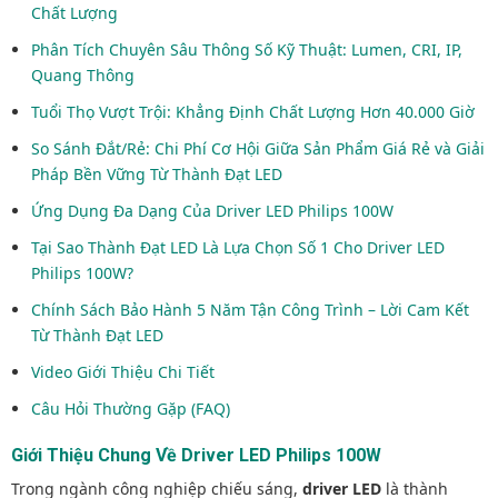
Chất Lượng
Phân Tích Chuyên Sâu Thông Số Kỹ Thuật: Lumen, CRI, IP,
Quang Thông
Tuổi Thọ Vượt Trội: Khẳng Định Chất Lượng Hơn 40.000 Giờ
So Sánh Đắt/Rẻ: Chi Phí Cơ Hội Giữa Sản Phẩm Giá Rẻ và Giải
Pháp Bền Vững Từ Thành Đạt LED
Ứng Dụng Đa Dạng Của Driver LED Philips 100W
Tại Sao Thành Đạt LED Là Lựa Chọn Số 1 Cho Driver LED
Philips 100W?
Chính Sách Bảo Hành 5 Năm Tận Công Trình – Lời Cam Kết
Từ Thành Đạt LED
Video Giới Thiệu Chi Tiết
Câu Hỏi Thường Gặp (FAQ)
Giới Thiệu Chung Về Driver LED Philips 100W
Trong ngành công nghiệp chiếu sáng,
driver LED
là thành