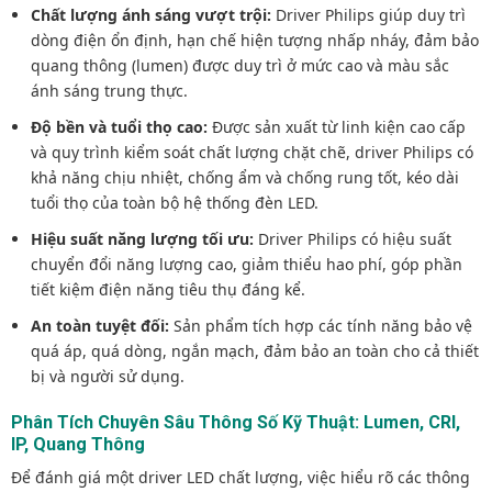
Chất lượng ánh sáng vượt trội:
Driver Philips giúp duy trì
dòng điện ổn định, hạn chế hiện tượng nhấp nháy, đảm bảo
quang thông (lumen) được duy trì ở mức cao và màu sắc
ánh sáng trung thực.
Độ bền và tuổi thọ cao:
Được sản xuất từ linh kiện cao cấp
và quy trình kiểm soát chất lượng chặt chẽ, driver Philips có
khả năng chịu nhiệt, chống ẩm và chống rung tốt, kéo dài
tuổi thọ của toàn bộ hệ thống đèn LED.
Hiệu suất năng lượng tối ưu:
Driver Philips có hiệu suất
chuyển đổi năng lượng cao, giảm thiểu hao phí, góp phần
tiết kiệm điện năng tiêu thụ đáng kể.
An toàn tuyệt đối:
Sản phẩm tích hợp các tính năng bảo vệ
quá áp, quá dòng, ngắn mạch, đảm bảo an toàn cho cả thiết
bị và người sử dụng.
Phân Tích Chuyên Sâu Thông Số Kỹ Thuật: Lumen, CRI,
IP, Quang Thông
Để đánh giá một driver LED chất lượng, việc hiểu rõ các thông