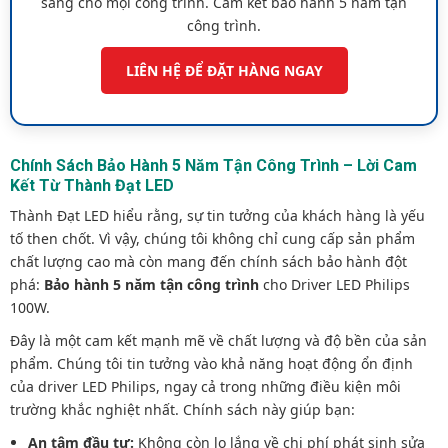
sáng cho mọi công trình. Cam kết bảo hành 5 năm tận
công trình.
LIÊN HỆ ĐỂ ĐẶT HÀNG NGAY
Chính Sách Bảo Hành 5 Năm Tận Công Trình – Lời Cam
Kết Từ Thành Đạt LED
Thành Đạt LED hiểu rằng, sự tin tưởng của khách hàng là yếu
tố then chốt. Vì vậy, chúng tôi không chỉ cung cấp sản phẩm
chất lượng cao mà còn mang đến chính sách bảo hành đột
phá:
Bảo hành 5 năm tận công trình
cho Driver LED Philips
100W.
Đây là một cam kết mạnh mẽ về chất lượng và độ bền của sản
phẩm. Chúng tôi tin tưởng vào khả năng hoạt động ổn định
của driver LED Philips, ngay cả trong những điều kiện môi
trường khắc nghiệt nhất. Chính sách này giúp bạn:
An tâm đầu tư:
Không còn lo lắng về chi phí phát sinh sửa