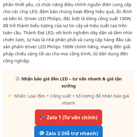
phần thiết yếu, có chức năng điều chỉnh nguồn điện cung cấp
cho các chip LED, đảm bảo chúng hoạt động hiệu quả, ổn định
và bền bỉ. Driver LED Philips, đặc biệt là dòng công suất 100W,
đã trở thành biểu tượng của sự tin cậy và hiệu suất cao trên
toàn cầu. Thành Đạt LED, với kinh nghiệm dày dặn và tầm nhìn
chiến lược, tự hào là nhà phân phối và cung cấp hàng đầu các
sản phẩm driver LED Philips 100W chính hãng, mang đến giải
pháp chiếu sáng tối ưu cho mọi công trình, từ dân dụng đến
công nghiệp.
Nhận báo giá đèn LED – tư vấn nhanh & giá tận
xưởng
Nhắn: Loại đèn + Công suất + Số lượng để nhận báo giá
nhanh
Zalo 1 (Tư vấn chính)
Zalo 2 (Hỗ trợ nhanh)