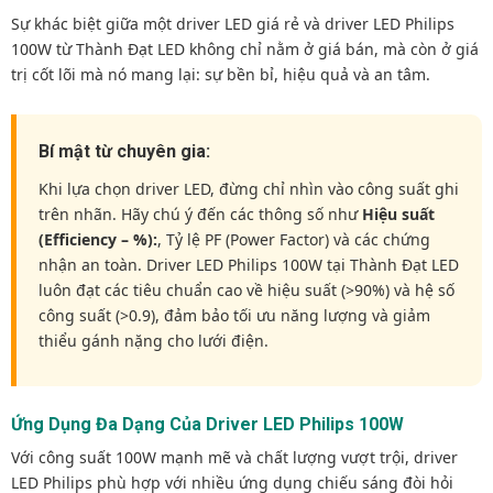
Sự khác biệt giữa một driver LED giá rẻ và driver LED Philips
100W từ Thành Đạt LED không chỉ nằm ở giá bán, mà còn ở giá
trị cốt lõi mà nó mang lại: sự bền bỉ, hiệu quả và an tâm.
Bí mật từ chuyên gia:
Khi lựa chọn driver LED, đừng chỉ nhìn vào công suất ghi
trên nhãn. Hãy chú ý đến các thông số như
Hiệu suất
(Efficiency – %):
, Tỷ lệ PF (Power Factor) và các chứng
nhận an toàn. Driver LED Philips 100W tại Thành Đạt LED
luôn đạt các tiêu chuẩn cao về hiệu suất (>90%) và hệ số
công suất (>0.9), đảm bảo tối ưu năng lượng và giảm
thiểu gánh nặng cho lưới điện.
Ứng Dụng Đa Dạng Của Driver LED Philips 100W
Với công suất 100W mạnh mẽ và chất lượng vượt trội, driver
LED Philips phù hợp với nhiều ứng dụng chiếu sáng đòi hỏi