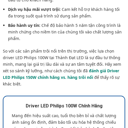
Dịch vụ hậu mãi vượt trội:
Cam kết hỗ trợ khách hàng tối
đa trong suốt quá trình sử dụng sản phẩm.
Bảo hành uy tín:
Chế độ bảo hành 5 năm tận công trình là
minh chứng cho niềm tin của chúng tôi vào chất lượng sản
phẩm.
So với các sản phẩm trôi nổi trên thị trường, việc lựa chọn
driver LED Philips 100W tại Thành Đạt LED là sự đầu tư thông
minh, mang lại giá trị lâu dài và sự an tâm tuyệt đối. Hãy xem
xét so sánh kỹ lưỡng, như cách chúng tôi đã
đánh giá Driver
LED Philips 150W chính hãng vs. hàng trôi nổi
để thấy rõ sự
khác biệt.
Driver LED Philips 100W Chính Hãng
Mang đến hiệu suất cao, tuổi thọ bền bỉ và chất lượng
ánh sáng ổn định, đảm bảo tối ưu hóa hệ thống chiếu