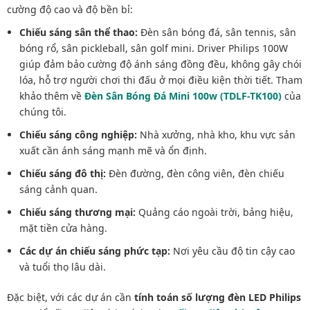
cường độ cao và độ bền bỉ:
Chiếu sáng sân thể thao:
Đèn sân bóng đá, sân tennis, sân
bóng rổ, sân pickleball, sân golf mini. Driver Philips 100W
giúp đảm bảo cường độ ánh sáng đồng đều, không gây chói
lóa, hỗ trợ người chơi thi đấu ở mọi điều kiện thời tiết. Tham
khảo thêm về
Đèn Sân Bóng Đá Mini 100w (TDLF-TK100)
của
chúng tôi.
Chiếu sáng công nghiệp:
Nhà xưởng, nhà kho, khu vực sản
xuất cần ánh sáng mạnh mẽ và ổn định.
Chiếu sáng đô thị:
Đèn đường, đèn công viên, đèn chiếu
sáng cảnh quan.
Chiếu sáng thương mại:
Quảng cáo ngoài trời, bảng hiệu,
mặt tiền cửa hàng.
Các dự án chiếu sáng phức tạp:
Nơi yêu cầu độ tin cậy cao
và tuổi thọ lâu dài.
Đặc biệt, với các dự án cần
tính toán số lượng đèn LED Philips