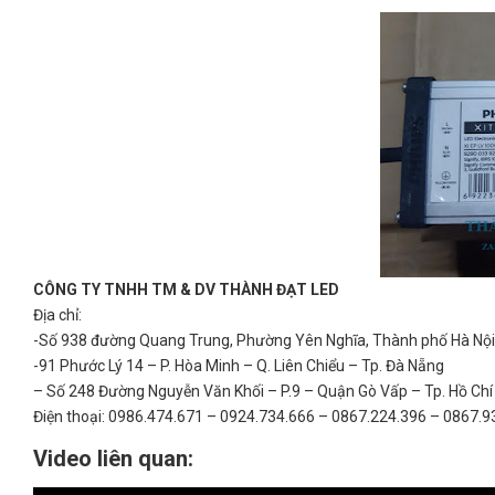
CÔNG TY TNHH TM & DV THÀNH ĐẠT LED
Địa chỉ:
-Số 938 đường Quang Trung, Phường Yên Nghĩa, Thành phố Hà Nội,
-91 Phước Lý 14 – P. Hòa Minh – Q. Liên Chiểu – Tp. Đà Nẵng
– Số 248 Đường Nguyễn Văn Khối – P.9 – Quận Gò Vấp – Tp. Hồ Chí
Điện thoại: 0986.474.671 – 0924.734.666 – 0867.224.396 – 0867.9
Video liên quan: