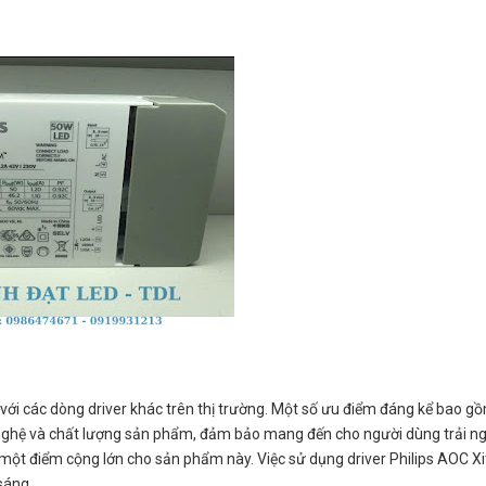
o với các dòng driver khác trên thị trường. Một số ưu điểm đáng kể bao g
ông nghệ và chất lượng sản phẩm, đảm bảo mang đến cho người dùng trải n
à một điểm cộng lớn cho sản phẩm này. Việc sử dụng driver Philips AOC X
sáng.