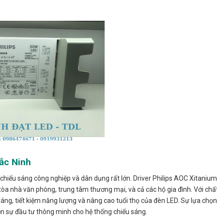
Bắc Ninh
 chiếu sáng công nghiệp và dân dụng rất lớn. Driver Philips AOC Xitaniu
 tòa nhà văn phòng, trung tâm thương mại, và cả các hộ gia đình. Với chấ
áng, tiết kiệm năng lượng và nâng cao tuổi thọ của đèn LED. Sự lựa chọn
n sự đầu tư thông minh cho hệ thống chiếu sáng.