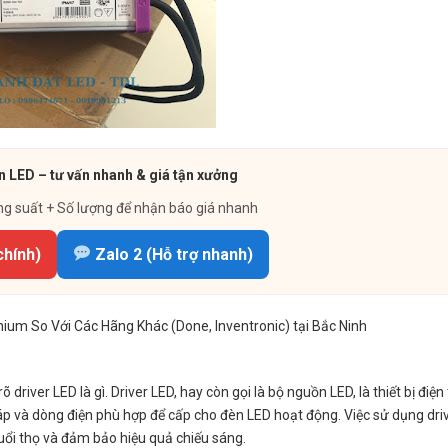
 LED – tư vấn nhanh & giá tận xưởng
ng suất + Số lượng để nhận báo giá nhanh
chính)
Zalo 2 (Hỗ trợ nhanh)
anium So Với Các Hãng Khác (Done, Inventronic) tại Bắc Ninh
õ driver LED là gì. Driver LED, hay còn gọi là bộ nguồn LED, là thiết bị điệ
 áp và dòng điện phù hợp để cấp cho đèn LED hoạt động. Việc sử dụng dri
tuổi thọ và đảm bảo hiệu quả chiếu sáng.