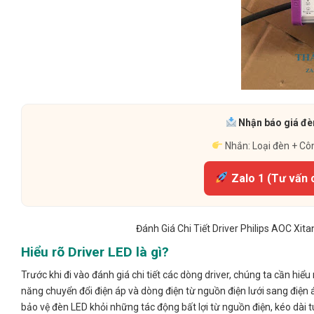
Nhận báo giá đèn
Nhắn: Loại đèn + Cô
Zalo 1 (Tư vấn 
Đánh Giá Chi Tiết Driver Philips AOC Xit
Hiểu rõ Driver LED là gì?
Trước khi đi vào đánh giá chi tiết các dòng driver, chúng ta cần hiểu r
năng chuyển đổi điện áp và dòng điện từ nguồn điện lưới sang điện
bảo vệ đèn LED khỏi những tác động bất lợi từ nguồn điện, kéo dài 