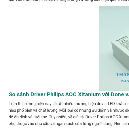
So sánh Driver Philips AOC Xitanium với Done v
Trên thị trường hiện nay có rất nhiều thương hiệu driver LED khác 
hiệu phổ biến và chất lượng. Mỗi loại có những ưu điểm và nhược đi
độ ổn định và tuổi thọ. Tuy nhiên, về giá cả, Driver Philips AOC Xit
phụ thuộc vào nhu cầu và ngân sách của từng người dùng. Nên cân n