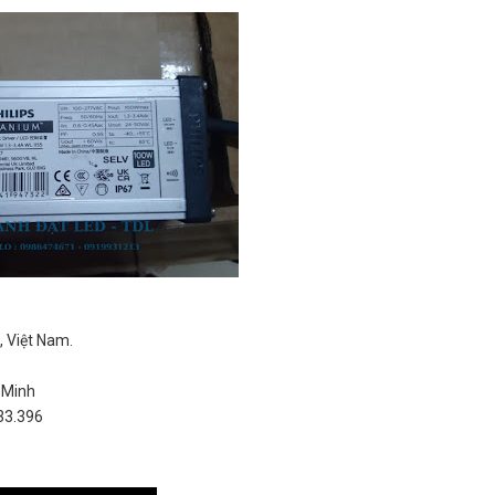
 Việt Nam.
 Minh
33.396