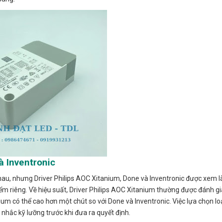
à Inventronic
nhau, nhưng Driver Philips AOC Xitanium, Done và Inventronic được xem 
ểm riêng. Về hiệu suất, Driver Philips AOC Xitanium thường được đánh g
anium có thể cao hơn một chút so với Done và Inventronic. Việc lựa chọn lo
hắc kỹ lưỡng trước khi đưa ra quyết định.