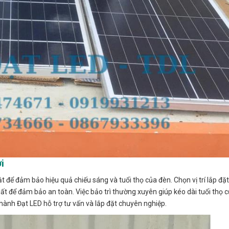
i
 để đảm bảo hiệu quả chiếu sáng và tuổi thọ của đèn. Chọn vị trí lắp đặ
ất để đảm bảo an toàn. Việc bảo trì thường xuyên giúp kéo dài tuổi thọ 
hành Đạt LED hỗ trợ tư vấn và lắp đặt chuyên nghiệp.