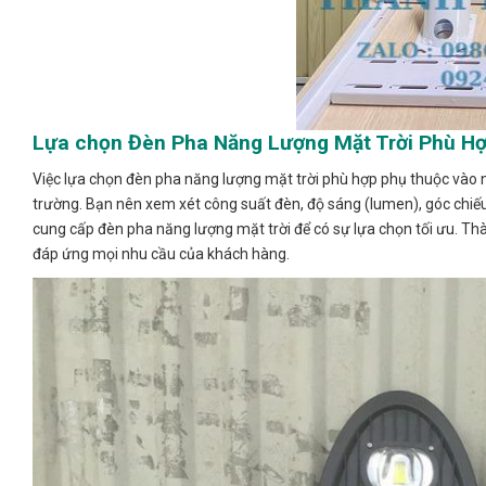
Lựa chọn Đèn Pha Năng Lượng Mặt Trời Phù H
Việc lựa chọn đèn pha năng lượng mặt trời phù hợp phụ thuộc vào nh
trường. Bạn nên xem xét công suất đèn, độ sáng (lumen), góc chiếu 
cung cấp đèn pha năng lượng mặt trời để có sự lựa chọn tối ưu. T
đáp ứng mọi nhu cầu của khách hàng.