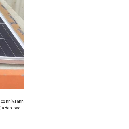
t có nhiều ánh
của đèn, bao