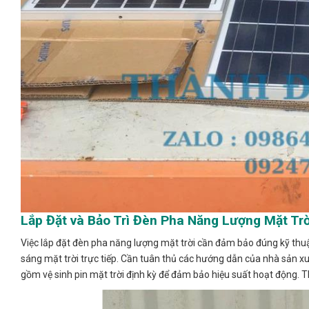
Lắp Đặt và Bảo Trì Đèn Pha Năng Lượng Mặt Trờ
Việc lắp đặt đèn pha năng lượng mặt trời cần đảm bảo đúng kỹ thuật
sáng mặt trời trực tiếp. Cần tuân thủ các hướng dẫn của nhà sản xu
gồm vệ sinh pin mặt trời định kỳ để đảm bảo hiệu suất hoạt động. T