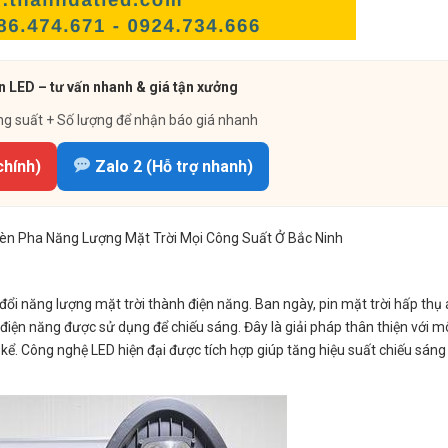
 LED – tư vấn nhanh & giá tận xưởng
ng suất + Số lượng để nhận báo giá nhanh
chính)
Zalo 2 (Hỗ trợ nhanh)
 Đèn Pha Năng Lượng Mặt Trời Mọi Công Suất Ở Bắc Ninh
ổi năng lượng mặt trời thành điện năng. Ban ngày, pin mặt trời hấp thụ
 điện năng được sử dụng để chiếu sáng. Đây là giải pháp thân thiện với m
 kể. Công nghệ LED hiện đại được tích hợp giúp tăng hiệu suất chiếu sáng 