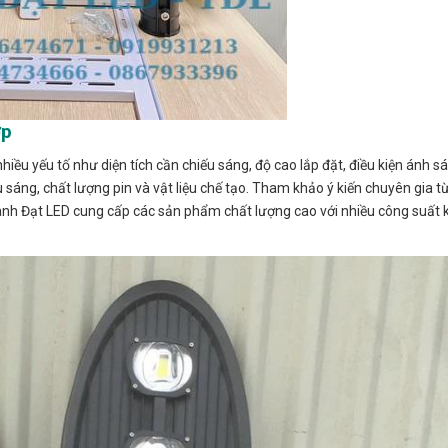
ợp
iều yếu tố như diện tích cần chiếu sáng, độ cao lắp đặt, điều kiện ánh s
sáng, chất lượng pin và vật liệu chế tạo. Tham khảo ý kiến chuyên gia từ
hành Đạt LED cung cấp các sản phẩm chất lượng cao với nhiều công suất 