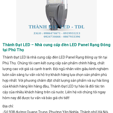
Thành Đạt LED – Nhà cung cấp đèn LED Panel Rạng Đông
tại Phú Thọ
Thành Đạt LED là nhà cung cấp đèn LED Panel Rạng Đông uy tín tại
Phú Thọ. Chúng tôi cam kết cung cấp sản phẩm chính hãng, chất
lượng cao với giá cả cạnh tranh. Đội ngũ nhân viên giàu kinh nghiệm
luôn sẵn sàng tư vấn và hỗ trợ khách hàng lựa chọn sản phẩm phù
hợp nhất. Với phương châm đặt chất lượng sản phẩm và sự hài lòng
của khách hàng lên hàng đầu, Thành Đạt LED tự hào là đối tác tin
cậy của nhiều khách hàng trên cả nước. Liên hệ với chúng tôi ngay
hôm nay để được tư vấn và báo giá chi tiết!
Địa chỉ:
-Số 938 đường Quang Trung, Phường Yên Nghĩa, Thành phố Hà Nội,