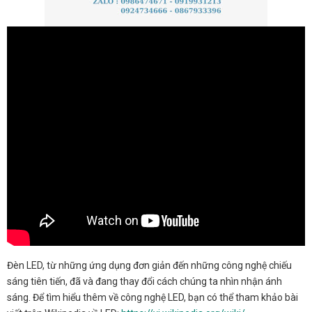
Đèn LED, từ những ứng dụng đơn giản đến những công nghệ chiếu
sáng tiên tiến, đã và đang thay đổi cách chúng ta nhìn nhận ánh
sáng. Để tìm hiểu thêm về công nghệ LED, bạn có thể tham khảo bài