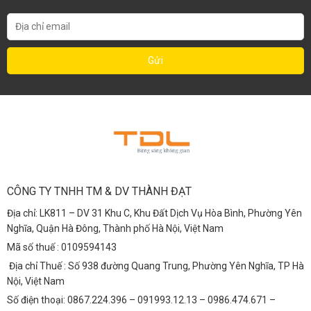
CÔNG TY TNHH TM & DV THÀNH ĐẠT
Địa chỉ: LK811 – DV 31 Khu C, Khu Đất Dịch Vụ Hòa Bình, Phường Yên
Nghĩa, Quận Hà Đông, Thành phố Hà Nội, Việt Nam
Mã số thuế : 0109594143
Địa chỉ Thuế : Số 938 đường Quang Trung, Phường Yên Nghĩa, TP Hà
Nội, Việt Nam
Số điện thoại: 0867.224.396 – 091993.12.13 – 0986.474.671 –