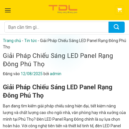
Bỏ
qua
nội
dung
Tìm
kiếm:
Trang chủ
-
Tin tức
-
Giải Pháp Chiếu Sáng LED Panel Rạng Đông Phú
Thọ
Giải Pháp Chiếu Sáng LED Panel Rạng
Đông Phú Thọ
Đăng vào
12/08/2025
bởi
admin
Giải Pháp Chiếu Sáng LED Panel Rạng
Đông Phú Thọ
Bạn đang tìm kiếm giải pháp chiếu sáng hiện đại, tiết kiệm năng
lượng và chất lượng cao cho ngôi nhà, văn phòng hay nhà xưởng của
mình tại Phú Thọ? Đèn LED Panel Rạng Đông chính là sự lựa chọn
hoàn hảo. Với công nghệ tiên tiến và thiết kế tinh tế, đèn LED Panel