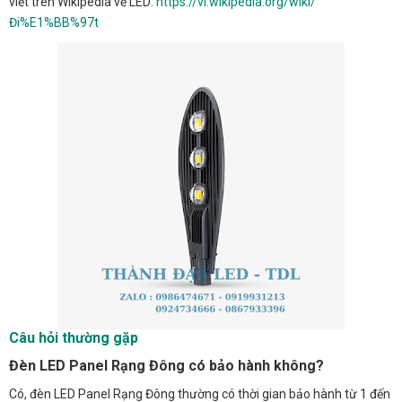
viết trên Wikipedia về LED:
https://vi.wikipedia.org/wiki/
Đi%E1%BB%97t
Câu hỏi thường gặp
Đèn LED Panel Rạng Đông có bảo hành không?
Có, đèn LED Panel Rạng Đông thường có thời gian bảo hành từ 1 đến