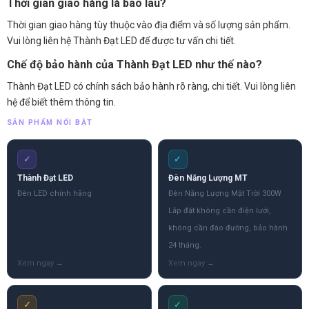
Thời gian giao hàng là bao lâu?
Thời gian giao hàng tùy thuộc vào địa điểm và số lượng sản phẩm.
Vui lòng liên hệ Thành Đạt LED để được tư vấn chi tiết.
Chế độ bảo hành của Thành Đạt LED như thế nào?
Thành Đạt LED có chính sách bảo hành rõ ràng, chi tiết. Vui lòng liên
hệ để biết thêm thông tin.
SẢN PHẨM NỔI BẬT
✓
✓
Thành Đạt LED
Đèn Năng Lượng MT
Đèn LED chính hãng
Đèn Năng Lượng Mặt Trời 300W
Lắp đặt không cần điện lưới,
không cần đào đường, bảo hành
24 tháng.
✓
✓