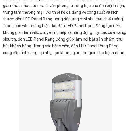
gian khác nhau, từ nhà ở, văn phòng, trường học cho đến bệnh viện,
trung tâm thương mại. Với thiết kế đa dạng về công suất và kích
thước, đèn LED Panel Rạng Đông đáp ứng mọi nhu cầu chiếu sáng.
Trong các văn phòng hiện đại, đèn LED Panel Rạng Đông tạo nên
không gian làm việc chuyên nghiệp và năng động. Tại các cửa hàng,
siêu thị, đèn LED Panel Rạng Đông giúp làm nổi bật sản phẩm, thu
hút khách hàng. Trong các bệnh viện, đèn LED Panel Rạng Đông
cung cấp ánh sáng dịu nhẹ, tạo không gian thư giãn cho bệnh nhân.