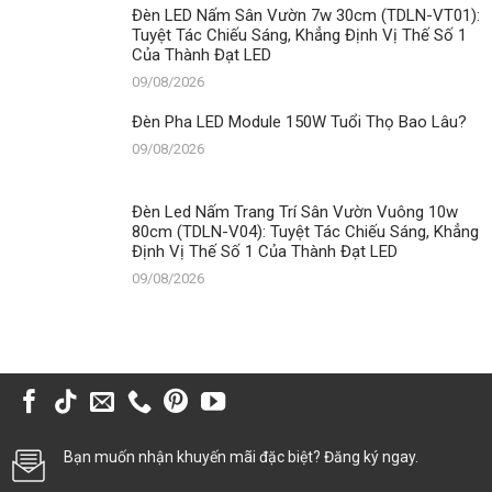
Đèn LED Nấm Sân Vườn 7w 30cm (TDLN-VT01):
Tuyệt Tác Chiếu Sáng, Khẳng Định Vị Thế Số 1
Của Thành Đạt LED
09/08/2026
Đèn Pha LED Module 150W Tuổi Thọ Bao Lâu?
09/08/2026
Đèn Led Nấm Trang Trí Sân Vườn Vuông 10w
80cm (TDLN-V04): Tuyệt Tác Chiếu Sáng, Khẳng
Định Vị Thế Số 1 Của Thành Đạt LED
09/08/2026
Bạn muốn nhận khuyến mãi đặc biệt? Đăng ký ngay.