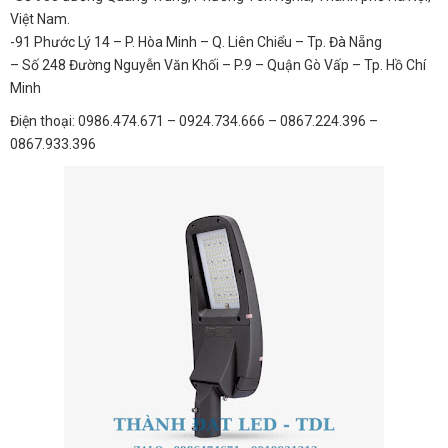
Việt Nam.
-91 Phước Lý 14 – P. Hòa Minh – Q. Liên Chiểu – Tp. Đà Nẵng
– Số 248 Đường Nguyễn Văn Khối – P.9 – Quận Gò Vấp – Tp. Hồ Chí
Minh
Điện thoại: 0986.474.671 – 0924.734.666 – 0867.224.396 –
0867.933.396