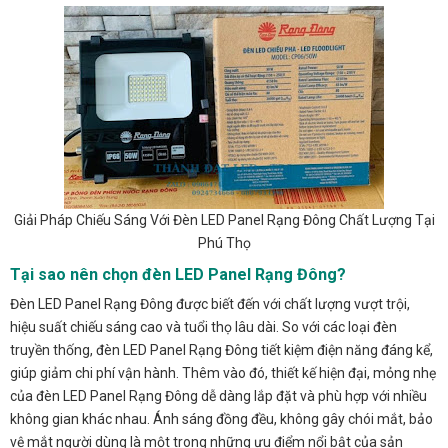
Giải Pháp Chiếu Sáng Với Đèn LED Panel Rạng Đông Chất Lượng Tại
Phú Thọ
Tại sao nên chọn đèn LED Panel Rạng Đông?
Đèn LED Panel Rạng Đông được biết đến với chất lượng vượt trội,
hiệu suất chiếu sáng cao và tuổi thọ lâu dài. So với các loại đèn
truyền thống, đèn LED Panel Rạng Đông tiết kiệm điện năng đáng kể,
giúp giảm chi phí vận hành. Thêm vào đó, thiết kế hiện đại, mỏng nhẹ
của đèn LED Panel Rạng Đông dễ dàng lắp đặt và phù hợp với nhiều
không gian khác nhau. Ánh sáng đồng đều, không gây chói mắt, bảo
vệ mắt người dùng là một trong những ưu điểm nổi bật của sản