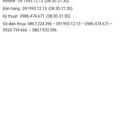
Hotline :
09.1993.12.13
(08:30-21:30)
Bán hàng :
091993.12.13
(08:30-21:30)
Kỹ thuật :
0986.474.671
(08:30-21:30)
Số điện thoại: 0867.224.396 – 091993.12.13 – 0986.474.671 –
0924.734.666 – 0867.933.396