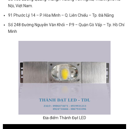
Nội, Việt Nam.
91 Phước Lý 14 – P. Hòa Minh – Q. Liên Chiểu – Tp. Đà Nẵng
Số 248 Đường Nguyễn Văn Khối – P.9 – Quận Gò Vấp – Tp. Hồ Chí
Minh
Địa điểm Thành Đạt LED