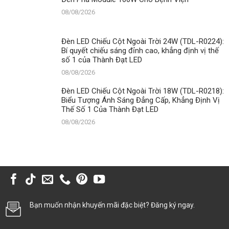
08/08/2026
Đèn LED Chiếu Cột Ngoài Trời 24W (TDL-R0224):
Bí quyết chiếu sáng đỉnh cao, khẳng định vị thế
số 1 của Thành Đạt LED
08/08/2026
Đèn LED Chiếu Cột Ngoài Trời 18W (TDL-R0218):
Biểu Tượng Ánh Sáng Đẳng Cấp, Khẳng Định Vị
Thế Số 1 Của Thành Đạt LED
08/08/2026
Bạn muốn nhận khuyến mãi đặc biệt? Đăng ký ngay.