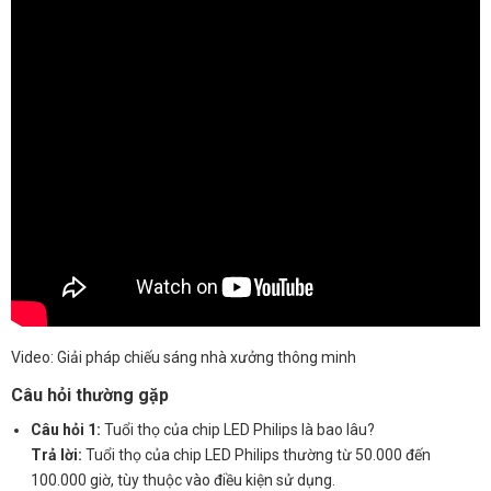
Video: Giải pháp chiếu sáng nhà xưởng thông minh
Câu hỏi thường gặp
Câu hỏi 1:
Tuổi thọ của chip LED Philips là bao lâu?
Trả lời:
Tuổi thọ của chip LED Philips thường từ 50.000 đến
100.000 giờ, tùy thuộc vào điều kiện sử dụng.