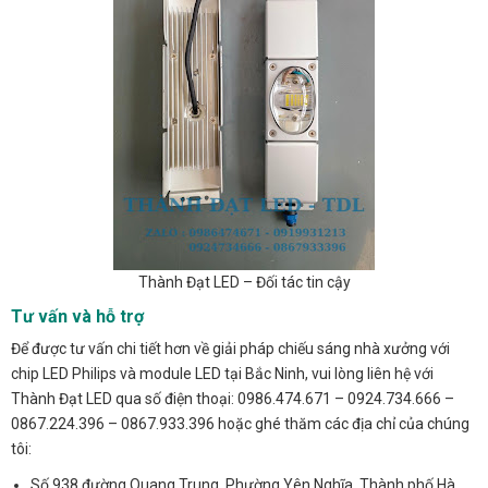
Thành Đạt LED – Đối tác tin cậy
Tư vấn và hỗ trợ
Để được tư vấn chi tiết hơn về giải pháp chiếu sáng nhà xưởng với
chip LED Philips và module LED tại Bắc Ninh, vui lòng liên hệ với
Thành Đạt LED qua số điện thoại: 0986.474.671 – 0924.734.666 –
0867.224.396 – 0867.933.396 hoặc ghé thăm các địa chỉ của chúng
tôi:
Số 938 đường Quang Trung, Phường Yên Nghĩa, Thành phố Hà