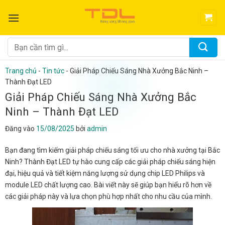
Bỏ
qua
nội
dung
Tìm
kiếm:
Trang chủ
-
Tin tức
-
Giải Pháp Chiếu Sáng Nhà Xưởng Bắc Ninh –
Thành Đạt LED
Giải Pháp Chiếu Sáng Nhà Xưởng Bắc
Ninh – Thành Đạt LED
Đăng vào
15/08/2025
bởi
admin
Bạn đang tìm kiếm giải pháp chiếu sáng tối ưu cho nhà xưởng tại Bắc
Ninh? Thành Đạt LED tự hào cung cấp các giải pháp chiếu sáng hiện
đại, hiệu quả và tiết kiệm năng lượng sử dụng chip LED Philips và
module LED chất lượng cao. Bài viết này sẽ giúp bạn hiểu rõ hơn về
các giải pháp này và lựa chọn phù hợp nhất cho nhu cầu của mình.