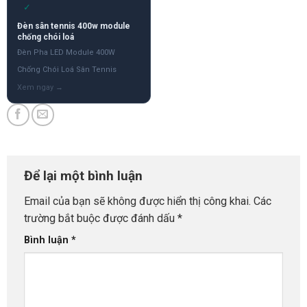
✓
Đèn sân tennis 400w module
chống chói loá
Đèn Pha LED Module 400W
Chống Chói Loá Sân Tennis
Để lại một bình luận
Email của bạn sẽ không được hiển thị công khai.
Các
trường bắt buộc được đánh dấu
*
Bình luận
*