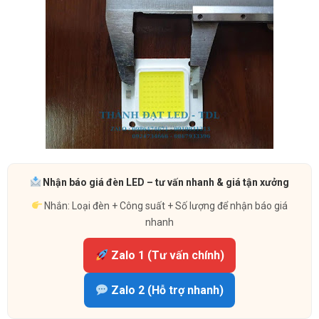
Nhận báo giá đèn LED – tư vấn nhanh & giá tận xưởng
Nhắn: Loại đèn + Công suất + Số lượng để nhận báo giá
nhanh
Zalo 1 (Tư vấn chính)
Zalo 2 (Hỗ trợ nhanh)