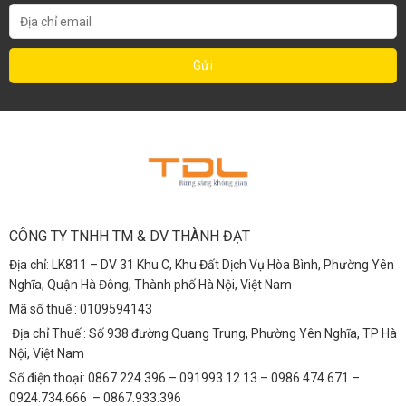
CÔNG TY TNHH TM & DV THÀNH ĐẠT
Địa chỉ: LK811 – DV 31 Khu C, Khu Đất Dịch Vụ Hòa Bình, Phường Yên
Nghĩa, Quận Hà Đông, Thành phố Hà Nội, Việt Nam
Mã số thuế : 0109594143
Địa chỉ Thuế : Số 938 đường Quang Trung, Phường Yên Nghĩa, TP Hà
Nội, Việt Nam
Số điện thoại: 0867.224.396 – 091993.12.13 – 0986.474.671 –
0924.734.666 – 0867.933.396