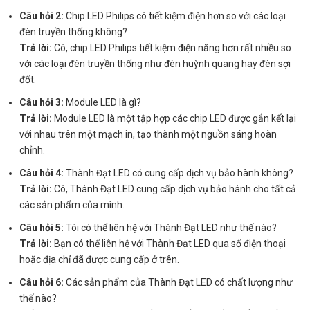
Câu hỏi 2:
Chip LED Philips có tiết kiệm điện hơn so với các loại
đèn truyền thống không?
Trả lời:
Có, chip LED Philips tiết kiệm điện năng hơn rất nhiều so
với các loại đèn truyền thống như đèn huỳnh quang hay đèn sợi
đốt.
Câu hỏi 3:
Module LED là gì?
Trả lời:
Module LED là một tập hợp các chip LED được gắn kết lại
với nhau trên một mạch in, tạo thành một nguồn sáng hoàn
chỉnh.
Câu hỏi 4:
Thành Đạt LED có cung cấp dịch vụ bảo hành không?
Trả lời:
Có, Thành Đạt LED cung cấp dịch vụ bảo hành cho tất cả
các sản phẩm của mình.
Câu hỏi 5:
Tôi có thể liên hệ với Thành Đạt LED như thế nào?
Trả lời:
Bạn có thể liên hệ với Thành Đạt LED qua số điện thoại
hoặc địa chỉ đã được cung cấp ở trên.
Câu hỏi 6:
Các sản phẩm của Thành Đạt LED có chất lượng như
thế nào?