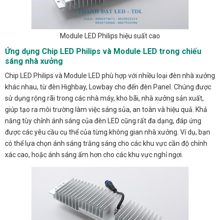
Module LED Philips hiệu suất cao
Ứng dụng Chip LED Philips và Module LED trong chiếu
sáng nhà xưởng
Chip LED Philips và Module LED phù hợp với nhiều loại đèn nhà xưởng
khác nhau, từ đèn Highbay, Lowbay cho đến đèn Panel. Chúng được
sử dụng rộng rãi trong các nhà máy, kho bãi, nhà xưởng sản xuất,
giúp tạo ra môi trường làm việc sáng sủa, an toàn và hiệu quả. Khả
năng tùy chỉnh ánh sáng của đèn LED cũng rất đa dạng, đáp ứng
được các yêu cầu cụ thể của từng không gian nhà xưởng. Ví dụ, bạn
có thể lựa chọn ánh sáng trắng sáng cho các khu vực cần độ chính
xác cao, hoặc ánh sáng ấm hơn cho các khu vực nghỉ ngơi.