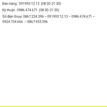
Bán hàng :
091993.12.13
(08:30-21:30)
Kỹ thuật :
0986.474.671
(08:30-21:30)
Số điện thoại: 0867.224.396 – 091993.12.13 – 0986.474.671 –
0924.734.666 – 0867.933.396