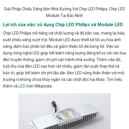
Giải Pháp Chiếu Sáng Đèn Nhà Xưởng Với Chip LED Philips, Chip LED
Module Tại Bắc Ninh
Lợi ích của việc sử dụng Chip LED Philips và Module LED
Chip LED Philips nổi tiếng với chất lượng và độ bền cao, mang lại hiệu
suất chiếu sáng vượt trội. Module LED được thiết kế tối ưu hóa ánh
sáng, đảm bảo phân bổ đều và giảm thiểu tối đa bóng tối. Việc sử
dụng công nghệ LED giúp tiết kiệm năng lượng đáng kể so với các loại
đèn truyền thống, giảm chi phí vận hành nhà xưởng. Thêm vào đó,
tuổi thọ của đèn LED cao hơn rất nhiều, giảm tần suất thay thế và
bảo trì, giúp tiết kiệm chi phí lâu dài. Đèn LED cũng thân thiện với môi
trường vì không chứa thủy ngân và các chất độc hại khác. Tìm hiểu
thêm về
LED
trên Wikipedia.