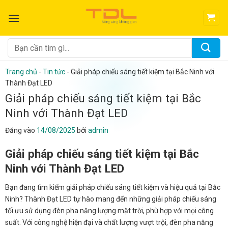
Bỏ
qua
nội
dung
Tìm
kiếm:
Trang chủ
-
Tin tức
-
Giải pháp chiếu sáng tiết kiệm tại Bắc Ninh với
Thành Đạt LED
Giải pháp chiếu sáng tiết kiệm tại Bắc
Ninh với Thành Đạt LED
Đăng vào
14/08/2025
bởi
admin
Giải pháp chiếu sáng tiết kiệm tại Bắc
Ninh với Thành Đạt LED
Bạn đang tìm kiếm giải pháp chiếu sáng tiết kiệm và hiệu quả tại Bắc
Ninh? Thành Đạt LED tự hào mang đến những giải pháp chiếu sáng
tối ưu sử dụng đèn pha năng lượng mặt trời, phù hợp với mọi công
suất. Với công nghệ hiện đại và chất lượng vượt trội, đèn pha năng