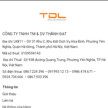
CÔNG TY TNHH TM & DV THÀNH ĐẠT
Địa chỉ: LK811 – DV 31 Khu C, Khu Đất Dịch Vụ Hòa Bình, Phường Yên
Nghĩa, Quận Hà Đông, Thành phố Hà Nội, Việt Nam
Mã số thuế : 0109594143
Địa chỉ Thuế : Số 938 đường Quang Trung, Phường Yên Nghĩa, TP Hà
Nội, Việt Nam
Số điện thoại: 0867.224.396 – 091993.12.13 – 0986.474.671 –
0924.734.666 – 0867.933.396
Thông tin
Giới thiệu
Liên hệ
Hệ thống cửa hàng