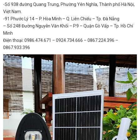
-Số 938 đường Quang Trung, Phường Yên Nghĩa, Thành phố Hà Nội,
Việt Nam.
-91 Phước Lý 14 – P. Hòa Minh – Q. Liên Chiểu – Tp. Đà Nẵng
– Số 248 Đường Nguyễn Văn Khối – P.9 – Quận Gò Vấp – Tp. Hồ Chí
Minh
Điện thoại: 0986.474.671 – 0924.734.666 – 0867.224.396 –
0867.933.396