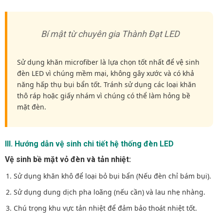
Bí mật từ chuyên gia Thành Đạt LED
Sử dụng khăn microfiber là lựa chọn tốt nhất để vệ sinh
đèn LED vì chúng mềm mại, không gây xước và có khả
năng hấp thụ bụi bẩn tốt. Tránh sử dụng các loại khăn
thô ráp hoặc giấy nhám vì chúng có thể làm hỏng bề
mặt đèn.
III. Hướng dẫn vệ sinh chi tiết hệ thống đèn LED
Vệ sinh bề mặt vỏ đèn và tản nhiệt:
Sử dụng khăn khô để loại bỏ bụi bẩn (Nếu đèn chỉ bám bụi).
Sử dụng dung dịch pha loãng (nếu cần) và lau nhẹ nhàng.
Chú trọng khu vực tản nhiệt để đảm bảo thoát nhiệt tốt.