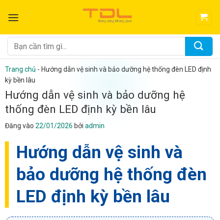
Bỏ
qua
nội
dung
Tìm
kiếm:
Trang chủ
-
Hướng dẫn vệ sinh và bảo dưỡng hệ thống đèn LED định
kỳ bền lâu
Hướng dẫn vệ sinh và bảo dưỡng hệ
thống đèn LED định kỳ bền lâu
Đăng vào
22/01/2026
bởi
admin
Hướng dẫn vệ sinh và
bảo dưỡng hệ thống đèn
LED định kỳ bền lâu