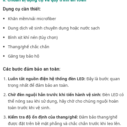
Dụng cụ cần thiết:
Khăn mềm/vải microfiber
Dung dịch vệ sinh chuyên dụng hoặc nước sạch
Bình xịt khí nén (tùy chọn)
Thang/ghế chắc chắn
Găng tay bảo hộ
Các bước đảm bảo an toàn:
Luôn tắt nguồn điện hệ thống đèn LED:
Đây là bước quan
trọng nhất để đảm bảo an toàn.
Chờ đèn nguội hẳn trước khi tiến hành vệ sinh:
Đèn LED có
thể nóng sau khi sử dụng, hãy chờ cho chúng nguội hoàn
toàn trước khi vệ sinh.
Kiểm tra độ ổn định của thang/ghế:
Đảm bảo thang/ghế
được đặt trên bề mặt phẳng và chắc chắn trước khi leo lên.