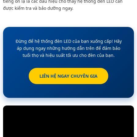
tiếng ồn lạ là các dấu hiệu cho thấy hệ thống đèn LED cần
được kiểm tra và bảo dưỡng ngay.
Đừng để hệ thống đèn LED của bạn xuống cấp! Hãy
áp dụng ngay những hướng dẫn trên để đảm bảo
tuổi thọ và hiệu suất tối ưu cho đèn của bạn.
LIÊN HỆ NGAY CHUYÊN GIA