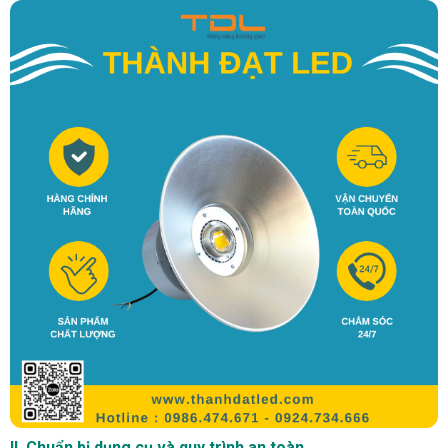
II. Chuẩn bị dụng cụ và quy trình an toàn