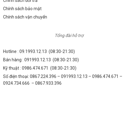
Chính sách đổi trả
Chính sách bảo mật
Chính sách vận chuyển
Tổng đài hỗ trợ
Hotline :
09.1993.12.13
(08:30-21:30)
Bán hàng :
091993.12.13
(08:30-21:30)
Kỹ thuật :
0986.474.671
(08:30-21:30)
Số điện thoại: 0867.224.396 – 091993.12.13 – 0986.474.671 –
0924.734.666 – 0867.933.396