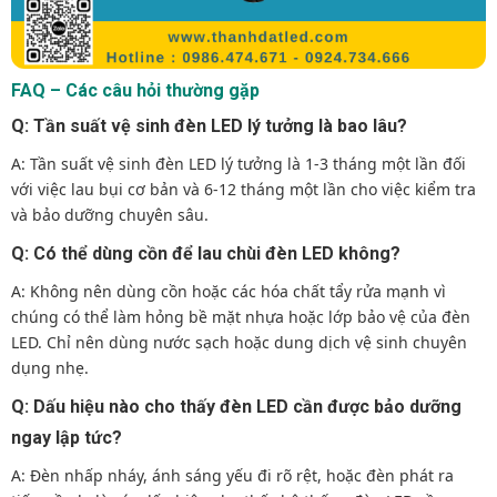
FAQ – Các câu hỏi thường gặp
Q: Tần suất vệ sinh đèn LED lý tưởng là bao lâu?
A: Tần suất vệ sinh đèn LED lý tưởng là 1-3 tháng một lần đối
với việc lau bụi cơ bản và 6-12 tháng một lần cho việc kiểm tra
và bảo dưỡng chuyên sâu.
Q: Có thể dùng cồn để lau chùi đèn LED không?
A: Không nên dùng cồn hoặc các hóa chất tẩy rửa mạnh vì
chúng có thể làm hỏng bề mặt nhựa hoặc lớp bảo vệ của đèn
LED. Chỉ nên dùng nước sạch hoặc dung dịch vệ sinh chuyên
dụng nhẹ.
Q: Dấu hiệu nào cho thấy đèn LED cần được bảo dưỡng
ngay lập tức?
A: Đèn nhấp nháy, ánh sáng yếu đi rõ rệt, hoặc đèn phát ra