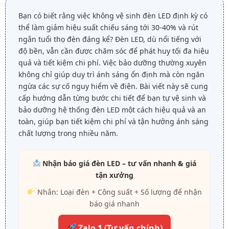
Bạn có biết rằng việc không vệ sinh đèn LED định kỳ có
thể làm giảm hiệu suất chiếu sáng tới 30-40% và rút
ngắn tuổi thọ đèn đáng kể? Đèn LED, dù nổi tiếng với
độ bền, vẫn cần được chăm sóc để phát huy tối đa hiệu
quả và tiết kiệm chi phí. Việc bảo dưỡng thường xuyên
không chỉ giúp duy trì ánh sáng ổn định mà còn ngăn
ngừa các sự cố nguy hiểm về điện. Bài viết này sẽ cung
cấp hướng dẫn từng bước chi tiết để bạn tự vệ sinh và
bảo dưỡng hệ thống đèn LED một cách hiệu quả và an
toàn, giúp bạn tiết kiệm chi phí và tận hưởng ánh sáng
chất lượng trong nhiều năm.
Nhận báo giá đèn LED – tư vấn nhanh & giá
tận xưởng
Nhắn: Loại đèn + Công suất + Số lượng để nhận
báo giá nhanh
Zalo 1 (Tư vấn chính)