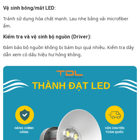
Vệ sinh bóng/mắt LED:
Tránh sử dụng hóa chất mạnh. Lau nhẹ bằng vải microfiber
ẩm.
Kiểm tra và vệ sinh bộ nguồn (Driver):
Đảm bảo bộ nguồn không bị bám bụi quá nhiều. Kiểm tra dây
dẫn xem có dấu hiệu hư hỏng không.