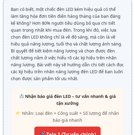
Bạn có biết, một chiếc đèn LED kém hiệu quả có thể
làm tăng hóa đơn tiền điện hàng tháng của bạn đáng
kể không? Hơn 80% người tiêu dùng bỏ qua chi tiết
quan trọng nhất khi mua đèn. Trong khi đó, việc lựa
chọn đèn LED không chỉ là về độ sáng, mà còn là về
hiệu quả năng lượng, tuổi thọ và chất lượng ánh sáng.
Bí quyết để tiết kiệm năng lượng và chọn được đèn
chất lượng nằm ở việc hiểu rõ các ký hiệu trên nhãn
năng lượng. Bài viết này sẽ hướng dẫn chi tiết cách đọc
các ký hiệu trên nhãn năng lượng đèn LED để bạn luôn
chọn được sản phẩm tối ưu nhất.
Nhận báo giá đèn LED – tư vấn nhanh & giá
tận xưởng
Nhắn: Loại đèn + Công suất + Số lượng để nhận
báo giá nhanh
Zalo 1 (Tư vấn chính)