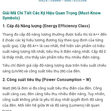
Giải Mã Chi Tiết Các Ký Hiệu Quan Trọng (Must-Know
Symbols)
1. Cấp độ Năng lượng (Energy Efficiency Class)
Thang đo cấp độ năng lượng thường được biểu thị từ A++ đến
E (hoặc các ký hiệu tương đương tùy theo quy định của từng
quốc gia). Cấp độ A++ là cao nhất, thể hiện sản phẩm có hiệu
suất năng lượng tốt nhất, tiêu thụ ít điện năng nhất. Cấp độ E
là thấp nhất, cho thấy sản phẩm tiêu thụ nhiều điện năng.
Tiêu chí đánh giá cấp độ năng lượng dựa trên hiệu suất chiếu
sáng (Lm/W) và công suất tiêu thụ (W) của đèn.
2. Công suất tiêu thụ (Power Consumption – W)
Watt (W) là đơn vị đo công suất tiêu thụ điện của đèn. Công
suất càng cao, đèn càng tiêu thụ nhiều điện năng. Tuy nhiên,
công suất không phải là yếu tố duy nhất quyết định độ sáng
của đèn. Mối liên hệ giữa W và độ sáng (Lumens) rất quan
trọng.