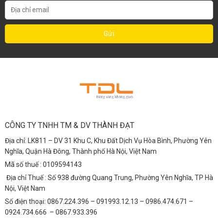
CÔNG TY TNHH TM & DV THÀNH ĐẠT
Địa chỉ: LK811 – DV 31 Khu C, Khu Đất Dịch Vụ Hòa Bình, Phường Yên
Nghĩa, Quận Hà Đông, Thành phố Hà Nội, Việt Nam
Mã số thuế : 0109594143
Địa chỉ Thuế : Số 938 đường Quang Trung, Phường Yên Nghĩa, TP Hà
Nội, Việt Nam
Số điện thoại: 0867.224.396 – 091993.12.13 – 0986.474.671 –
0924.734.666 – 0867.933.396