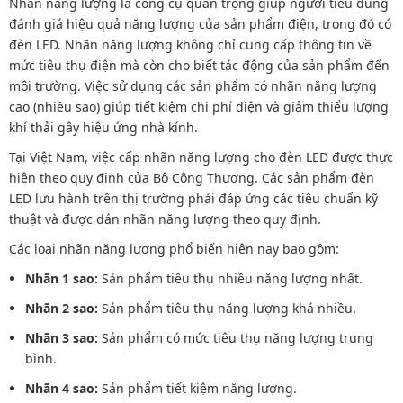
Nhãn năng lượng là công cụ quan trọng giúp người tiêu dùng
đánh giá hiệu quả năng lượng của sản phẩm điện, trong đó có
đèn LED. Nhãn năng lượng không chỉ cung cấp thông tin về
mức tiêu thụ điện mà còn cho biết tác động của sản phẩm đến
môi trường. Việc sử dụng các sản phẩm có nhãn năng lượng
cao (nhiều sao) giúp tiết kiệm chi phí điện và giảm thiểu lượng
khí thải gây hiệu ứng nhà kính.
Tại Việt Nam, việc cấp nhãn năng lượng cho đèn LED được thực
hiện theo quy định của Bộ Công Thương. Các sản phẩm đèn
LED lưu hành trên thị trường phải đáp ứng các tiêu chuẩn kỹ
thuật và được dán nhãn năng lượng theo quy định.
Các loại nhãn năng lượng phổ biến hiện nay bao gồm:
Nhãn 1 sao:
Sản phẩm tiêu thụ nhiều năng lượng nhất.
Nhãn 2 sao:
Sản phẩm tiêu thụ năng lượng khá nhiều.
Nhãn 3 sao:
Sản phẩm có mức tiêu thụ năng lượng trung
bình.
Nhãn 4 sao:
Sản phẩm tiết kiệm năng lượng.