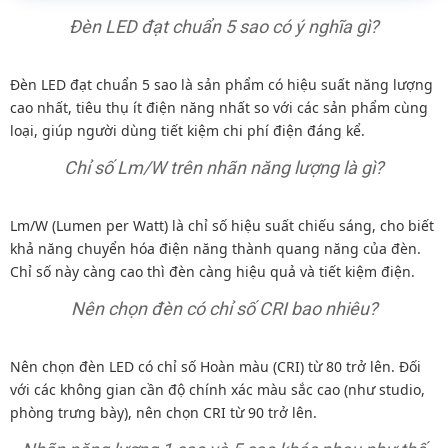
Đèn LED đạt chuẩn 5 sao có ý nghĩa gì?
Đèn LED đạt chuẩn 5 sao là sản phẩm có hiệu suất năng lượng
cao nhất, tiêu thụ ít điện năng nhất so với các sản phẩm cùng
loại, giúp người dùng tiết kiệm chi phí điện đáng kể.
Chỉ số Lm/W trên nhãn năng lượng là gì?
Lm/W (Lumen per Watt) là chỉ số hiệu suất chiếu sáng, cho biết
khả năng chuyển hóa điện năng thành quang năng của đèn.
Chỉ số này càng cao thì đèn càng hiệu quả và tiết kiệm điện.
Nên chọn đèn có chỉ số CRI bao nhiêu?
Nên chọn đèn LED có chỉ số Hoàn màu (CRI) từ 80 trở lên. Đối
với các không gian cần độ chính xác màu sắc cao (như studio,
phòng trưng bày), nên chọn CRI từ 90 trở lên.