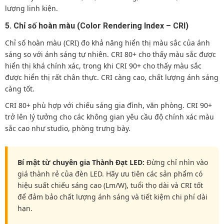
lượng linh kiện.
5. Chỉ số hoàn màu (Color Rendering Index – CRI)
Chỉ số hoàn màu (CRI) đo khả năng hiển thị màu sắc của ánh
sáng so với ánh sáng tự nhiên. CRI 80+ cho thấy màu sắc được
hiển thị khá chính xác, trong khi CRI 90+ cho thấy màu sắc
được hiển thị rất chân thực. CRI càng cao, chất lượng ánh sáng
càng tốt.
CRI 80+ phù hợp với chiếu sáng gia đình, văn phòng. CRI 90+
trở lên lý tưởng cho các không gian yêu cầu độ chính xác màu
sắc cao như studio, phòng trưng bày.
Bí mật từ chuyên gia Thành Đạt LED:
Đừng chỉ nhìn vào
giá thành rẻ của đèn LED. Hãy ưu tiên các sản phẩm có
hiệu suất chiếu sáng cao (Lm/W), tuổi thọ dài và CRI tốt
để đảm bảo chất lượng ánh sáng và tiết kiệm chi phí dài
hạn.