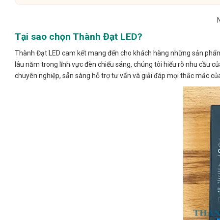
N
Tại sao chọn Thành Đạt LED?
Thành Đạt LED cam kết mang đến cho khách hàng những sản phẩm ch
lâu năm trong lĩnh vực đèn chiếu sáng, chúng tôi hiểu rõ nhu cầu củ
chuyên nghiệp, sẵn sàng hỗ trợ tư vấn và giải đáp mọi thắc mắc của 