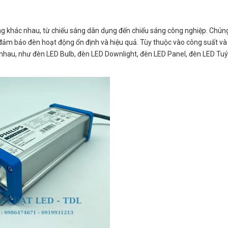
ng khác nhau, từ chiếu sáng dân dụng đến chiếu sáng công nghiệp. Chúng
, đảm bảo đèn hoạt động ổn định và hiệu quả. Tùy thuộc vào công suất và
 nhau, như đèn LED Bulb, đèn LED Downlight, đèn LED Panel, đèn LED Tuý