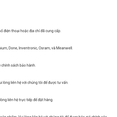
số điện thoại hoặc địa chỉ đã cung cấp.
nium, Done, Inventronic, Osram, và Meanwell.
về chính sách bảo hành.
i lòng liên hệ với chúng tôi để được tư vấn.
lòng liên hệ trực tiếp để đặt hàng.