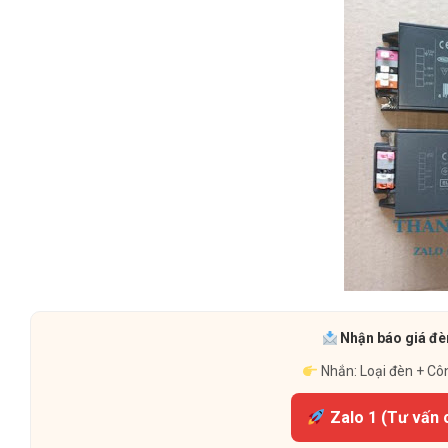
Nhận báo giá đèn
Nhắn: Loại đèn + Cô
Zalo 1 (Tư vấn 