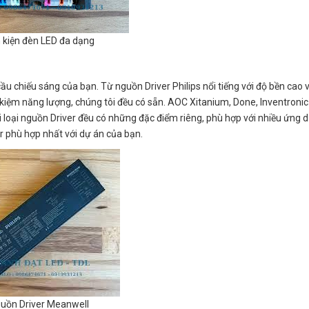
h kiện đèn LED đa dạng
u chiếu sáng của bạn. Từ nguồn Driver Philips nổi tiếng với độ bền cao 
t kiệm năng lượng, chúng tôi đều có sẵn. AOC Xitanium, Done, Inventroni
 loại nguồn Driver đều có những đặc điểm riêng, phù hợp với nhiều ứng 
er phù hợp nhất với dự án của bạn.
uồn Driver Meanwell