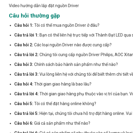
Video hướng dẫn lắp đặt nguồn Driver
Câu hỏi thường gặp
Câu hỏi 1:
Tôi có thể mua nguồn Driver ở đâu?
Câu trả lời 1:
Bạn có thể liên hệ trực tiếp với Thành Đạt LED qua 
Câu hỏi 2:
Các loại nguồn Driver nào được cung cấp?
Câu trả lời 2:
Chúng tôi cung cấp nguồn Driver Philips, AOC Xita
Câu hỏi 3:
Chính sách bảo hành sản phẩm như thế nào?
Câu trả lời 3:
Vui lòng liên hệ với chúng tôi để biết thêm chi tiết 
Câu hỏi 4:
Thời gian giao hàng là bao lâu?
Câu trả lời 4:
Thời gian giao hàng phụ thuộc vào vị trí của bạn. Vu
Câu hỏi 5:
Tôi có thể đặt hàng online không?
Câu trả lời 5:
Hiện tại, chúng tôi chưa hỗ trợ đặt hàng online. Vui 
Câu hỏi 6:
Giá cả sản phẩm như thế nào?