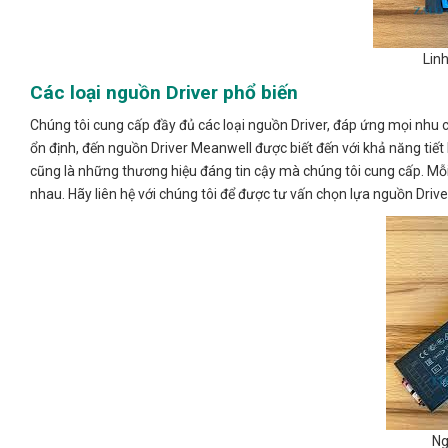
Lin
Các loại nguồn Driver phổ biến
Chúng tôi cung cấp đầy đủ các loại nguồn Driver, đáp ứng mọi nhu cầ
ổn định, đến nguồn Driver Meanwell được biết đến với khả năng tiế
cũng là những thương hiệu đáng tin cậy mà chúng tôi cung cấp. Mỗi
nhau. Hãy liên hệ với chúng tôi để được tư vấn chọn lựa nguồn Driv
Ng