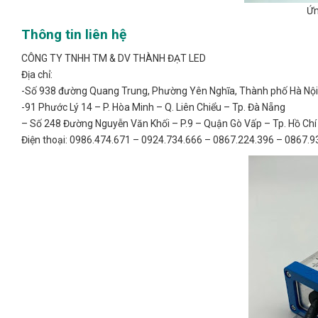
Ứn
Thông tin liên hệ
CÔNG TY TNHH TM & DV THÀNH ĐẠT LED
Địa chỉ:
-Số 938 đường Quang Trung, Phường Yên Nghĩa, Thành phố Hà Nội,
-91 Phước Lý 14 – P. Hòa Minh – Q. Liên Chiểu – Tp. Đà Nẵng
– Số 248 Đường Nguyễn Văn Khối – P.9 – Quận Gò Vấp – Tp. Hồ Chí
Điện thoại: 0986.474.671 – 0924.734.666 – 0867.224.396 – 0867.9