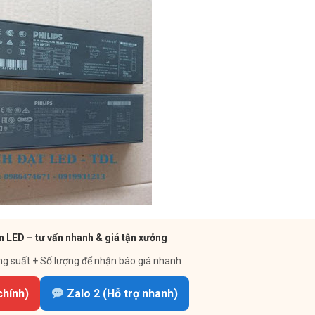
 LED – tư vấn nhanh & giá tận xưởng
ng suất + Số lượng để nhận báo giá nhanh
chính)
Zalo 2 (Hỗ trợ nhanh)