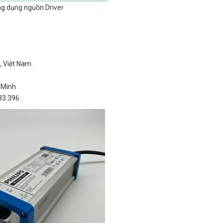
g dụng nguồn Driver
 Việt Nam.
 Minh
33.396