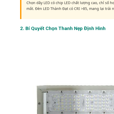
Chọn dây LED có chip LED chất lượng cao, chỉ số 
mắt. Đèn LED Thành Đạt có CRI >85, mang lại trải 
2. Bí Quyết Chọn Thanh Nẹp Định Hình