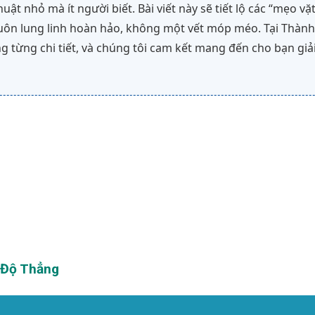
ật nhỏ mà ít người biết. Bài viết này sẽ tiết lộ các “mẹo vặt
luôn lung linh hoàn hảo, không một vết móp méo. Tại Thành
g từng chi tiết, và chúng tôi cam kết mang đến cho bạn giả
h Độ Thẳng