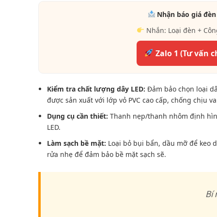
Nhận báo giá đèn
Nhắn: Loại đèn + Côn
Zalo 1 (Tư vấn c
Kiểm tra chất lượng dây LED:
Đảm bảo chọn loại dâ
được sản xuất với lớp vỏ PVC cao cấp, chống chịu v
Dụng cụ cần thiết:
Thanh nẹp/thanh nhôm định hình,
LED.
Làm sạch bề mặt:
Loại bỏ bụi bẩn, dầu mỡ để keo 
rửa nhẹ để đảm bảo bề mặt sạch sẽ.
Bí 