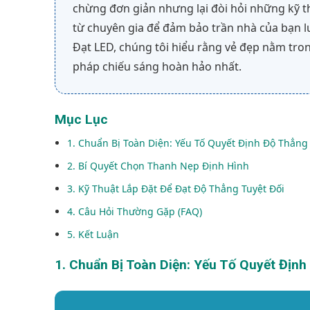
chừng đơn giản nhưng lại đòi hỏi những kỹ thu
từ chuyên gia để đảm bảo trần nhà của bạn 
Đạt LED, chúng tôi hiểu rằng vẻ đẹp nằm tron
pháp chiếu sáng hoàn hảo nhất.
Mục Lục
1. Chuẩn Bị Toàn Diện: Yếu Tố Quyết Định Độ Thẳng
2. Bí Quyết Chọn Thanh Nẹp Định Hình
3. Kỹ Thuật Lắp Đặt Để Đạt Độ Thẳng Tuyệt Đối
4. Câu Hỏi Thường Gặp (FAQ)
5. Kết Luận
1. Chuẩn Bị Toàn Diện: Yếu Tố Quyết Địn