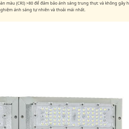
hoàn màu (CRI) >80 để đảm bảo ánh sáng trung thực và không gây h
nghiệm ánh sáng tự nhiên và thoải mái nhất.