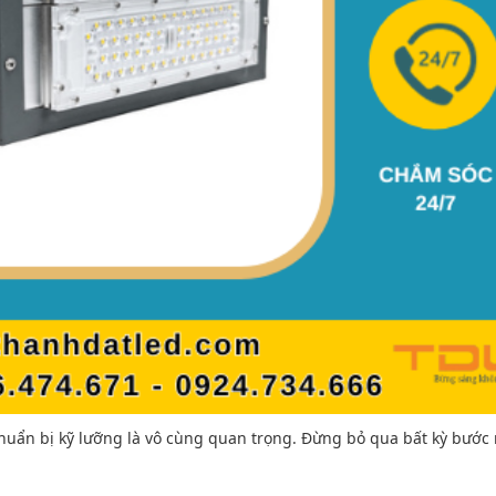
chuẩn bị kỹ lưỡng là vô cùng quan trọng. Đừng bỏ qua bất kỳ bước