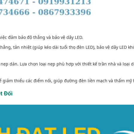
việc đảm bảo độ thẳng và bảo vệ dây LED.
hẳng, tản nhiệt (giúp kéo dài tuổi thọ đèn LED), bảo vệ dây LED kh
nẹp dán. Lựa chọn loại nẹp phù hợp với thiết kế trần nhà và loại 
ể giảm thiểu các điểm nối, giúp đường đèn liền mạch và thẩm mỹ 
t Đối