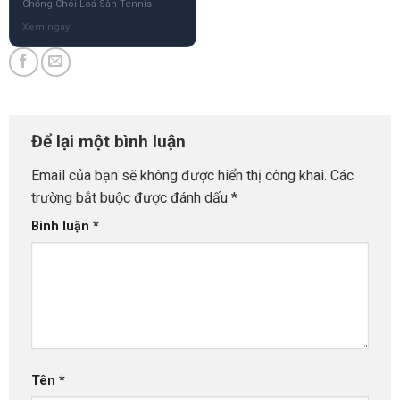
Chống Chói Loá Sân Tennis
Để lại một bình luận
Email của bạn sẽ không được hiển thị công khai.
Các
trường bắt buộc được đánh dấu
*
Bình luận
*
Tên
*