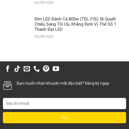
06/08/2026
Đèn LED Đánh Cá 800w (TDL-FIS): Bí Quyết
Chiếu Sáng Tối Ưu, Khẳng Định Vị Thế Số 1
Thanh Đạt LED
06/08/2026
Bạn muốn nhận khuyến mãi đặc biệt? Đăng ký ngay.