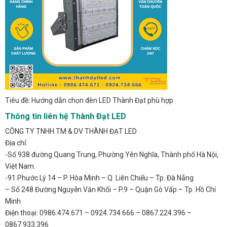
Tiêu đề: Hướng dẫn chọn đèn LED Thành Đạt phù hợp
Thông tin liên hệ Thành Đạt LED
CÔNG TY TNHH TM & DV THÀNH ĐẠT LED
Địa chỉ:
-Số 938 đường Quang Trung, Phường Yên Nghĩa, Thành phố Hà Nội,
Việt Nam.
-91 Phước Lý 14 – P. Hòa Minh – Q. Liên Chiểu – Tp. Đà Nẵng
– Số 248 Đường Nguyễn Văn Khối – P.9 – Quận Gò Vấp – Tp. Hồ Chí
Minh
Điện thoại: 0986.474.671 – 0924.734.666 – 0867.224.396 –
0867.933.396