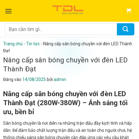
Bỏ
qua
nội
dung
Tìm
kiếm:
Trang chủ
-
Tin tức
-
Nâng cấp sân bóng chuyền với đèn LED Thành
Đạt
Nâng cấp sân bóng chuyền với đèn LED
Thành Đạt
Đăng vào
14/08/2025
bởi
admin
Nâng cấp sân bóng chuyền với đèn LED
Thành Đạt (280W-380W) – Ánh sáng tối
ưu, bền bỉ
Sân bóng chuyền là nơi diễn ra những trận đấu đầy kịch tính và hấp
dẫn. Để đảm bảo chất lượng trận đấu và an toàn cho người chơi, hệ
thống chiếu sáng sân bóng chuyền cần đáp ứng các yêu cầu khắt