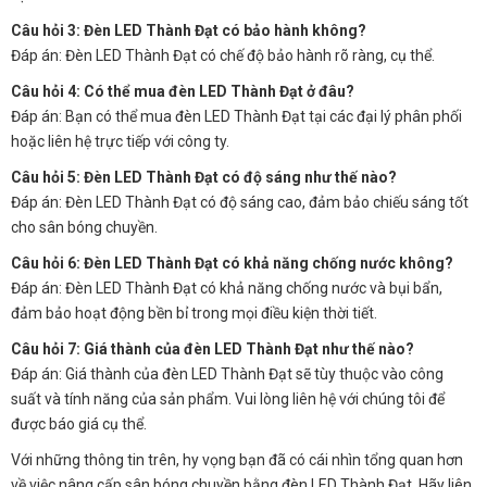
Câu hỏi 3: Đèn LED Thành Đạt có bảo hành không?
Đáp án: Đèn LED Thành Đạt có chế độ bảo hành rõ ràng, cụ thể.
Câu hỏi 4: Có thể mua đèn LED Thành Đạt ở đâu?
Đáp án: Bạn có thể mua đèn LED Thành Đạt tại các đại lý phân phối
hoặc liên hệ trực tiếp với công ty.
Câu hỏi 5: Đèn LED Thành Đạt có độ sáng như thế nào?
Đáp án: Đèn LED Thành Đạt có độ sáng cao, đảm bảo chiếu sáng tốt
cho sân bóng chuyền.
Câu hỏi 6: Đèn LED Thành Đạt có khả năng chống nước không?
Đáp án: Đèn LED Thành Đạt có khả năng chống nước và bụi bẩn,
đảm bảo hoạt động bền bỉ trong mọi điều kiện thời tiết.
Câu hỏi 7: Giá thành của đèn LED Thành Đạt như thế nào?
Đáp án: Giá thành của đèn LED Thành Đạt sẽ tùy thuộc vào công
suất và tính năng của sản phẩm. Vui lòng liên hệ với chúng tôi để
được báo giá cụ thể.
Với những thông tin trên, hy vọng bạn đã có cái nhìn tổng quan hơn
về việc nâng cấp sân bóng chuyền bằng đèn LED Thành Đạt. Hãy liên