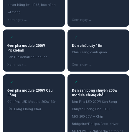
driver hãng lớn, IP65, bảo hành
24 tháng.
✓
✓
Đèn pha module 200W
Đèn chiếu cây 18w
Pickleball
Chiếu sáng cảnh quan
Sân Pickleball tiêu chuẩn
✓
✓
Đèn pha module 200W Cầu
Đèn sân bóng chuyền 200w
Lông
module chống chói
Đèn Pha LED Module 200W Sân
Đèn Pha LED 200W Sân Bóng
Cầu Lông Chống Chói
Chuyền Chống Chói TDLF-
MKH200-BCV — Chip
Bridgelux/Philips/Cree, driver
MEAN WELL/Philips/Inventronics.