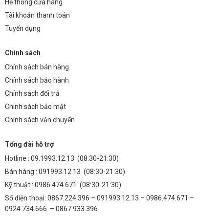
Hệ thống cửa hàng
Tài khoản thanh toán
Tuyển dụng
Chính sách
Chính sách bán hàng
Chính sách bảo hành
Chính sách đổi trả
Chính sách bảo mật
Chính sách vận chuyển
Tổng đài hỗ trợ
Hotline :
09.1993.12.13
(08:30-21:30)
Bán hàng :
091993.12.13
(08:30-21:30)
Kỹ thuật :
0986.474.671
(08:30-21:30)
Số điện thoại: 0867.224.396 – 091993.12.13 – 0986.474.671 –
0924.734.666 – 0867.933.396