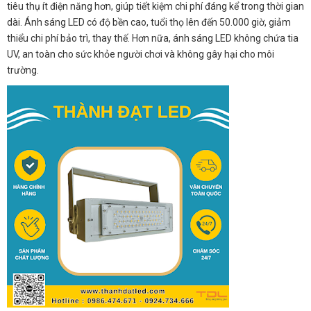
tiêu thụ ít điện năng hơn, giúp tiết kiệm chi phí đáng kể trong thời gian
dài. Ánh sáng LED có độ bền cao, tuổi thọ lên đến 50.000 giờ, giảm
thiểu chi phí bảo trì, thay thế. Hơn nữa, ánh sáng LED không chứa tia
UV, an toàn cho sức khỏe người chơi và không gây hại cho môi
trường.