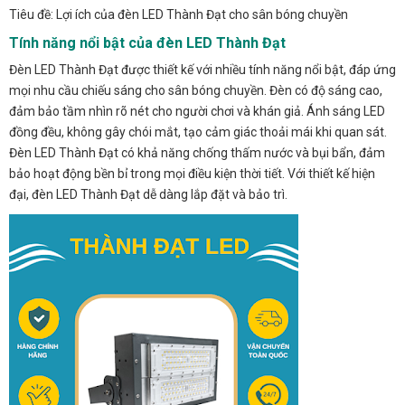
Tiêu đề: Lợi ích của đèn LED Thành Đạt cho sân bóng chuyền
Tính năng nổi bật của đèn LED Thành Đạt
Đèn LED Thành Đạt được thiết kế với nhiều tính năng nổi bật, đáp ứng
mọi nhu cầu chiếu sáng cho sân bóng chuyền. Đèn có độ sáng cao,
đảm bảo tầm nhìn rõ nét cho người chơi và khán giả. Ánh sáng LED
đồng đều, không gây chói mắt, tạo cảm giác thoải mái khi quan sát.
Đèn LED Thành Đạt có khả năng chống thấm nước và bụi bẩn, đảm
bảo hoạt động bền bỉ trong mọi điều kiện thời tiết. Với thiết kế hiện
đại, đèn LED Thành Đạt dễ dàng lắp đặt và bảo trì.