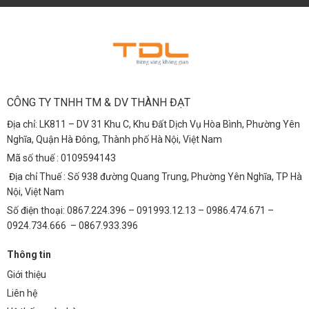
CÔNG TY TNHH TM & DV THÀNH ĐẠT
Địa chỉ: LK811 – DV 31 Khu C, Khu Đất Dịch Vụ Hòa Bình, Phường Yên
Nghĩa, Quận Hà Đông, Thành phố Hà Nội, Việt Nam
Mã số thuế : 0109594143
Địa chỉ Thuế : Số 938 đường Quang Trung, Phường Yên Nghĩa, TP Hà
Nội, Việt Nam
Số điện thoại: 0867.224.396 – 091993.12.13 – 0986.474.671 –
0924.734.666 – 0867.933.396
Thông tin
Giới thiệu
Liên hệ