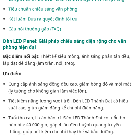
Tiêu chuẩn chiếu sáng văn phòng
Kết luận: Đưa ra quyết định tối ưu
Câu hỏi thường gặp (FAQ)
Đèn LED Panel: Giải pháp chiếu sáng diện rộng cho văn
phòng hiện đại
Đặc điểm nổi bật:
Thiết kế siêu mỏng, ánh sáng phân tán đều,
lắp đặt dễ dàng (âm trần, nổi, treo).
Ưu điểm:
Cung cấp ánh sáng đồng đều cao, giảm bóng đổ và mỏi mắt
(lý tưởng cho không gian làm việc lớn).
Tiết kiệm năng lượng vượt trội. Đèn LED Thành Đạt có hiệu
suất cao, giúp giảm đáng kể chi phí điện năng.
Tuổi thọ cao, ít cần bảo trì. Đèn LED Thành Đạt có tuổi thọ
bền bỉ > 40.000 giờ, gấp 4 lần đèn huỳnh quang truyền
thống, giúp tiết kiệm chi phí thay thế và bảo dưỡng.