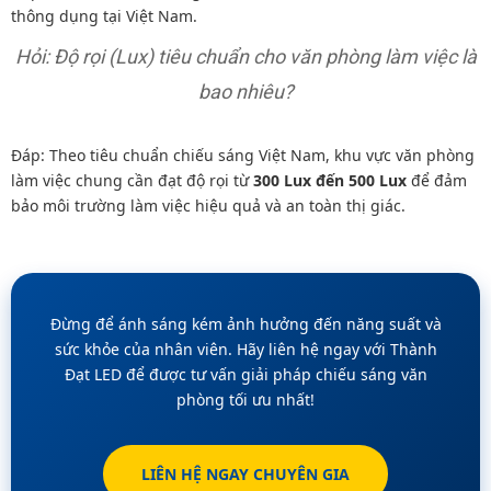
thông dụng tại Việt Nam.
Hỏi: Độ rọi (Lux) tiêu chuẩn cho văn phòng làm việc là
bao nhiêu?
Đáp: Theo tiêu chuẩn chiếu sáng Việt Nam, khu vực văn phòng
làm việc chung cần đạt độ rọi từ
300 Lux đến 500 Lux
để đảm
bảo môi trường làm việc hiệu quả và an toàn thị giác.
Đừng để ánh sáng kém ảnh hưởng đến năng suất và
sức khỏe của nhân viên. Hãy liên hệ ngay với Thành
Đạt LED để được tư vấn giải pháp chiếu sáng văn
phòng tối ưu nhất!
LIÊN HỆ NGAY CHUYÊN GIA