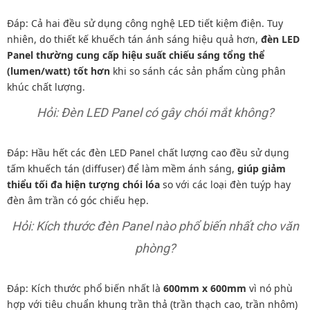
Đáp: Cả hai đều sử dụng công nghệ LED tiết kiệm điện. Tuy
nhiên, do thiết kế khuếch tán ánh sáng hiệu quả hơn,
đèn LED
Panel thường cung cấp hiệu suất chiếu sáng tổng thể
(lumen/watt) tốt hơn
khi so sánh các sản phẩm cùng phân
khúc chất lượng.
Hỏi: Đèn LED Panel có gây chói mắt không?
Đáp: Hầu hết các đèn LED Panel chất lượng cao đều sử dụng
tấm khuếch tán (diffuser) để làm mềm ánh sáng,
giúp giảm
thiểu tối đa hiện tượng chói lóa
so với các loại đèn tuýp hay
đèn âm trần có góc chiếu hẹp.
Hỏi: Kích thước đèn Panel nào phổ biến nhất cho văn
phòng?
Đáp: Kích thước phổ biến nhất là
600mm x 600mm
vì nó phù
hợp với tiêu chuẩn khung trần thả (trần thạch cao, trần nhôm)