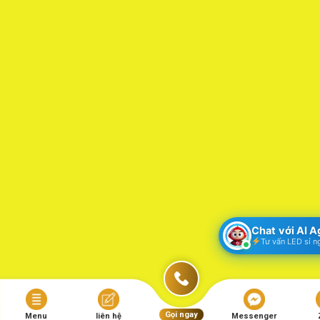
Chat với AI 
Tư vấn LED sỉ n
Gọi ngay
Menu
liên hệ
Messenger