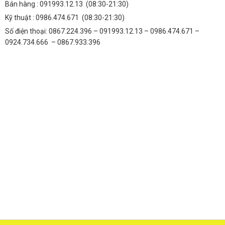
Bán hàng :
091993.12.13
(08:30-21:30)
Kỹ thuật :
0986.474.671
(08:30-21:30)
Số điện thoại: 0867.224.396 – 091993.12.13 – 0986.474.671 –
0924.734.666 – 0867.933.396