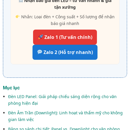
Nhận báo giá đèn LED – tư vấn nhanh & giá
tận xưởng
Nhắn: Loại đèn + Công suất + Số lượng để nhận
báo giá nhanh
Zalo 1 (Tư vấn chính)
Zalo 2 (Hỗ trợ nhanh)
Mục lục
Đèn LED Panel: Giải pháp chiếu sáng diện rộng cho văn
phòng hiện đại
Đèn Âm Trần (Downlight): Linh hoạt và thẩm mỹ cho không
gian làm việc
Bảng so sánh chi tiết: Panel vs. Downlight cho văn phòng