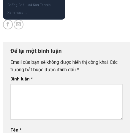
Chống Chói Loá Sân Tennis
Để lại một bình luận
Email của bạn sẽ không được hiển thị công khai.
Các
trường bắt buộc được đánh dấu
*
Bình luận
*
Tên
*