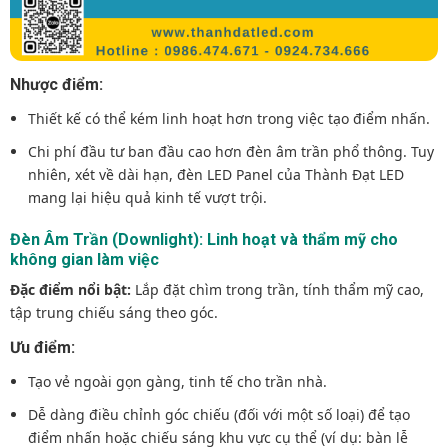
Nhược điểm:
Thiết kế có thể kém linh hoạt hơn trong việc tạo điểm nhấn.
Chi phí đầu tư ban đầu cao hơn đèn âm trần phổ thông. Tuy
nhiên, xét về dài hạn, đèn LED Panel của Thành Đạt LED
mang lại hiệu quả kinh tế vượt trội.
Đèn Âm Trần (Downlight): Linh hoạt và thẩm mỹ cho
không gian làm việc
Đặc điểm nổi bật:
Lắp đặt chìm trong trần, tính thẩm mỹ cao,
tập trung chiếu sáng theo góc.
Ưu điểm:
Tạo vẻ ngoài gọn gàng, tinh tế cho trần nhà.
Dễ dàng điều chỉnh góc chiếu (đối với một số loại) để tạo
điểm nhấn hoặc chiếu sáng khu vực cụ thể (ví dụ: bàn lễ