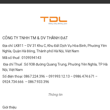
CÔNG TY TNHH TM & DV THÀNH ĐẠT
Địa chỉ: LK811 – DV 31 Khu C, Khu Đất Dịch Vụ Hòa Bình, Phường Yên
Nghĩa, Quận Hà Đông, Thành phố Hà Nội, Việt Nam
Mã số thuế : 0109594143
Địa chỉ Thuế : Số 938 đường Quang Trung, Phường Yên Nghĩa, TP Hà
Nội, Việt Nam
Số điện thoại: 0867.224.396 – 091993.12.13 – 0986.474.671 –
0924.734.666 – 0867.933.396
Thông tin
Giới thiệu