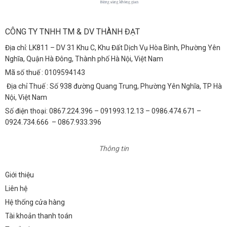
CÔNG TY TNHH TM & DV THÀNH ĐẠT
Địa chỉ: LK811 – DV 31 Khu C, Khu Đất Dịch Vụ Hòa Bình, Phường Yên
Nghĩa, Quận Hà Đông, Thành phố Hà Nội, Việt Nam
Mã số thuế : 0109594143
Địa chỉ Thuế : Số 938 đường Quang Trung, Phường Yên Nghĩa, TP Hà
Nội, Việt Nam
Số điện thoại: 0867.224.396 – 091993.12.13 – 0986.474.671 –
0924.734.666 – 0867.933.396
Thông tin
Giới thiệu
Liên hệ
Hệ thống cửa hàng
Tài khoản thanh toán