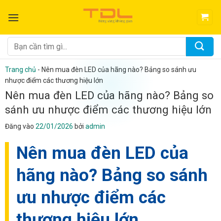
Bỏ
qua
nội
dung
Tìm
kiếm:
Trang chủ
-
Nên mua đèn LED của hãng nào? Bảng so sánh ưu
nhược điểm các thương hiệu lớn
Nên mua đèn LED của hãng nào? Bảng so
sánh ưu nhược điểm các thương hiệu lớn
Đăng vào
22/01/2026
bởi
admin
Nên mua đèn LED của
hãng nào? Bảng so sánh
ưu nhược điểm các
thương hiệu lớn