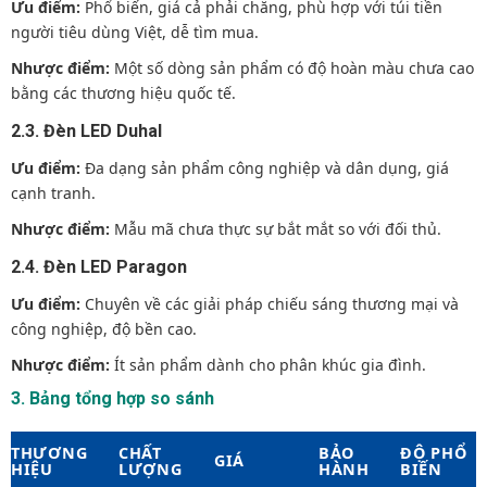
Ưu điểm:
Phổ biến, giá cả phải chăng, phù hợp với túi tiền
người tiêu dùng Việt, dễ tìm mua.
Nhược điểm:
Một số dòng sản phẩm có độ hoàn màu chưa cao
bằng các thương hiệu quốc tế.
2.3. Đèn LED Duhal
Ưu điểm:
Đa dạng sản phẩm công nghiệp và dân dụng, giá
cạnh tranh.
Nhược điểm:
Mẫu mã chưa thực sự bắt mắt so với đối thủ.
2.4. Đèn LED Paragon
Ưu điểm:
Chuyên về các giải pháp chiếu sáng thương mại và
công nghiệp, độ bền cao.
Nhược điểm:
Ít sản phẩm dành cho phân khúc gia đình.
3. Bảng tổng hợp so sánh
THƯƠNG
CHẤT
BẢO
ĐỘ PHỔ
GIÁ
HIỆU
LƯỢNG
HÀNH
BIẾN