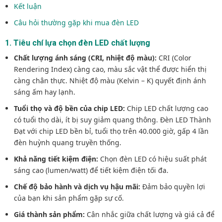
Kết luận
Câu hỏi thường gặp khi mua đèn LED
1. Tiêu chí lựa chọn đèn LED chất lượng
Chất lượng ánh sáng (CRI, nhiệt độ màu):
CRI (Color
Rendering Index) càng cao, màu sắc vật thể được hiển thị
càng chân thực. Nhiệt độ màu (Kelvin – K) quyết định ánh
sáng ấm hay lạnh.
Tuổi thọ và độ bền của chip LED:
Chip LED chất lượng cao
có tuổi thọ dài, ít bị suy giảm quang thông. Đèn LED Thành
Đạt với chip LED bền bỉ, tuổi thọ trên 40.000 giờ, gấp 4 lần
đèn huỳnh quang truyền thống.
Khả năng tiết kiệm điện:
Chọn đèn LED có hiệu suất phát
sáng cao (lumen/watt) để tiết kiệm điện tối đa.
Chế độ bảo hành và dịch vụ hậu mãi:
Đảm bảo quyền lợi
của bạn khi sản phẩm gặp sự cố.
Giá thành sản phẩm:
Cân nhắc giữa chất lượng và giá cả để