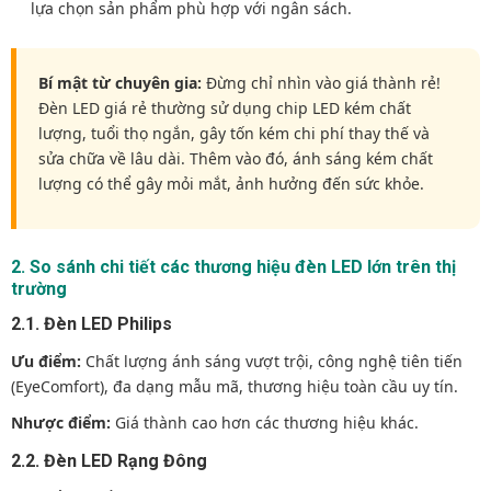
lựa chọn sản phẩm phù hợp với ngân sách.
Bí mật từ chuyên gia:
Đừng chỉ nhìn vào giá thành rẻ!
Đèn LED giá rẻ thường sử dụng chip LED kém chất
lượng, tuổi thọ ngắn, gây tốn kém chi phí thay thế và
sửa chữa về lâu dài. Thêm vào đó, ánh sáng kém chất
lượng có thể gây mỏi mắt, ảnh hưởng đến sức khỏe.
2. So sánh chi tiết các thương hiệu đèn LED lớn trên thị
trường
2.1. Đèn LED Philips
Ưu điểm:
Chất lượng ánh sáng vượt trội, công nghệ tiên tiến
(EyeComfort), đa dạng mẫu mã, thương hiệu toàn cầu uy tín.
Nhược điểm:
Giá thành cao hơn các thương hiệu khác.
2.2. Đèn LED Rạng Đông