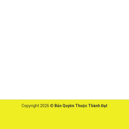
Copyright 2026 ©
Bản Quyền Thuộc Thành Đạt