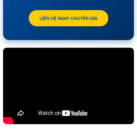
LIÊN HỆ NGAY CHUYÊN GIA