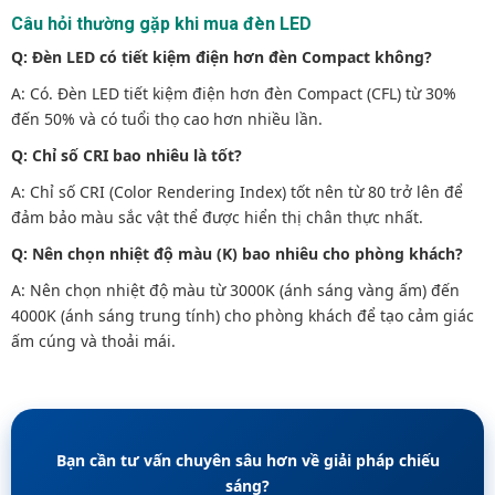
Câu hỏi thường gặp khi mua đèn LED
Q: Đèn LED có tiết kiệm điện hơn đèn Compact không?
A: Có. Đèn LED tiết kiệm điện hơn đèn Compact (CFL) từ 30%
đến 50% và có tuổi thọ cao hơn nhiều lần.
Q: Chỉ số CRI bao nhiêu là tốt?
A: Chỉ số CRI (Color Rendering Index) tốt nên từ 80 trở lên để
đảm bảo màu sắc vật thể được hiển thị chân thực nhất.
Q: Nên chọn nhiệt độ màu (K) bao nhiêu cho phòng khách?
A: Nên chọn nhiệt độ màu từ 3000K (ánh sáng vàng ấm) đến
4000K (ánh sáng trung tính) cho phòng khách để tạo cảm giác
ấm cúng và thoải mái.
Bạn cần tư vấn chuyên sâu hơn về giải pháp chiếu
sáng?