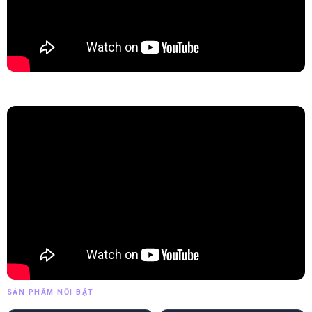
SẢN PHẨM NỔI BẬT