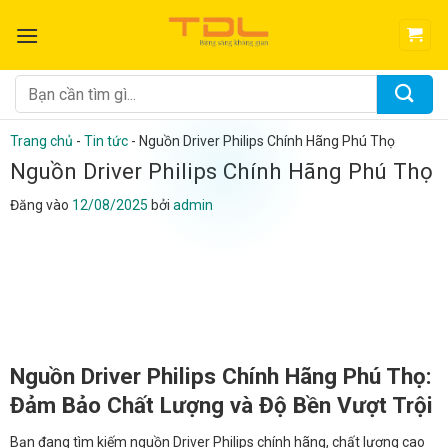
Bỏ
qua
nội
dung
Tìm
kiếm:
Trang chủ
-
Tin tức
-
Nguồn Driver Philips Chính Hãng Phú Thọ
Nguồn Driver Philips Chính Hãng Phú Thọ
Đăng vào
12/08/2025
bởi
admin
Nguồn Driver Philips Chính Hãng Phú Thọ:
Đảm Bảo Chất Lượng và Độ Bền Vượt Trội
Bạn đang tìm kiếm nguồn Driver Philips chính hãng, chất lượng cao