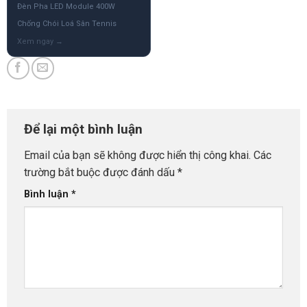
Đèn Pha LED Module 400W
Chống Chói Loá Sân Tennis
Để lại một bình luận
Email của bạn sẽ không được hiển thị công khai.
Các
trường bắt buộc được đánh dấu
*
Bình luận
*