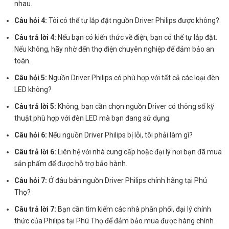
nhau.
Câu hỏi 4:
Tôi có thể tự lắp đặt nguồn Driver Philips được không?
Câu trả lời 4:
Nếu bạn có kiến thức về điện, bạn có thể tự lắp đặt.
Nếu không, hãy nhờ đến thợ điện chuyên nghiệp để đảm bảo an
toàn.
Câu hỏi 5:
Nguồn Driver Philips có phù hợp với tất cả các loại đèn
LED không?
Câu trả lời 5:
Không, bạn cần chọn nguồn Driver có thông số kỹ
thuật phù hợp với đèn LED mà bạn đang sử dụng.
Câu hỏi 6:
Nếu nguồn Driver Philips bị lỗi, tôi phải làm gì?
Câu trả lời 6:
Liên hệ với nhà cung cấp hoặc đại lý nơi bạn đã mua
sản phẩm để được hỗ trợ bảo hành.
Câu hỏi 7:
Ở đâu bán nguồn Driver Philips chính hãng tại Phú
Thọ?
Câu trả lời 7:
Bạn cần tìm kiếm các nhà phân phối, đại lý chính
thức của Philips tại Phú Thọ để đảm bảo mua được hàng chính