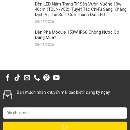
Đèn LED Nấm Trang Trí Sân Vườn Vuông 10w
40cm (TDLN-V02): Tuyệt Tác Chiếu Sáng, Khẳng
Định Vị Thế Số 1 Của Thành Đạt LED
09/08/2026
Đèn Pha Module 150W IP66 Chống Nước Có
Đáng Mua?
09/08/2026
Bạn muốn nhận khuyến mãi đặc biệt? Đăng ký ngay.