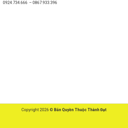
0924.734.666 – 0867.933.396
Copyright 2026 ©
Bản Quyền Thuộc Thành Đạt