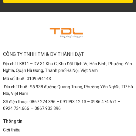
CÔNG TY TNHH TM & DV THÀNH ĐẠT
Địa chỉ: LK811 – DV 31 Khu C, Khu Đất Dịch Vụ Hòa Bình, Phường Yên
Nghĩa, Quận Hà Đông, Thành phố Hà Nội, Việt Nam
Mã số thuế : 0109594143
Địa chỉ Thuế : Số 938 đường Quang Trung, Phường Yên Nghĩa, TP Hà
Nội, Việt Nam
Số điện thoại: 0867.224.396 – 091993.12.13 – 0986.474.671 –
0924.734.666 – 0867.933.396
Thông tin
Giới thiệu