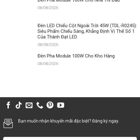
08/08/2026
Đèn LED Chiếu Cột Ngoài Trời 45W (TDL-R0245):
Siêu Phẩm Chiếu Sáng, Khẳng Định Vị Thế Số 1
Của Thành Đạt LED
08/08/2026
Đèn Pha Module 100W Cho Kho Hàng
08/08/2026
Bạn muốn nhận khuyến mãi đặc biệt? Đăng ký ngay.