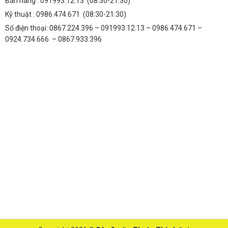
Bán hàng :
091993.12.13
(08:30-21:30)
Kỹ thuật :
0986.474.671
(08:30-21:30)
Số điện thoại: 0867.224.396 – 091993.12.13 – 0986.474.671 –
0924.734.666 – 0867.933.396