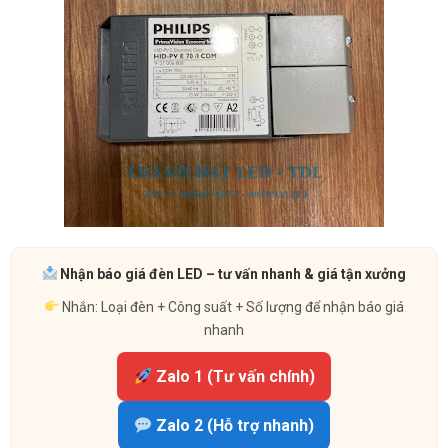
Nhận báo giá đèn LED – tư vấn nhanh & giá tận xưởng
Nhắn: Loại đèn + Công suất + Số lượng để nhận báo giá
nhanh
Zalo 1 (Tư vấn chính)
Zalo 2 (Hỗ trợ nhanh)