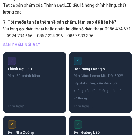
Tất cả sản phẩm của Thành Đạt LED đều là hàng chính hãng, chất
lượng cao.
7. Tôi muốn tư vấn thêm về sản phẩm, làm sao để liên hệ?
Vui lòng gọi điện thoại hoặc nhắn tin đến số điện thoại: 0986.474.671
– 0924.734.666 – 0867.224.396 – 0867.933.396
SẢN PHẨM NỔI BẬT
✓
✓
Thành Đạt LED
Đèn Năng Lượng MT
Đèn LED chính hãng
Đèn Năng Lượng Mặt Trời 300W
Lắp đặt không cần điện lưới,
không cần đào đường, bảo hành
24 tháng.
✓
✓
Đèn Nhà Xưởng
Đèn Đường LED