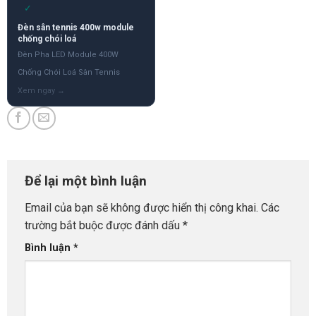
✓
Đèn sân tennis 400w module
chống chói loá
Đèn Pha LED Module 400W
Chống Chói Loá Sân Tennis
Để lại một bình luận
Email của bạn sẽ không được hiển thị công khai.
Các
trường bắt buộc được đánh dấu
*
Bình luận
*