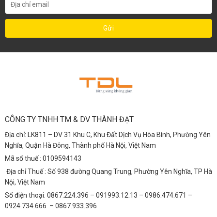
CÔNG TY TNHH TM & DV THÀNH ĐẠT
Địa chỉ: LK811 – DV 31 Khu C, Khu Đất Dịch Vụ Hòa Bình, Phường Yên
Nghĩa, Quận Hà Đông, Thành phố Hà Nội, Việt Nam
Mã số thuế : 0109594143
Địa chỉ Thuế : Số 938 đường Quang Trung, Phường Yên Nghĩa, TP Hà
Nội, Việt Nam
Số điện thoại: 0867.224.396 – 091993.12.13 – 0986.474.671 –
0924.734.666 – 0867.933.396