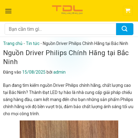
Bỏ
qua
nội
dung
Tìm
kiếm:
Trang chủ
-
Tin tức
-
Nguồn Driver Philips Chính Hãng tại Bắc Ninh
Nguồn Driver Philips Chính Hãng tại Bắc
Ninh
Đăng vào
15/08/2025
bởi
admin
Bạn đang tìm kiếm nguồn Driver Philips chính hãng, chất lượng cao
tại Bắc Ninh? Thành Đạt LED tự hào là nhà cung cấp giải pháp chiếu
sáng hàng đầu, cam kết mang đến cho bạn những sản phẩm Philips
chính hãng với độ bền vượt trội, đảm bảo chất lượng ánh sáng tối ưu
cho mọi công trình.