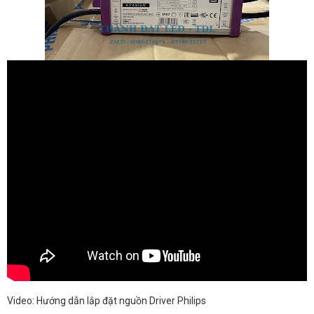
Video: Hướng dẫn lắp đặt nguồn Driver Philips