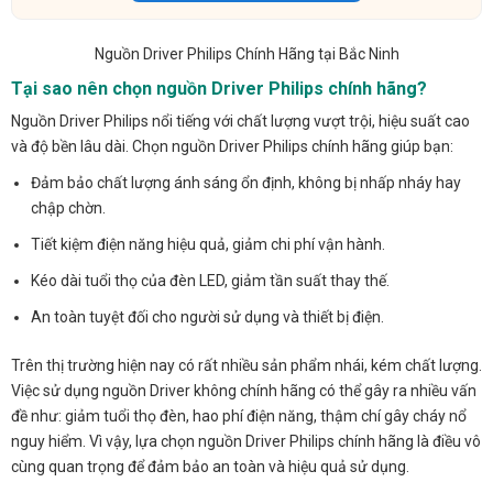
Nguồn Driver Philips Chính Hãng tại Bắc Ninh
Tại sao nên chọn nguồn Driver Philips chính hãng?
Nguồn Driver Philips nổi tiếng với chất lượng vượt trội, hiệu suất cao
và độ bền lâu dài. Chọn nguồn Driver Philips chính hãng giúp bạn:
Đảm bảo chất lượng ánh sáng ổn định, không bị nhấp nháy hay
chập chờn.
Tiết kiệm điện năng hiệu quả, giảm chi phí vận hành.
Kéo dài tuổi thọ của đèn LED, giảm tần suất thay thế.
An toàn tuyệt đối cho người sử dụng và thiết bị điện.
Trên thị trường hiện nay có rất nhiều sản phẩm nhái, kém chất lượng.
Việc sử dụng nguồn Driver không chính hãng có thể gây ra nhiều vấn
đề như: giảm tuổi thọ đèn, hao phí điện năng, thậm chí gây cháy nổ
nguy hiểm. Vì vậy, lựa chọn nguồn Driver Philips chính hãng là điều vô
cùng quan trọng để đảm bảo an toàn và hiệu quả sử dụng.