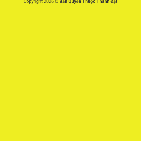
Copyright 2026 ©
Bản Quyền Thuộc Thành Đạt