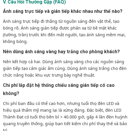
V. Câu Hỏi Thường Gặp (FAQ)
Ánh sáng trực tiếp và gián tiếp khác nhau như thế nào?
Ánh sáng trực tiếp đi thẳng từ nguồn sáng đến vật thể, tạo
bóng rõ. Ánh sáng gián tiếp được phản xạ từ bề mặt khác
(tường, trần) trước khi đến mắt người, tạo ánh sáng mềm mại,
không bóng.
Nên dùng ánh sáng vàng hay trắng cho phòng khách?
Nên kết hợp cả hai. Dùng ánh sáng vàng cho các nguồn sáng
gián tiếp tạo cảm giác ấm cúng. Dùng ánh sáng trắng cho đèn
chức năng hoặc khu vực trưng bày nghệ thuật.
Chi phí lắp đặt hệ thống chiếu sáng gián tiếp có cao
không?
Chi phí ban đầu có thể cao hơn, nhưng tuổi thọ đèn LED và
hiệu quả thẩm mỹ mang lại là xứng đáng. Đặc biệt, đèn LED
Thành Đạt có tuổi thọ bền bỉ > 40.000 giờ, gấp 4 lần đèn huỳnh
quang truyền thống, giúp bạn tiết kiệm chi phí thay thế và bảo
trì.