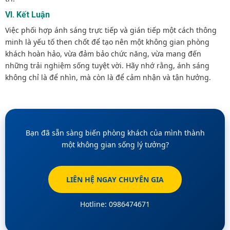
VI. Kết Luận
Việc phối hợp ánh sáng trực tiếp và gián tiếp một cách thông
minh là yếu tố then chốt để tạo nên một không gian phòng
khách hoàn hảo, vừa đảm bảo chức năng, vừa mang đến
những trải nghiệm sống tuyệt vời. Hãy nhớ rằng, ánh sáng
không chỉ là để nhìn, mà còn là để cảm nhận và tận hưởng.
Bạn đã sẵn sàng biến phòng khách của mình thành
một không gian sống lý tưởng?
LIÊN HỆ NGAY CHUYÊN GIA
Hotline: 0986474671