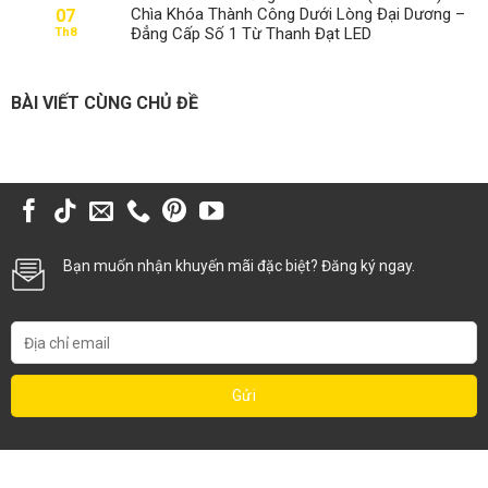
Chìa Khóa Thành Công Dưới Lòng Đại Dương –
07
Đẳng Cấp Số 1 Từ Thanh Đạt LED
Th8
BÀI VIẾT CÙNG CHỦ ĐỀ
Bạn muốn nhận khuyến mãi đặc biệt? Đăng ký ngay.