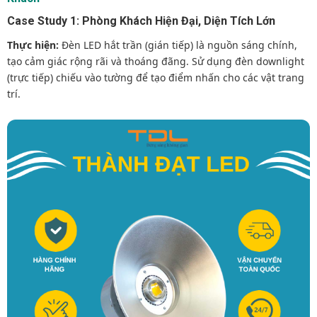
Case Study 1: Phòng Khách Hiện Đại, Diện Tích Lớn
Thực hiện:
Đèn LED hắt trần (gián tiếp) là nguồn sáng chính,
tạo cảm giác rộng rãi và thoáng đãng. Sử dụng đèn downlight
(trực tiếp) chiếu vào tường để tạo điểm nhấn cho các vật trang
trí.