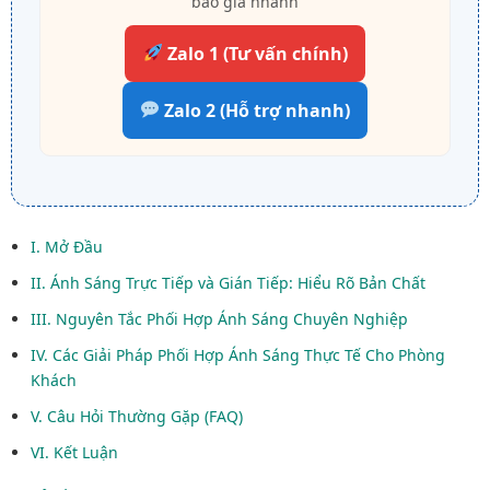
báo giá nhanh
Zalo 1 (Tư vấn chính)
Zalo 2 (Hỗ trợ nhanh)
I. Mở Đầu
II. Ánh Sáng Trực Tiếp và Gián Tiếp: Hiểu Rõ Bản Chất
III. Nguyên Tắc Phối Hợp Ánh Sáng Chuyên Nghiệp
IV. Các Giải Pháp Phối Hợp Ánh Sáng Thực Tế Cho Phòng
Khách
V. Câu Hỏi Thường Gặp (FAQ)
VI. Kết Luận