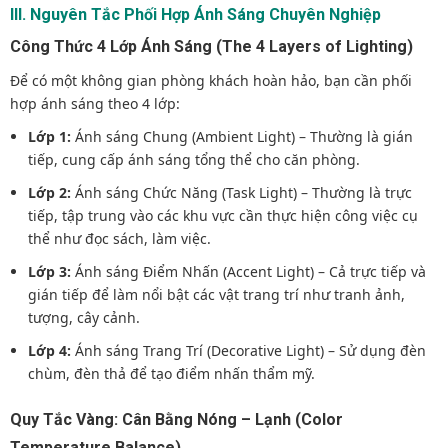
III. Nguyên Tắc Phối Hợp Ánh Sáng Chuyên Nghiệp
Công Thức 4 Lớp Ánh Sáng (The 4 Layers of Lighting)
Để có một không gian phòng khách hoàn hảo, bạn cần phối
hợp ánh sáng theo 4 lớp:
Lớp 1:
Ánh sáng Chung (Ambient Light) – Thường là gián
tiếp, cung cấp ánh sáng tổng thể cho căn phòng.
Lớp 2:
Ánh sáng Chức Năng (Task Light) – Thường là trực
tiếp, tập trung vào các khu vực cần thực hiện công việc cụ
thể như đọc sách, làm việc.
Lớp 3:
Ánh sáng Điểm Nhấn (Accent Light) – Cả trực tiếp và
gián tiếp để làm nổi bật các vật trang trí như tranh ảnh,
tượng, cây cảnh.
Lớp 4:
Ánh sáng Trang Trí (Decorative Light) – Sử dụng đèn
chùm, đèn thả để tạo điểm nhấn thẩm mỹ.
Quy Tắc Vàng: Cân Bằng Nóng – Lạnh (Color
Temperature Balance)