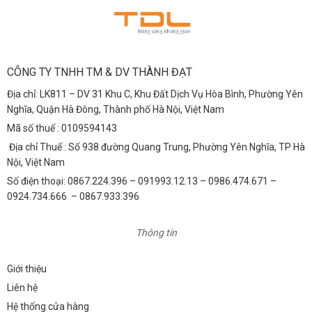
CÔNG TY TNHH TM & DV THÀNH ĐẠT
Địa chỉ: LK811 – DV 31 Khu C, Khu Đất Dịch Vụ Hòa Bình, Phường Yên
Nghĩa, Quận Hà Đông, Thành phố Hà Nội, Việt Nam
Mã số thuế : 0109594143
Địa chỉ Thuế : Số 938 đường Quang Trung, Phường Yên Nghĩa, TP Hà
Nội, Việt Nam
Số điện thoại: 0867.224.396 – 091993.12.13 – 0986.474.671 –
0924.734.666 – 0867.933.396
Thông tin
Giới thiệu
Liên hệ
Hệ thống cửa hàng