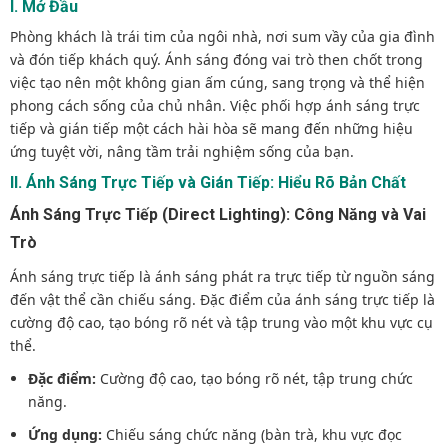
I. Mở Đầu
Phòng khách là trái tim của ngôi nhà, nơi sum vầy của gia đình
và đón tiếp khách quý. Ánh sáng đóng vai trò then chốt trong
việc tạo nên một không gian ấm cúng, sang trọng và thể hiện
phong cách sống của chủ nhân. Việc phối hợp ánh sáng trực
tiếp và gián tiếp một cách hài hòa sẽ mang đến những hiệu
ứng tuyệt vời, nâng tầm trải nghiệm sống của bạn.
II. Ánh Sáng Trực Tiếp và Gián Tiếp: Hiểu Rõ Bản Chất
Ánh Sáng Trực Tiếp (Direct Lighting): Công Năng và Vai
Trò
Ánh sáng trực tiếp là ánh sáng phát ra trực tiếp từ nguồn sáng
đến vật thể cần chiếu sáng. Đặc điểm của ánh sáng trực tiếp là
cường độ cao, tạo bóng rõ nét và tập trung vào một khu vực cụ
thể.
Đặc điểm:
Cường độ cao, tạo bóng rõ nét, tập trung chức
năng.
Ứng dụng:
Chiếu sáng chức năng (bàn trà, khu vực đọc