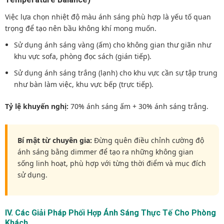
Việc lựa chọn nhiệt độ màu ánh sáng phù hợp là yếu tố quan
trọng để tạo nên bầu không khí mong muốn.
Sử dụng ánh sáng vàng (ấm) cho không gian thư giãn như
khu vực sofa, phòng đọc sách (gián tiếp).
Sử dụng ánh sáng trắng (lạnh) cho khu vực cần sự tập trung
như bàn làm việc, khu vực bếp (trực tiếp).
Tỷ lệ khuyến nghị:
70% ánh sáng ấm + 30% ánh sáng trắng.
Bí mật từ chuyên gia:
Đừng quên điều chỉnh cường độ
ánh sáng bằng dimmer để tạo ra những không gian
sống linh hoạt, phù hợp với từng thời điểm và mục đích
sử dụng.
IV. Các Giải Pháp Phối Hợp Ánh Sáng Thực Tế Cho Phòng
Khách