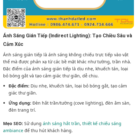
Ánh Sáng Gián Tiếp (Indirect Lighting): Tạo Chiều Sâu và
Cảm Xúc
Ánh sáng gián tiếp là ánh sáng không chiếu trực tiếp vào vật
thể mà được phản xạ từ các bề mặt khác như tường, trần nhà.
Đặc điểm của ánh sáng gián tiếp là dịu nhẹ, khuếch tán, loại
bỏ bóng gắt và tạo cảm giác thư giãn, dễ chịu.
Đặc điểm:
Dịu nhẹ, khuếch tán, loại bỏ bóng gắt, tạo cảm
giác thư giãn.
Ứng dụng:
Đèn hắt trần/tường (cove lighting), đèn âm sàn,
đèn trang trí.
Mẹo SEO:
Sử dụng
ánh sáng hắt trần
,
thiết kế chiếu sáng
ambiance
để thu hút khách hàng.