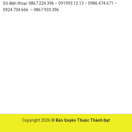
Số điện thoại: 0867.224.396 – 091993.12.13 – 0986.474.671 –
0924.734.666 – 0867.933.396
Copyright 2026 ©
Bản Quyền Thuộc Thành Đạt