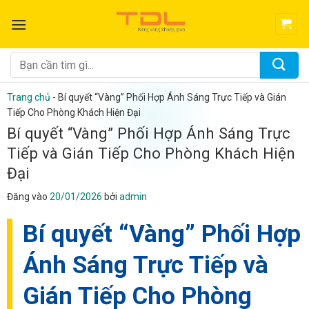
Bỏ
qua
nội
dung
Tìm
kiếm:
Trang chủ
-
Bí quyết “Vàng” Phối Hợp Ánh Sáng Trực Tiếp và Gián
Tiếp Cho Phòng Khách Hiện Đại
Bí quyết “Vàng” Phối Hợp Ánh Sáng Trực
Tiếp và Gián Tiếp Cho Phòng Khách Hiện
Đại
Đăng vào
20/01/2026
bởi
admin
Bí quyết “Vàng” Phối Hợp
Ánh Sáng Trực Tiếp và
Gián Tiếp Cho Phòng