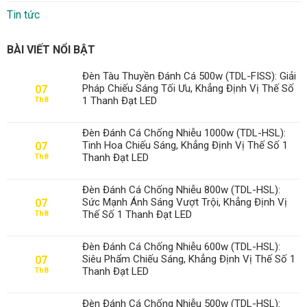
Tin tức
BÀI VIẾT NỔI BẬT
Đèn Tàu Thuyền Đánh Cá 500w (TDL-FISS): Giải
Pháp Chiếu Sáng Tối Ưu, Khẳng Định Vị Thế Số
07
1 Thanh Đạt LED
Th8
Đèn Đánh Cá Chống Nhiễu 1000w (TDL-HSL):
Tinh Hoa Chiếu Sáng, Khẳng Định Vị Thế Số 1
07
Thanh Đạt LED
Th8
Đèn Đánh Cá Chống Nhiễu 800w (TDL-HSL):
Sức Mạnh Ánh Sáng Vượt Trội, Khẳng Định Vị
07
Thế Số 1 Thanh Đạt LED
Th8
Đèn Đánh Cá Chống Nhiễu 600w (TDL-HSL):
Siêu Phẩm Chiếu Sáng, Khẳng Định Vị Thế Số 1
07
Thanh Đạt LED
Th8
Đèn Đánh Cá Chống Nhiễu 500w (TDL-HSL):