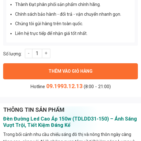
Thành Đạt phân phối sản phẩm chính hãng.
Chính sách bảo hành - đổi trả - vận chuyển nhanh gọn.
Chúng tôi gửi hàng trên toàn quốc.
Liên hệ trực tiếp để nhận giá tốt nhất.
Đèn Đường Led Cao Áp 150w (TDLDD31-150) số lượng
THÊM VÀO GIỎ HÀNG
09.1993.12.13
Hotline
(8:00 - 21:00)
THÔNG TIN SẢN PHẨM
Đèn Đường Led Cao Áp 150w (TDLDD31-150) – Ánh Sáng
Vượt Trội, Tiết Kiệm Đáng Kể
Trong bối cảnh nhu cầu chiếu sáng đô thị và nông thôn ngày càng