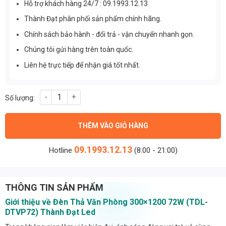
Hỗ trợ khách hàng 24/7 : 09.1993.12.13
Thành Đạt phân phối sản phẩm chính hãng.
Chính sách bảo hành - đổi trả - vận chuyển nhanh gọn.
Chúng tôi gửi hàng trên toàn quốc.
Liên hệ trực tiếp để nhận giá tốt nhất.
Đèn thả văn phòng 300*1200 72w (TDL-DTVP72) Thành Đạt Led
THÊM VÀO GIỎ HÀNG
09.1993.12.13
Hotline
(8:00 - 21:00)
THÔNG TIN SẢN PHẨM
Giới thiệu về Đèn Thả Văn Phòng 300×1200 72W (TDL-
DTVP72) Thành Đạt Led