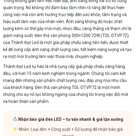
Trong không gian làm việc hiện đại, ánh sáng đóng vai trò vô cùng
quan trọng. Nó không chỉ đảm bảo tầm nhìn rõ ràng để thực hiện
công việc mà còn ảnh hưởng trực tiếp đến sức khỏe, tâm trạng và
hiệu suất làm việc của nhân viên. Ánh sáng không đủ hoặc chất
lượng kém có thể gây mỏi mắt, nhức đầu, căng thẳng và thậm chí là
giảm năng suất. Đèn thả văn phòng 300×1200 72W (TDL-DTVP72)
của Thành Đạt Led là một giải pháp chiếu sáng tiên tiến, được thiết
kế để cung cấp ánh sáng chất lượng cao, tiết kiệm năng lượng và tạo
ra một môi trường làm việc thoải mái, chuyên nghiệp.
Thành Đạt Led tự hào là nhà cung cấp giải pháp chiếu sáng hàng
đầu, với hơn 15 năm kinh nghiệm trong ngành. Chúng tôi cam kết
mang đến những sản phẩm chất lượng cao, đáp ứng mọi nhu cầu
của khách hàng. Đèn thả văn phòng TDL-DTVP72 là một minh
chứng cho sự nỗ lực không ngừng của chúng tôi trong việc đổi mới
và hoàn thiện sản phẩm.
Nhận báo giá đèn LED – tư vấn nhanh & giá tận xưởng
Nhắn: Loại đèn + Công suất + Số lượng để nhận báo giá