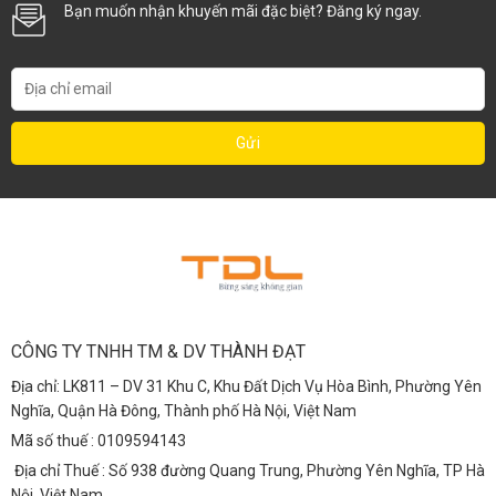
Bạn muốn nhận khuyến mãi đặc biệt? Đăng ký ngay.
CÔNG TY TNHH TM & DV THÀNH ĐẠT
Địa chỉ: LK811 – DV 31 Khu C, Khu Đất Dịch Vụ Hòa Bình, Phường Yên
Nghĩa, Quận Hà Đông, Thành phố Hà Nội, Việt Nam
Mã số thuế : 0109594143
Địa chỉ Thuế : Số 938 đường Quang Trung, Phường Yên Nghĩa, TP Hà
Nội, Việt Nam