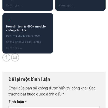
✓
Đèn sân tennis 400w module
chống chói loá
Đèn Pha LED Module 400W
Chống Chói Loá Sân Tennis
Để lại một bình luận
Email của bạn sẽ không được hiển thị công khai.
Các
trường bắt buộc được đánh dấu
*
Bình luận
*