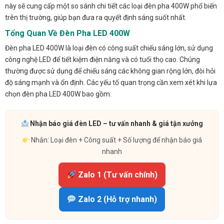
này sẽ cung cấp một so sánh chi tiết các loại đèn pha 400W phổ biến
trên thị trường, giúp bạn đưa ra quyết định sáng suốt nhất.
Tổng Quan Về Đèn Pha LED 400W
Đèn pha LED 400W là loại đèn có công suất chiếu sáng lớn, sử dụng
công nghệ LED để tiết kiệm điện năng và có tuổi thọ cao. Chúng
thường được sử dụng để chiếu sáng các không gian rộng lớn, đòi hỏi
độ sáng mạnh và ổn định. Các yếu tố quan trọng cần xem xét khi lựa
chọn đèn pha LED 400W bao gồm:
Nhận báo giá đèn LED – tư vấn nhanh & giá tận xưởng
Nhắn: Loại đèn + Công suất + Số lượng để nhận báo giá
nhanh
Zalo 1 (Tư vấn chính)
Zalo 2 (Hỗ trợ nhanh)