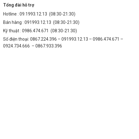
Tổng đài hỗ trợ
Hotline :
09.1993.12.13
(08:30-21:30)
Bán hàng :
091993.12.13
(08:30-21:30)
Kỹ thuật :
0986.474.671
(08:30-21:30)
Số điện thoại: 0867.224.396 – 091993.12.13 – 0986.474.671 –
0924.734.666 – 0867.933.396