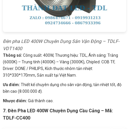
Đèn pha LED 400W Chuyên Dụng Sân Vận Động – TDLF-
VDT1400
Thông số:
Công suất: 400W, Thương hiệu: TDL, Ánh sáng: Trắng
(6000K) – Trung tính (4000K) – Vàng (3000K), Chipled: COB TF,
Driver: DONE / PHILIPS, Kích thước nhôm tản nhiệt:
310*330*170mm, Sản xuất tại Việt Nam.
Ưu điểm:
Thiết kế chuyên dụng cho sân vận động, tản nhiệt tốt, độ
bền cao (8.000.000 đ).
Nhược điểm:
Giá thành cao.
7. Đèn Pha LED 400W Chuyên Dụng Cầu Cảng – Mã:
TDLF-CC400