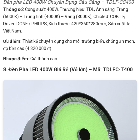
Đèn pha LED 400W Chuyên Dụng Cầu Cảng – TDLF-CC400
Thông số:
Công suất: 400W, Thương hiệu: TDL, Ánh sáng: Trắng
(6000K) – Trung tính (4000K) – Vàng (3000K), Chipled: COB TF,
Driver: DONE / PHILIPS, Kích thước: 420*360*280mm, Sản xuất tại
Việt Nam.
Ưu điểm:
Thiết kế chuyên dụng cho môi trường biển, chống ăn mòn,
độ bền cao (4.320.000 đ).
Nhược điểm:
Giá thành cao.
8. Đèn Pha LED 400W Giá Rẻ (Vỏ lớn) – Mã: TDLFC-T400