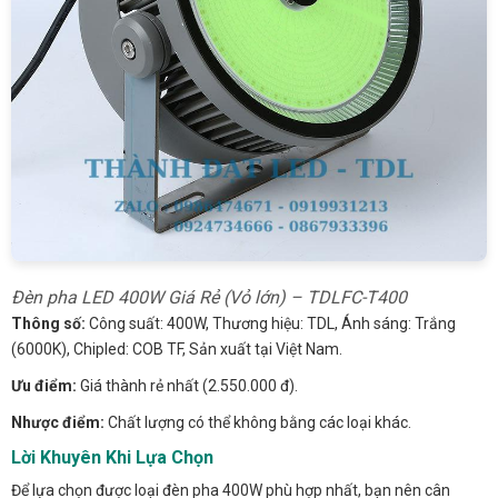
Đèn pha LED 400W Giá Rẻ (Vỏ lớn) – TDLFC-T400
Thông số:
Công suất: 400W, Thương hiệu: TDL, Ánh sáng: Trắng
(6000K), Chipled: COB TF, Sản xuất tại Việt Nam.
Ưu điểm:
Giá thành rẻ nhất (2.550.000 đ).
Nhược điểm:
Chất lượng có thể không bằng các loại khác.
Lời Khuyên Khi Lựa Chọn
Để lựa chọn được loại đèn pha 400W phù hợp nhất, bạn nên cân