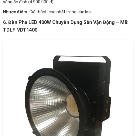
sáng ổn định (4.900.000 đ).
Nhược điểm:
Giá thành cao nhất trong các loại.
6. Đèn Pha LED 400W Chuyên Dụng Sân Vận Động – Mã:
TDLF-VDT1400