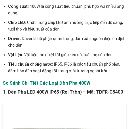
Công suất:
400W là công suất tiêu chuẩn, phù hợp với nhiều ứng
dụng.
Chip LED:
Chất lượng chip LED ảnh hưởng trực tiếp đến độ sáng,
tuổi thọ và hiệu suất của đèn.
Driver:
Driver là bộ phận quan trọng, đảm bảo nguồn điện ổn định
cho đèn.
Vật liệu:
Vật liệu tản nhiệt tốt giúp kéo dài tuổi thọ của đèn.
Tiêu chuẩn chống nước:
IP65, IP66 là các tiêu chuẩn phổ biến,
đảm bảo đèn hoạt động tốt trong môi trường ngoài trời.
So Sánh Chi Tiết Các Loại Đèn Pha 400W
1. Đèn Pha LED 400W IP65 (Rọi Tròn) – Mã: TDFR-C5400