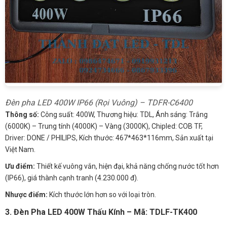
Đèn pha LED 400W IP66 (Rọi Vuông) – TDFR-C6400
Thông số:
Công suất: 400W, Thương hiệu: TDL, Ánh sáng: Trắng
(6000K) – Trung tính (4000K) – Vàng (3000K), Chipled: COB TF,
Driver: DONE / PHILIPS, Kích thước: 467*463*116mm, Sản xuất tại
Việt Nam.
Ưu điểm:
Thiết kế vuông vắn, hiện đại, khả năng chống nước tốt hơn
(IP66), giá thành cạnh tranh (4.230.000 đ).
Nhược điểm:
Kích thước lớn hơn so với loại tròn.
3. Đèn Pha LED 400W Thấu Kính – Mã: TDLF-TK400