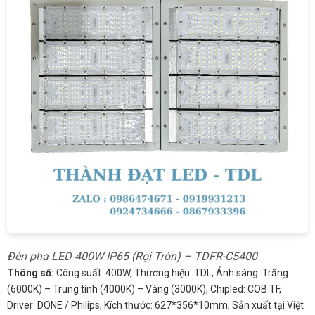
Đèn pha LED 400W IP65 (Rọi Tròn) – TDFR-C5400
Thông số:
Công suất: 400W, Thương hiệu: TDL, Ánh sáng: Trắng
(6000K) – Trung tính (4000K) – Vàng (3000K), Chipled: COB TF,
Driver: DONE / Philips, Kích thước: 627*356*10mm, Sản xuất tại Việt