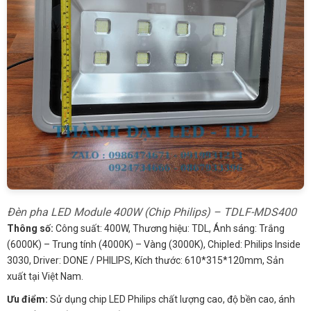
Đèn pha LED Module 400W (Chip Philips) – TDLF-MDS400
Thông số:
Công suất: 400W, Thương hiệu: TDL, Ánh sáng: Trắng
(6000K) – Trung tính (4000K) – Vàng (3000K), Chipled: Philips Inside
3030, Driver: DONE / PHILIPS, Kích thước: 610*315*120mm, Sản
xuất tại Việt Nam.
Ưu điểm:
Sử dụng chip LED Philips chất lượng cao, độ bền cao, ánh