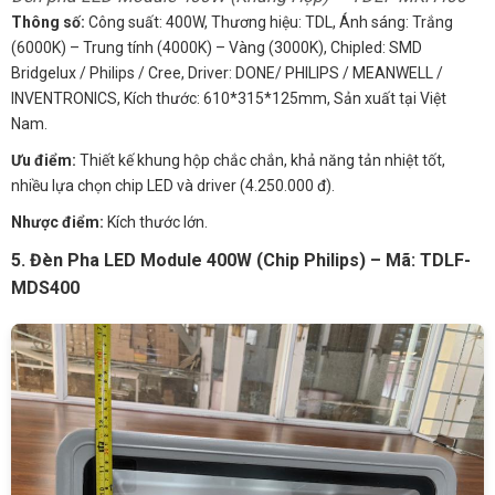
Thông số:
Công suất: 400W, Thương hiệu: TDL, Ánh sáng: Trắng
(6000K) – Trung tính (4000K) – Vàng (3000K), Chipled: SMD
Bridgelux / Philips / Cree, Driver: DONE/ PHILIPS / MEANWELL /
INVENTRONICS, Kích thước: 610*315*125mm, Sản xuất tại Việt
Nam.
Ưu điểm:
Thiết kế khung hộp chắc chắn, khả năng tản nhiệt tốt,
nhiều lựa chọn chip LED và driver (4.250.000 đ).
Nhược điểm:
Kích thước lớn.
5. Đèn Pha LED Module 400W (Chip Philips) – Mã: TDLF-
MDS400