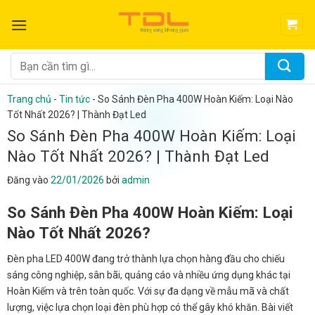
Bỏ
qua
nội
dung
Tìm
kiếm:
Trang chủ
-
Tin tức
-
So Sánh Đèn Pha 400W Hoàn Kiếm: Loại Nào
Tốt Nhất 2026? | Thành Đạt Led
So Sánh Đèn Pha 400W Hoàn Kiếm: Loại
Nào Tốt Nhất 2026? | Thành Đạt Led
Đăng vào
22/01/2026
bởi
admin
So Sánh Đèn Pha 400W Hoàn Kiếm: Loại
Nào Tốt Nhất 2026?
Đèn pha LED 400W đang trở thành lựa chọn hàng đầu cho chiếu
sáng công nghiệp, sân bãi, quảng cáo và nhiều ứng dụng khác tại
Hoàn Kiếm và trên toàn quốc. Với sự đa dạng về mẫu mã và chất
lượng, việc lựa chọn loại đèn phù hợp có thể gây khó khăn. Bài viết