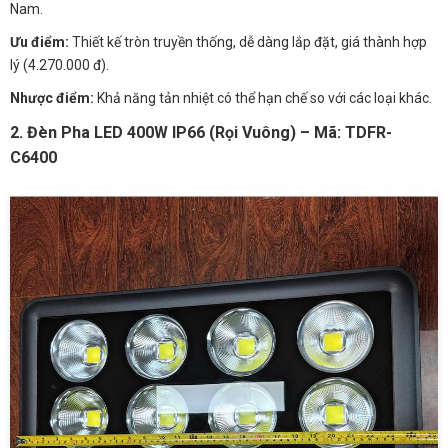
Nam.
Ưu điểm:
Thiết kế tròn truyền thống, dễ dàng lắp đặt, giá thành hợp
lý (4.270.000 đ).
Nhược điểm:
Khả năng tản nhiệt có thể hạn chế so với các loại khác.
2. Đèn Pha LED 400W IP66 (Rọi Vuông) – Mã: TDFR-
C6400