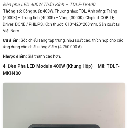
Đèn pha LED 400W Thấu Kính – TDLF-TK400
Thông số:
Công suất: 400W, Thương hiệu: TDL, Ánh sáng: Trắng
(6000K) – Trung tính (4000K) – Vàng (3000K), Chipled: COB TF,
Driver: DONE / PHILIPS, Kích thước: 610*420*200mm, Sản xuất tại
Việt Nam.
Ưu điểm:
Góc chiếu sáng tập trung, hiệu suất cao, thích hợp cho các
ứng dụng cần chiếu sáng điểm (4.760.000 đ).
Nhược điểm:
Giá thành cao hơn.
4. Đèn Pha LED Module 400W (Khung Hộp) – Mã: TDLF-
MKH400