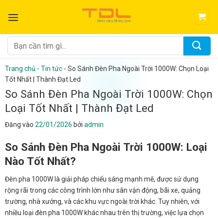
Bỏ
qua
nội
dung
Tìm
kiếm:
Trang chủ
-
Tin tức
-
So Sánh Đèn Pha Ngoài Trời 1000W: Chọn Loại
Tốt Nhất | Thành Đạt Led
So Sánh Đèn Pha Ngoài Trời 1000W: Chọn
Loại Tốt Nhất | Thành Đạt Led
Đăng vào
22/01/2026
bởi
admin
So Sánh Đèn Pha Ngoài Trời 1000W: Loại
Nào Tốt Nhất?
Đèn pha 1000W là giải pháp chiếu sáng mạnh mẽ, được sử dụng
rộng rãi trong các công trình lớn như sân vận động, bãi xe, quảng
trường, nhà xưởng, và các khu vực ngoài trời khác. Tuy nhiên, với
nhiều loại đèn pha 1000W khác nhau trên thị trường, việc lựa chọn