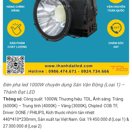
Đèn pha led 1000W chuyên dụng Sân Vận Động (Loại 1) –
Thành Đạt LED
Thông số:
Công suất: 1000W, Thương hiệu: TDL, Ánh sáng: Trắng
(6000K) – Trung tính (4000K) – Vàng (3000K), Chipled: COB TF,
Driver: DONE / PHILIPS, Kích thước nhôm tản nhiệt:
440*410*230mm, Sản xuất tại Việt Nam. Giá: 19.450.000 đ (Loại 1) &
27.300.000 đ (Loại 2)