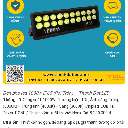
Đèn pha led 1000w IP65 (Rọi Tròn) – Thành Đạt LED
Thông số:
Công suất: 1000W, Thương hiệu: TDL, Ánh sáng: Trắng
(6000K) – Trung tính (4000K) – Vàng (3000K), Chipled: COB TF,
Driver: DONE / Philips, Sản xuất tại Việt Nam. Giá: 9.230.000 đ
Ưu điểm:
Thiết kế nhỏ gọn, dễ dàng lắp đặt, giá thành tương đối phải