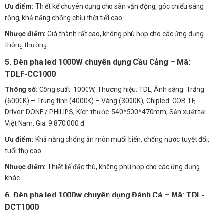
Ưu điểm:
Thiết kế chuyên dụng cho sân vận động, góc chiếu sáng
rộng, khả năng chống chịu thời tiết cao.
Nhược điểm:
Giá thành rất cao, không phù hợp cho các ứng dụng
thông thường.
5. Đèn pha led 1000W chuyên dụng Cầu Cảng – Mã:
TDLF-CC1000
Thông số:
Công suất: 1000W, Thương hiệu: TDL, Ánh sáng: Trắng
(6000K) – Trung tính (4000K) – Vàng (3000K), Chipled: COB TF,
Driver: DONE / PHILIPS, Kích thước: 540*500*470mm, Sản xuất tại
Việt Nam. Giá: 9.870.000 đ
Ưu điểm:
Khả năng chống ăn mòn muối biển, chống nước tuyệt đối,
tuổi thọ cao.
Nhược điểm:
Thiết kế đặc thù, không phù hợp cho các ứng dụng
khác.
6. Đèn pha led 1000w chuyên dụng Đánh Cá – Mã: TDL-
DCT1000