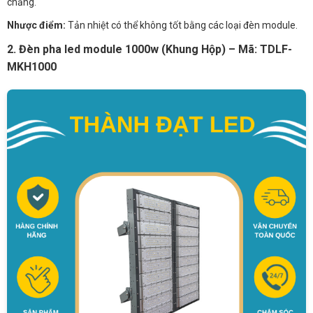
chăng.
Nhược điểm:
Tản nhiệt có thể không tốt bằng các loại đèn module.
2. Đèn pha led module 1000w (Khung Hộp) – Mã: TDLF-
MKH1000