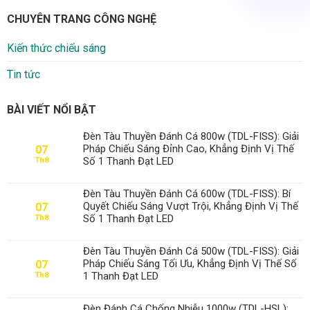
CHUYÊN TRANG CÔNG NGHỆ
Kiến thức chiếu sáng
Tin tức
BÀI VIẾT NỔI BẬT
Đèn Tàu Thuyền Đánh Cá 800w (TDL-FISS): Giải
Pháp Chiếu Sáng Đỉnh Cao, Khẳng Định Vị Thế
07
Số 1 Thanh Đạt LED
Th8
Đèn Tàu Thuyền Đánh Cá 600w (TDL-FISS): Bí
Quyết Chiếu Sáng Vượt Trội, Khẳng Định Vị Thế
07
Số 1 Thanh Đạt LED
Th8
Đèn Tàu Thuyền Đánh Cá 500w (TDL-FISS): Giải
Pháp Chiếu Sáng Tối Ưu, Khẳng Định Vị Thế Số
07
1 Thanh Đạt LED
Th8
Đèn Đánh Cá Chống Nhiễu 1000w (TDL-HSL):