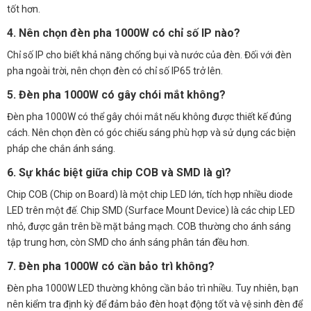
tốt hơn.
4. Nên chọn đèn pha 1000W có chỉ số IP nào?
Chỉ số IP cho biết khả năng chống bụi và nước của đèn. Đối với đèn
pha ngoài trời, nên chọn đèn có chỉ số IP65 trở lên.
5. Đèn pha 1000W có gây chói mắt không?
Đèn pha 1000W có thể gây chói mắt nếu không được thiết kế đúng
cách. Nên chọn đèn có góc chiếu sáng phù hợp và sử dụng các biện
pháp che chắn ánh sáng.
6. Sự khác biệt giữa chip COB và SMD là gì?
Chip COB (Chip on Board) là một chip LED lớn, tích hợp nhiều diode
LED trên một đế. Chip SMD (Surface Mount Device) là các chip LED
nhỏ, được gắn trên bề mặt bảng mạch. COB thường cho ánh sáng
tập trung hơn, còn SMD cho ánh sáng phân tán đều hơn.
7. Đèn pha 1000W có cần bảo trì không?
Đèn pha 1000W LED thường không cần bảo trì nhiều. Tuy nhiên, bạn
nên kiểm tra định kỳ để đảm bảo đèn hoạt động tốt và vệ sinh đèn để