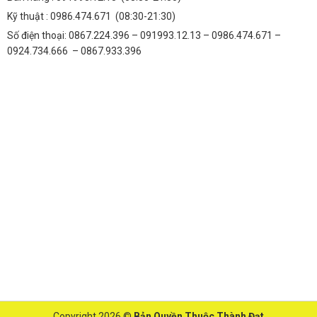
Kỹ thuật :
0986.474.671
(08:30-21:30)
Số điện thoại: 0867.224.396 – 091993.12.13 – 0986.474.671 –
0924.734.666 – 0867.933.396
Copyright 2026 ©
Bản Quyền Thuộc Thành Đạt