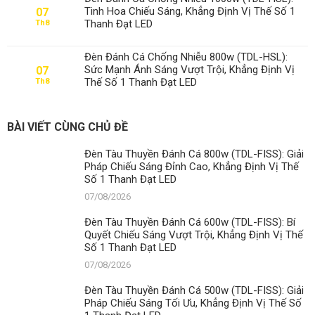
Tinh Hoa Chiếu Sáng, Khẳng Định Vị Thế Số 1
07
Thanh Đạt LED
Th8
Đèn Đánh Cá Chống Nhiễu 800w (TDL-HSL):
Sức Mạnh Ánh Sáng Vượt Trội, Khẳng Định Vị
07
Thế Số 1 Thanh Đạt LED
Th8
BÀI VIẾT CÙNG CHỦ ĐỀ
Đèn Tàu Thuyền Đánh Cá 800w (TDL-FISS): Giải
Pháp Chiếu Sáng Đỉnh Cao, Khẳng Định Vị Thế
Số 1 Thanh Đạt LED
07/08/2026
Đèn Tàu Thuyền Đánh Cá 600w (TDL-FISS): Bí
Quyết Chiếu Sáng Vượt Trội, Khẳng Định Vị Thế
Số 1 Thanh Đạt LED
07/08/2026
Đèn Tàu Thuyền Đánh Cá 500w (TDL-FISS): Giải
Pháp Chiếu Sáng Tối Ưu, Khẳng Định Vị Thế Số