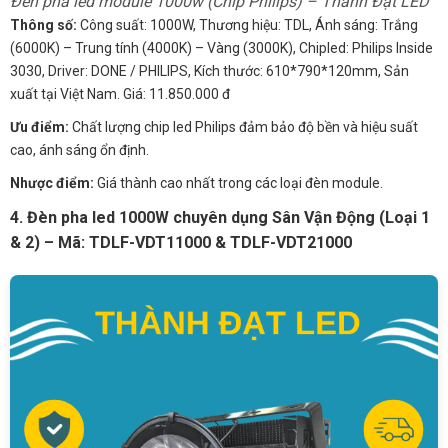
Đèn pha led module 1000w (Chip Philips) – Thành Đạt LED
Thông số:
Công suất: 1000W, Thương hiệu: TDL, Ánh sáng: Trắng
(6000K) – Trung tính (4000K) – Vàng (3000K), Chipled: Philips Inside
3030, Driver: DONE / PHILIPS, Kích thước: 610*790*120mm, Sản
xuất tại Việt Nam. Giá: 11.850.000 đ
Ưu điểm:
Chất lượng chip led Philips đảm bảo độ bền và hiệu suất
cao, ánh sáng ổn định.
Nhược điểm:
Giá thành cao nhất trong các loại đèn module.
4. Đèn pha led 1000W chuyên dụng Sân Vận Động (Loại 1
& 2) – Mã: TDLF-VDT11000 & TDLF-VDT21000