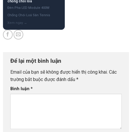
chống chói loá
Đèn Pha LED Module 400W
Chống Chói Loá Sân Tennis
Để lại một bình luận
Email của bạn sẽ không được hiển thị công khai.
Các
trường bắt buộc được đánh dấu
*
Bình luận
*