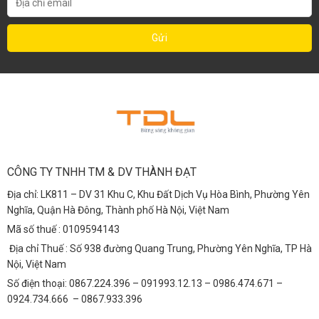
CÔNG TY TNHH TM & DV THÀNH ĐẠT
Địa chỉ: LK811 – DV 31 Khu C, Khu Đất Dịch Vụ Hòa Bình, Phường Yên
Nghĩa, Quận Hà Đông, Thành phố Hà Nội, Việt Nam
Mã số thuế : 0109594143
Địa chỉ Thuế : Số 938 đường Quang Trung, Phường Yên Nghĩa, TP Hà
Nội, Việt Nam
Số điện thoại: 0867.224.396 – 091993.12.13 – 0986.474.671 –
0924.734.666 – 0867.933.396