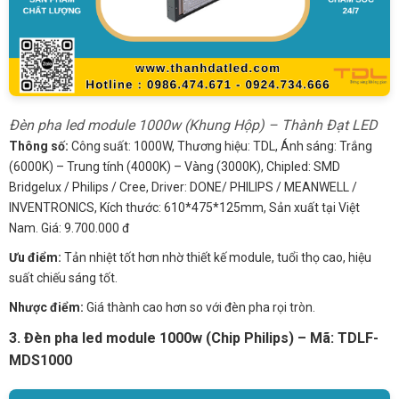
Đèn pha led module 1000w (Khung Hộp) – Thành Đạt LED
Thông số:
Công suất: 1000W, Thương hiệu: TDL, Ánh sáng: Trắng
(6000K) – Trung tính (4000K) – Vàng (3000K), Chipled: SMD
Bridgelux / Philips / Cree, Driver: DONE/ PHILIPS / MEANWELL /
INVENTRONICS, Kích thước: 610*475*125mm, Sản xuất tại Việt
Nam. Giá: 9.700.000 đ
Ưu điểm:
Tản nhiệt tốt hơn nhờ thiết kế module, tuổi thọ cao, hiệu
suất chiếu sáng tốt.
Nhược điểm:
Giá thành cao hơn so với đèn pha rọi tròn.
3. Đèn pha led module 1000w (Chip Philips) – Mã: TDLF-
MDS1000