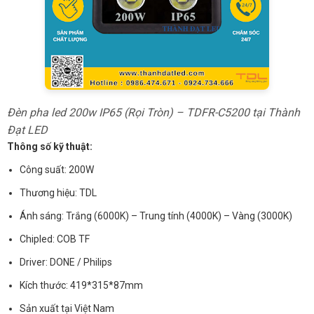
Đèn pha led 200w IP65 (Rọi Tròn) – TDFR-C5200 tại Thành
Đạt LED
Thông số kỹ thuật:
Công suất: 200W
Thương hiệu: TDL
Ánh sáng: Trắng (6000K) – Trung tính (4000K) – Vàng (3000K)
Chipled: COB TF
Driver: DONE / Philips
Kích thước: 419*315*87mm
Sản xuất tại Việt Nam