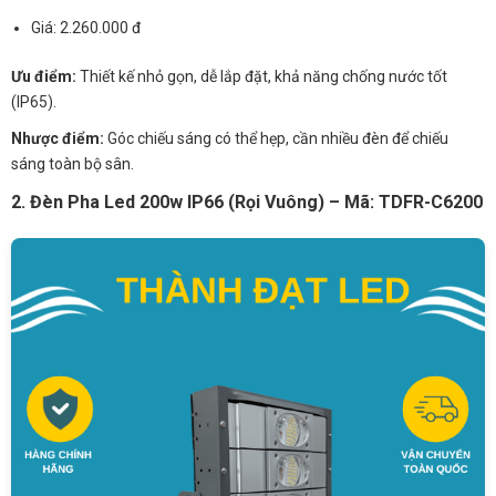
Giá: 2.260.000 đ
Ưu điểm:
Thiết kế nhỏ gọn, dễ lắp đặt, khả năng chống nước tốt
(IP65).
Nhược điểm:
Góc chiếu sáng có thể hẹp, cần nhiều đèn để chiếu
sáng toàn bộ sân.
2. Đèn Pha Led 200w IP66 (Rọi Vuông) – Mã: TDFR-C6200