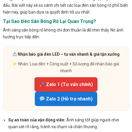
đấu. Bài viết này sẽ so sánh chi tiết các loại đèn sân bóng rổ phổ biến
hiện nay, giúp bạn đưa ra quyết định tối ưu nhất.
Tại Sao Đèn Sân Bóng Rổ Lại Quan Trọng?
Ánh sáng sân bóng rổ không chỉ đơn thuần là để nhìn thấy. Nó ảnh
hưởng trực tiếp đến:
Nhận báo giá đèn LED – tư vấn nhanh & giá tận xưởng
Nhắn: Loại đèn + Công suất + Số lượng để nhận báo giá
nhanh
Zalo 1 (Tư vấn chính)
Zalo 2 (Hỗ trợ nhanh)
Sự an toàn của vận động viên:
Ánh sáng tốt giúp người chơi
quan sát rõ ràng, tránh va chạm và chấn thương.