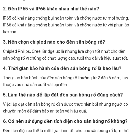
2. Đèn IP65 và IP66 khác nhau như thế nào?
IP65 có khả năng chống bụi hoàn toàn và chống nước từ mọi hướng.
IP66 có khả năng chống bụi hoàn toàn và chống nước từ vòi phun áp
lực cao.
3. Nên chọn chipled nào cho đèn sân bóng rổ?
Chipled Philips, Cree, Bridgelux là những lựa chọn tốt nhất cho đèn
sân bóng rổ vì chúng có chất lượng cao, tuổi thọ dài và hiệu suất tốt.
4. Thời gian bảo hành của đèn sân bóng rổ là bao lâu?
Thời gian bảo hành của đèn sân bóng rổ thường từ 2 đến 5 năm, tùy
thuộc vào nhà sản xuất và loại đèn.
5. Làm thế nào để lắp đặt đèn sân bóng rổ đúng cách?
Việc lắp đặt đèn sân bóng rổ cần được thực hiện bởi những người có
chuyên môn để đảm bảo an toàn và hiệu quả.
6. Có nên sử dụng đèn tích điện cho sân bóng rổ không?
Đèn tích điện có thể là một lựa chọn tốt cho các sân bóng rổ tạm thời