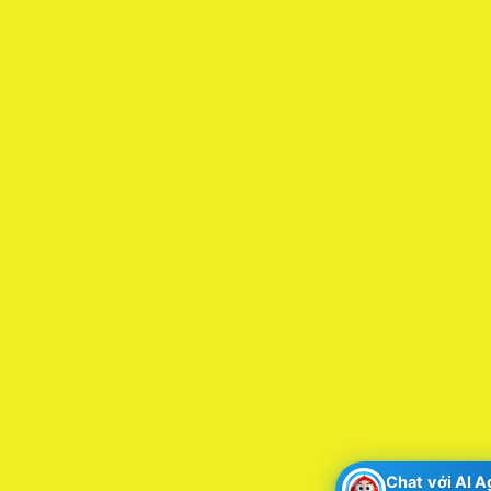
Chat với AI 