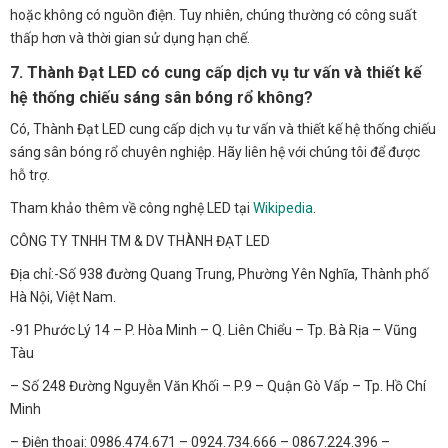
hoặc không có nguồn điện. Tuy nhiên, chúng thường có công suất
thấp hơn và thời gian sử dụng hạn chế.
7. Thành Đạt LED có cung cấp dịch vụ tư vấn và thiết kế
hệ thống chiếu sáng sân bóng rổ không?
Có, Thành Đạt LED cung cấp dịch vụ tư vấn và thiết kế hệ thống chiếu
sáng sân bóng rổ chuyên nghiệp. Hãy liên hệ với chúng tôi để được
hỗ trợ.
Tham khảo thêm về công nghệ LED tại
Wikipedia
.
CÔNG TY TNHH TM & DV THÀNH ĐẠT LED
Địa chỉ:-Số 938 đường Quang Trung, Phường Yên Nghĩa, Thành phố
Hà Nội, Việt Nam.
-91 Phước Lý 14 – P. Hòa Minh – Q. Liên Chiểu – Tp. Bà Rịa – Vũng
Tàu
– Số 248 Đường Nguyễn Văn Khối – P.9 – Quận Gò Vấp – Tp. Hồ Chí
Minh
– Điện thoại: 0986.474.671 – 0924.734.666 – 0867.224.396 –