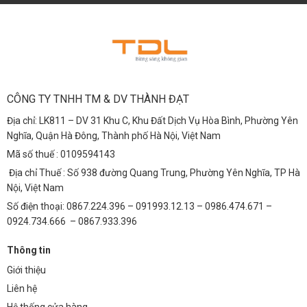
CÔNG TY TNHH TM & DV THÀNH ĐẠT
Địa chỉ: LK811 – DV 31 Khu C, Khu Đất Dịch Vụ Hòa Bình, Phường Yên
Nghĩa, Quận Hà Đông, Thành phố Hà Nội, Việt Nam
Mã số thuế : 0109594143
Địa chỉ Thuế : Số 938 đường Quang Trung, Phường Yên Nghĩa, TP Hà
Nội, Việt Nam
Số điện thoại: 0867.224.396 – 091993.12.13 – 0986.474.671 –
0924.734.666 – 0867.933.396
Thông tin
Giới thiệu
Liên hệ
Hệ thống cửa hàng