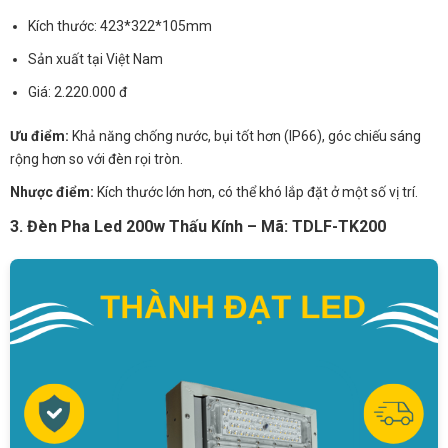
Kích thước: 423*322*105mm
Sản xuất tại Việt Nam
Giá: 2.220.000 đ
Ưu điểm:
Khả năng chống nước, bụi tốt hơn (IP66), góc chiếu sáng
rộng hơn so với đèn rọi tròn.
Nhược điểm:
Kích thước lớn hơn, có thể khó lắp đặt ở một số vị trí.
3. Đèn Pha Led 200w Thấu Kính – Mã: TDLF-TK200