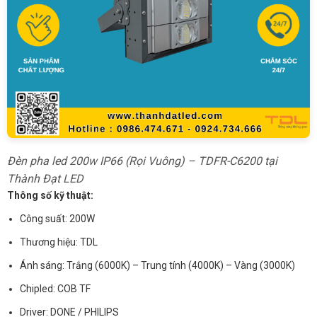
Đèn pha led 200w IP66 (Rọi Vuông) – TDFR-C6200 tại
Thành Đạt LED
Thông số kỹ thuật:
Công suất: 200W
Thương hiệu: TDL
Ánh sáng: Trắng (6000K) – Trung tính (4000K) – Vàng (3000K)
Chipled: COB TF
Driver: DONE / PHILIPS