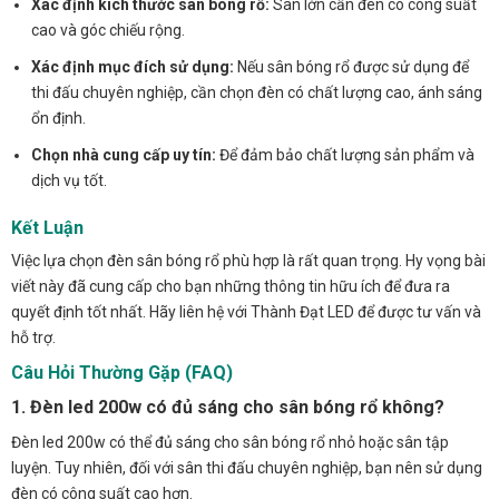
Xác định kích thước sân bóng rổ:
Sân lớn cần đèn có công suất
cao và góc chiếu rộng.
Xác định mục đích sử dụng:
Nếu sân bóng rổ được sử dụng để
thi đấu chuyên nghiệp, cần chọn đèn có chất lượng cao, ánh sáng
ổn định.
Chọn nhà cung cấp uy tín:
Để đảm bảo chất lượng sản phẩm và
dịch vụ tốt.
Kết Luận
Việc lựa chọn đèn sân bóng rổ phù hợp là rất quan trọng. Hy vọng bài
viết này đã cung cấp cho bạn những thông tin hữu ích để đưa ra
quyết định tốt nhất. Hãy liên hệ với Thành Đạt LED để được tư vấn và
hỗ trợ.
Câu Hỏi Thường Gặp (FAQ)
1. Đèn led 200w có đủ sáng cho sân bóng rổ không?
Đèn led 200w có thể đủ sáng cho sân bóng rổ nhỏ hoặc sân tập
luyện. Tuy nhiên, đối với sân thi đấu chuyên nghiệp, bạn nên sử dụng
đèn có công suất cao hơn.