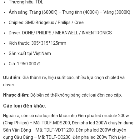
Thương hiệu: TDL
Ánh sáng: Trắng (6000K) – Trung tính (4000K) – Vàng (3000K)
Chipled: SMD Bridgelux / Philips / Cree
Driver: DONE/ PHILIPS / MEANWELL / INVENTRONICS
Kích thước: 305*315*125mm
Sản xuất tại Việt Nam
Giá: 1.950.000 đ
Ưu điểm:
Giá thành rẻ, hiệu suất cao, nhiều lựa chọn chipled và
driver.
Nhược điểm:
Độ bền có thể không bằng các loại đèn cao cấp.
Các loại đèn khác:
Ngoài ra, còn có các loại đèn khác như Đèn pha led module 200w
(Chip Philips) – Mã: TDLF-MDS200, Đèn pha led 200W chuyên dụng
Sân Vận Động – Mã: TDLF-VDT1200, Đèn pha led 200W chuyên
dụng Cầu Cảng – Mã: TDLF-CC200, Đèn pha led 200w Tích Điện –