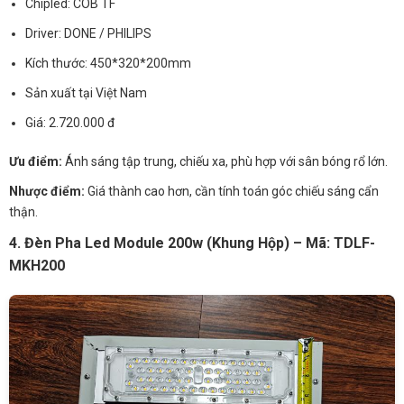
Chipled: COB TF
Driver: DONE / PHILIPS
Kích thước: 450*320*200mm
Sản xuất tại Việt Nam
Giá: 2.720.000 đ
Ưu điểm:
Ánh sáng tập trung, chiếu xa, phù hợp với sân bóng rổ lớn.
Nhược điểm:
Giá thành cao hơn, cần tính toán góc chiếu sáng cẩn
thận.
4. Đèn Pha Led Module 200w (Khung Hộp) – Mã: TDLF-
MKH200