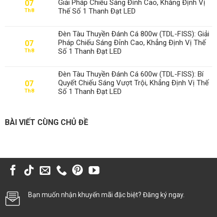
Giải Pháp Chiếu Sáng Đỉnh Cao, Khẳng Định Vị
07
Thế Số 1 Thanh Đạt LED
Th8
Đèn Tàu Thuyền Đánh Cá 800w (TDL-FISS): Giải
Pháp Chiếu Sáng Đỉnh Cao, Khẳng Định Vị Thế
07
Số 1 Thanh Đạt LED
Th8
Đèn Tàu Thuyền Đánh Cá 600w (TDL-FISS): Bí
Quyết Chiếu Sáng Vượt Trội, Khẳng Định Vị Thế
07
Số 1 Thanh Đạt LED
Th8
BÀI VIẾT CÙNG CHỦ ĐỀ
Bạn muốn nhận khuyến mãi đặc biệt? Đăng ký ngay.