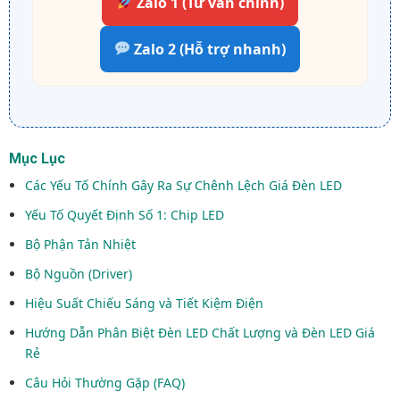
Zalo 1 (Tư vấn chính)
Zalo 2 (Hỗ trợ nhanh)
Mục Lục
Các Yếu Tố Chính Gây Ra Sự Chênh Lệch Giá Đèn LED
Yếu Tố Quyết Định Số 1: Chip LED
Bộ Phận Tản Nhiệt
Bộ Nguồn (Driver)
Hiệu Suất Chiếu Sáng và Tiết Kiệm Điện
Hướng Dẫn Phân Biệt Đèn LED Chất Lượng và Đèn LED Giá
Rẻ
Câu Hỏi Thường Gặp (FAQ)