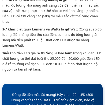
màu, đo lường khả năng ánh sáng của đèn thể hiện màu sắc
của vật thể trung thực như thế nào so với ánh sáng tự nhiên.
Đèn LED có CRI càng cao (>80) thì màu sắc vật thể càng chân
thực.
Sự khác biệt giữa Lumens và Watts là gì?
Watt (Công suất) đo
lượng điện năng tiêu thụ của đèn. Lumens đo tổng lượng ánh
sáng mà đèn phát ra. Hiệu suất đèn LED được đo bằng
Lumens/Watt.
Tuổi thọ đèn LED giá rẻ thường là bao lâu?
Trong khi đèn LED
chất lượng có thể đạt tuổi thọ 25.000 đến 50.000 giờ, đèn LED
giá rẻ thường chỉ đạt 5.000 đến 10.000 giờ do chất lượng bộ
nguồn và tản nhiệt kém.
Đừng để tiền mất tật mang! Hãy chọn đèn LED chất
lượng cao từ Thành Đạt LED để tiết kiệm điện, bảo vệ