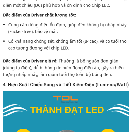
điện một chiều (DC) phù hợp và ổn định cho Chip LED.
Đặc điểm của Driver chất lượng tốt:
Cung cấp dòng điện ổn định, giúp đèn không bị nhấp nháy
(Flicker-free), bảo vệ mắt.
Có khả năng chống sét, chống ẩm tốt (IP cao), và có tuổi thọ
cao tương đương với chip LED.
Đặc điểm của Driver giá rẻ:
Thường là bộ nguồn đơn giản
(dùng tụ điện), dễ bị hỏng do biến động điện áp, gây ra hiện
tượng nhấp nháy, làm giảm tuổi thọ toàn bộ bóng đèn.
4. Hiệu Suất Chiếu Sáng và Tiết Kiệm Điện (Lumens/Watt)