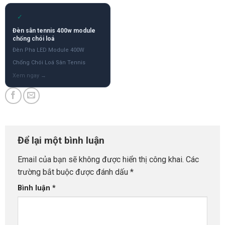
✓
Đèn sân tennis 400w module
chống chói loá
Đèn Pha LED Module 400W
Chống Chói Loá Sân Tennis
Để lại một bình luận
Email của bạn sẽ không được hiển thị công khai.
Các
trường bắt buộc được đánh dấu
*
Bình luận
*