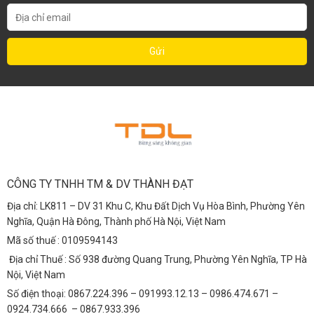
CÔNG TY TNHH TM & DV THÀNH ĐẠT
Địa chỉ: LK811 – DV 31 Khu C, Khu Đất Dịch Vụ Hòa Bình, Phường Yên
Nghĩa, Quận Hà Đông, Thành phố Hà Nội, Việt Nam
Mã số thuế : 0109594143
Địa chỉ Thuế : Số 938 đường Quang Trung, Phường Yên Nghĩa, TP Hà
Nội, Việt Nam
Số điện thoại: 0867.224.396 – 091993.12.13 – 0986.474.671 –
0924.734.666 – 0867.933.396