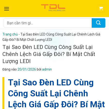
Bỏ
qua
nội
dung
Tìm
kiếm:
Trang chủ
-
Tại Sao Đèn LED Cùng Công Suất Lại Chênh Lệch Giá
Gấp Đôi? Bí Mật Chất Lượng LEDI
Tại Sao Đèn LED Cùng Công Suất Lại
Chênh Lệch Giá Gấp Đôi? Bí Mật Chất
Lượng LEDI
Đăng vào
20/01/2026
bởi
admin
Tại Sao Đèn LED Cùng
Công Suất Lại Chênh
Lệch Giá Gấp Đôi? Bí Mật