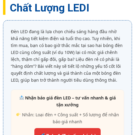
Chất Lượng LEDI
Đèn LED đang là lựa chọn chiếu sáng hàng đầu nhờ
khả năng tiết kiệm điện và tuổi thọ cao. Tuy nhiên, khi
tìm mua, bạn có bao giờ thắc mắc tại sao hai bóng đèn
LED cùng công suất (ví dụ 10W) lại có mức giá chênh
lệch, thậm chí gấp đôi, gấp ba? Liệu đèn rẻ có phải là
“hàng dỏm”? Bài viết này sẽ tiết lộ những yếu tố cốt lõi
quyết định chất lượng và giá thành của một bóng đèn
LED, giúp bạn trở thành người tiêu dùng thông thái.
Nhận báo giá đèn LED – tư vấn nhanh & giá
tận xưởng
Nhắn: Loại đèn + Công suất + Số lượng để nhận
báo giá nhanh