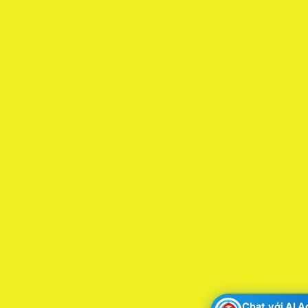
Chat với AI 