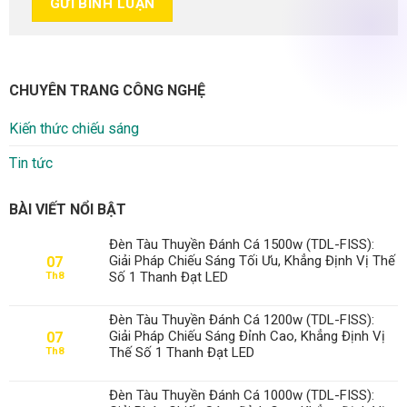
CHUYÊN TRANG CÔNG NGHỆ
Kiến thức chiếu sáng
Tin tức
BÀI VIẾT NỔI BẬT
Đèn Tàu Thuyền Đánh Cá 1500w (TDL-FISS):
Giải Pháp Chiếu Sáng Tối Ưu, Khẳng Định Vị Thế
07
Số 1 Thanh Đạt LED
Th8
Đèn Tàu Thuyền Đánh Cá 1200w (TDL-FISS):
Giải Pháp Chiếu Sáng Đỉnh Cao, Khẳng Định Vị
07
Thế Số 1 Thanh Đạt LED
Th8
Đèn Tàu Thuyền Đánh Cá 1000w (TDL-FISS):