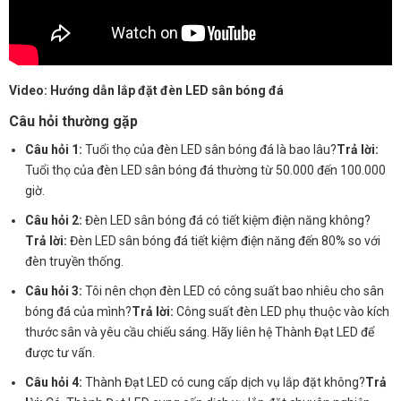
Video: Hướng dẫn lắp đặt đèn LED sân bóng đá
Câu hỏi thường gặp
Câu hỏi 1:
Tuổi thọ của đèn LED sân bóng đá là bao lâu?
Trả lời:
Tuổi thọ của đèn LED sân bóng đá thường từ 50.000 đến 100.000
giờ.
Câu hỏi 2:
Đèn LED sân bóng đá có tiết kiệm điện năng không?
Trả lời:
Đèn LED sân bóng đá tiết kiệm điện năng đến 80% so với
đèn truyền thống.
Câu hỏi 3:
Tôi nên chọn đèn LED có công suất bao nhiêu cho sân
bóng đá của mình?
Trả lời:
Công suất đèn LED phụ thuộc vào kích
thước sân và yêu cầu chiếu sáng. Hãy liên hệ Thành Đạt LED để
được tư vấn.
Câu hỏi 4:
Thành Đạt LED có cung cấp dịch vụ lắp đặt không?
Trả