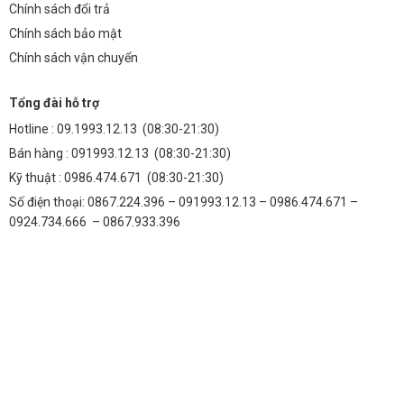
Chính sách đổi trả
Chính sách bảo mật
Chính sách vận chuyển
Tổng đài hỗ trợ
Hotline :
09.1993.12.13
(08:30-21:30)
Bán hàng :
091993.12.13
(08:30-21:30)
Kỹ thuật :
0986.474.671
(08:30-21:30)
Số điện thoại: 0867.224.396 – 091993.12.13 – 0986.474.671 –
0924.734.666 – 0867.933.396