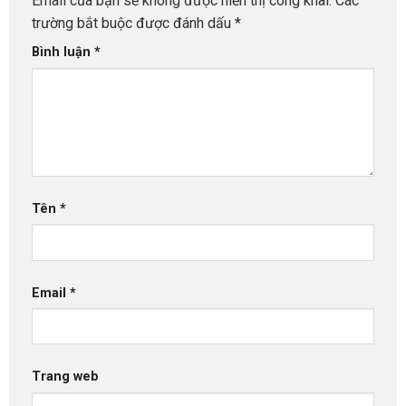
Email của bạn sẽ không được hiển thị công khai.
Các
trường bắt buộc được đánh dấu
*
Bình luận
*
Tên
*
Email
*
Trang web