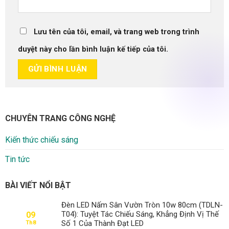
Lưu tên của tôi, email, và trang web trong trình
duyệt này cho lần bình luận kế tiếp của tôi.
CHUYÊN TRANG CÔNG NGHỆ
Kiến thức chiếu sáng
Tin tức
BÀI VIẾT NỔI BẬT
Đèn LED Nấm Sân Vườn Tròn 10w 80cm (TDLN-
T04): Tuyệt Tác Chiếu Sáng, Khẳng Định Vị Thế
09
Số 1 Của Thành Đạt LED
Th8