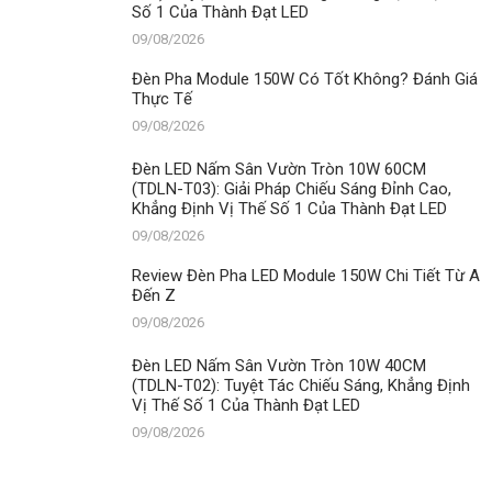
Số 1 Của Thành Đạt LED
09/08/2026
Đèn Pha Module 150W Có Tốt Không? Đánh Giá
Thực Tế
09/08/2026
Đèn LED Nấm Sân Vườn Tròn 10W 60CM
(TDLN-T03): Giải Pháp Chiếu Sáng Đỉnh Cao,
Khẳng Định Vị Thế Số 1 Của Thành Đạt LED
09/08/2026
Review Đèn Pha LED Module 150W Chi Tiết Từ A
Đến Z
09/08/2026
Đèn LED Nấm Sân Vườn Tròn 10W 40CM
(TDLN-T02): Tuyệt Tác Chiếu Sáng, Khẳng Định
Vị Thế Số 1 Của Thành Đạt LED
09/08/2026