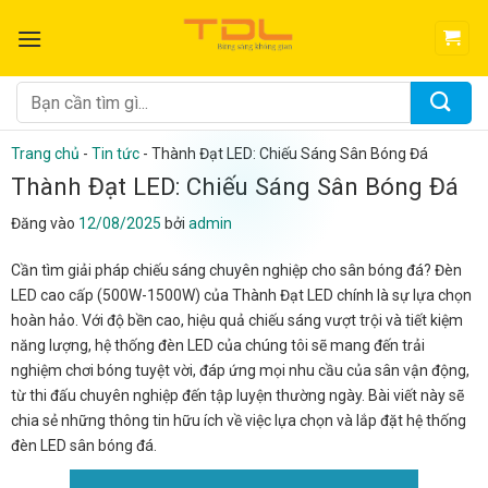
Bỏ
qua
nội
dung
Tìm
kiếm:
Trang chủ
-
Tin tức
-
Thành Đạt LED: Chiếu Sáng Sân Bóng Đá
Thành Đạt LED: Chiếu Sáng Sân Bóng Đá
Đăng vào
12/08/2025
bởi
admin
Cần tìm giải pháp chiếu sáng chuyên nghiệp cho sân bóng đá? Đèn
LED cao cấp (500W-1500W) của Thành Đạt LED chính là sự lựa chọn
hoàn hảo. Với độ bền cao, hiệu quả chiếu sáng vượt trội và tiết kiệm
năng lượng, hệ thống đèn LED của chúng tôi sẽ mang đến trải
nghiệm chơi bóng tuyệt vời, đáp ứng mọi nhu cầu của sân vận động,
từ thi đấu chuyên nghiệp đến tập luyện thường ngày. Bài viết này sẽ
chia sẻ những thông tin hữu ích về việc lựa chọn và lắp đặt hệ thống
đèn LED sân bóng đá.