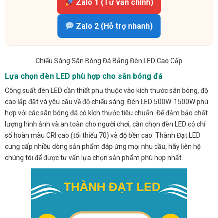
Zalo 1 (Tư vấn chính)
Zalo 2 (Hỗ trợ nhanh)
Chiếu Sáng Sân Bóng Đá Bằng Đèn LED Cao Cấp
Lựa chọn đèn LED phù hợp cho sân bóng đá
Công suất đèn LED cần thiết phụ thuộc vào kích thước sân bóng, độ
cao lắp đặt và yêu cầu về độ chiếu sáng. Đèn LED 500W-1500W phù
hợp với các sân bóng đá có kích thước tiêu chuẩn. Để đảm bảo chất
lượng hình ảnh và an toàn cho người chơi, cần chọn đèn LED có chỉ
số hoàn màu CRI cao (tối thiểu 70) và độ bền cao. Thành Đạt LED
cung cấp nhiều dòng sản phẩm đáp ứng mọi nhu cầu, hãy liên hệ
chúng tôi để được tư vấn lựa chọn sản phẩm phù hợp nhất.