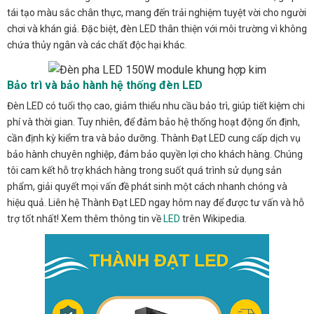
tái tạo màu sắc chân thực, mang đến trải nghiệm tuyệt vời cho người
chơi và khán giả. Đặc biệt, đèn LED thân thiện với môi trường vì không
chứa thủy ngân và các chất độc hại khác.
Bảo trì và bảo hành hệ thống đèn LED
Đèn LED có tuổi thọ cao, giảm thiểu nhu cầu bảo trì, giúp tiết kiệm chi
phí và thời gian. Tuy nhiên, để đảm bảo hệ thống hoạt động ổn định,
cần định kỳ kiểm tra và bảo dưỡng. Thành Đạt LED cung cấp dịch vụ
bảo hành chuyên nghiệp, đảm bảo quyền lợi cho khách hàng. Chúng
tôi cam kết hỗ trợ khách hàng trong suốt quá trình sử dụng sản
phẩm, giải quyết mọi vấn đề phát sinh một cách nhanh chóng và
hiệu quả. Liên hệ Thành Đạt LED ngay hôm nay để được tư vấn và hỗ
trợ tốt nhất! Xem thêm thông tin về
LED
trên Wikipedia.