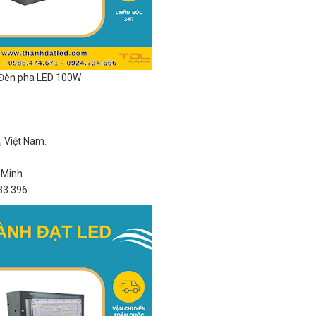
Đèn pha LED 100W
 Việt Nam.
 Minh
33.396