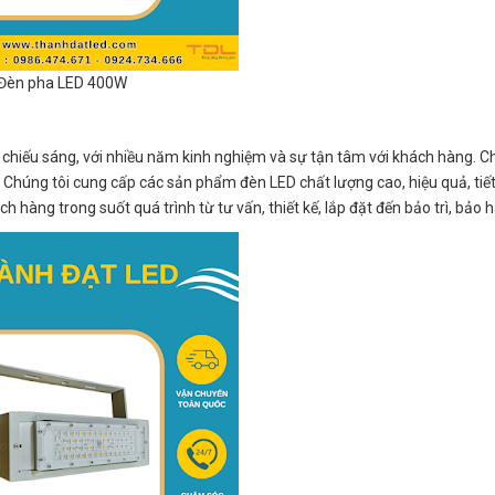
Đèn pha LED 400W
p chiếu sáng, với nhiều năm kinh nghiệm và sự tận tâm với khách hàng. 
Chúng tôi cung cấp các sản phẩm đèn LED chất lượng cao, hiệu quả, tiế
h hàng trong suốt quá trình từ tư vấn, thiết kế, lắp đặt đến bảo trì, bảo 