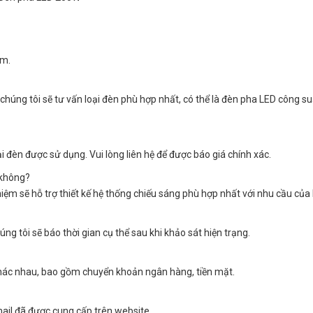
ăm.
chúng tôi sẽ tư vấn loại đèn phù hợp nhất, có thể là đèn pha LED công su
ại đèn được sử dụng. Vui lòng liên hệ để được báo giá chính xác.
 không?
hiệm sẽ hỗ trợ thiết kế hệ thống chiếu sáng phù hợp nhất với nhu cầu của
g tôi sẽ báo thời gian cụ thể sau khi khảo sát hiện trạng.
hác nhau, bao gồm chuyển khoản ngân hàng, tiền mặt.
mail đã được cung cấp trên website.