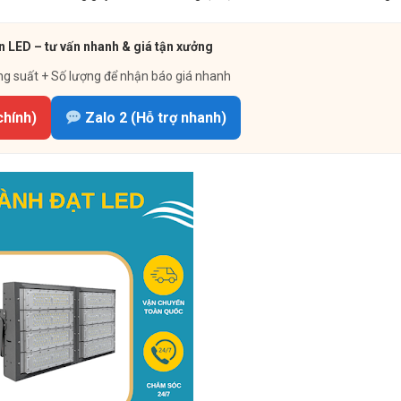
 LED – tư vấn nhanh & giá tận xưởng
ng suất + Số lượng để nhận báo giá nhanh
chính)
Zalo 2 (Hỗ trợ nhanh)