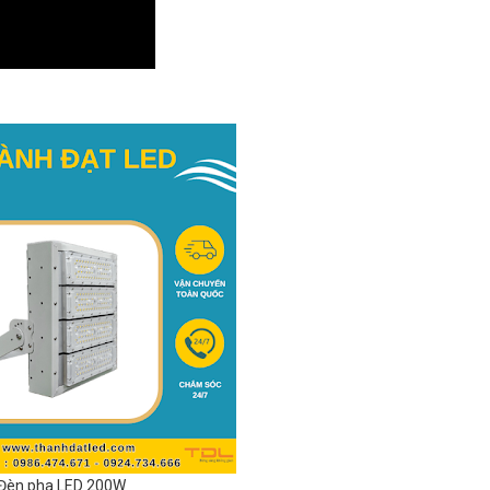
Đèn pha LED 200W