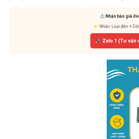
Nhận báo giá đèn
Nhắn: Loại đèn + Cô
Zalo 1 (Tư vấn 