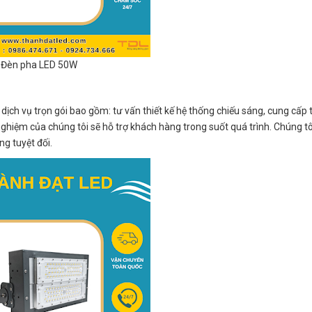
Đèn pha LED 50W
 vụ trọn gói bao gồm: tư vấn thiết kế hệ thống chiếu sáng, cung cấp thi
nghiệm của chúng tôi sẽ hỗ trợ khách hàng trong suốt quá trình. Chúng tô
g tuyệt đối.