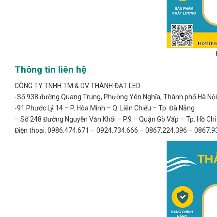
Thông tin liên hệ
CÔNG TY TNHH TM & DV THÀNH ĐẠT LED
-Số 938 đường Quang Trung, Phường Yên Nghĩa, Thành phố Hà Nội,
-91 Phước Lý 14 – P. Hòa Minh – Q. Liên Chiểu – Tp. Đà Nẵng
– Số 248 Đường Nguyễn Văn Khối – P.9 – Quận Gò Vấp – Tp. Hồ Chí
Điện thoại: 0986.474.671 – 0924.734.666 – 0867.224.396 – 0867.9