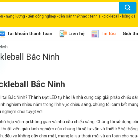
 - năng lượng - đèn công nghiệp - đèn sân thể thao : tennis - pickleball - bóng đá
Tài khoản thanh toán
Liên hệ
Tin tức
Giới th
Ninh
kleball Bắc Ninh
ckleball Bắc Ninh
l tại Bắc Ninh? Thành Đạt LED tự hào là nhà cung cấp giải pháp chiếu s
kinh nghiệm nhiều năm trong lĩnh vực chiếu sáng, chúng tôi cam kết man
 nghiệm chơi tuyệt vời.
phù hợp với mọi không gian và nhu cầu chiếu sáng. Chúng tôi sử dụng c
kỹ thuật viên giàu kinh nghiệm của chúng tôi sẽ tư vấn và thiết kế hệ thốn
, đều và không gây chói mắt, mang lại sự thoải mái và an toàn cho ngườ