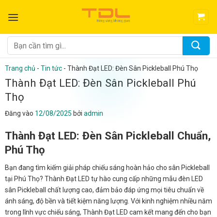
Bỏ
qua
nội
dung
Tìm
kiếm:
Trang chủ
-
Tin tức
-
Thành Đạt LED: Đèn Sân Pickleball Phú Thọ
Thành Đạt LED: Đèn Sân Pickleball Phú
Thọ
Đăng vào
12/08/2025
bởi
admin
Thành Đạt LED: Đèn Sân Pickleball Chuẩn,
Phú Thọ
Bạn đang tìm kiếm giải pháp chiếu sáng hoàn hảo cho sân Pickleball
tại Phú Thọ? Thành Đạt LED tự hào cung cấp những mẫu đèn LED
sân Pickleball chất lượng cao, đảm bảo đáp ứng mọi tiêu chuẩn về
ánh sáng, độ bền và tiết kiệm năng lượng. Với kinh nghiệm nhiều năm
trong lĩnh vực chiếu sáng, Thành Đạt LED cam kết mang đến cho bạn