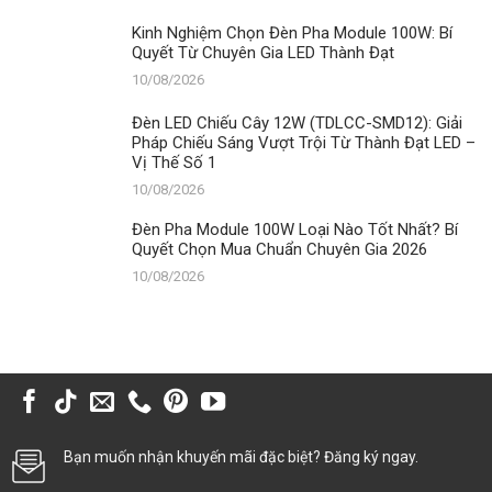
Gia
2026
Kinh Nghiệm Chọn Đèn Pha Module 100W: Bí
Quyết Từ Chuyên Gia LED Thành Đạt
10/08/2026
Đèn LED Chiếu Cây 12W (TDLCC-SMD12): Giải
Pháp Chiếu Sáng Vượt Trội Từ Thành Đạt LED –
Vị Thế Số 1
10/08/2026
Đèn Pha Module 100W Loại Nào Tốt Nhất? Bí
Quyết Chọn Mua Chuẩn Chuyên Gia 2026
10/08/2026
Bạn muốn nhận khuyến mãi đặc biệt? Đăng ký ngay.