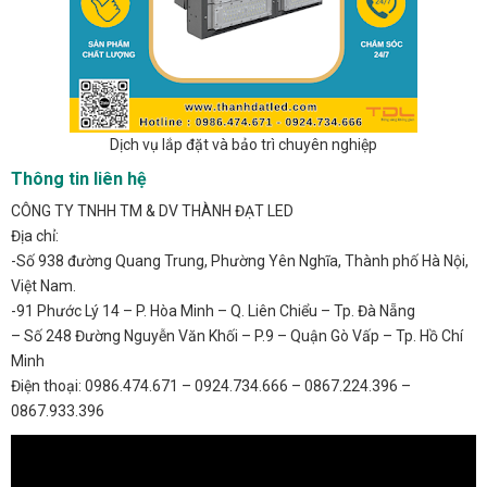
Dịch vụ lắp đặt và bảo trì chuyên nghiệp
Thông tin liên hệ
CÔNG TY TNHH TM & DV THÀNH ĐẠT LED
Địa chỉ:
-Số 938 đường Quang Trung, Phường Yên Nghĩa, Thành phố Hà Nội,
Việt Nam.
-91 Phước Lý 14 – P. Hòa Minh – Q. Liên Chiểu – Tp. Đà Nẵng
– Số 248 Đường Nguyễn Văn Khối – P.9 – Quận Gò Vấp – Tp. Hồ Chí
Minh
Điện thoại: 0986.474.671 – 0924.734.666 – 0867.224.396 –
0867.933.396