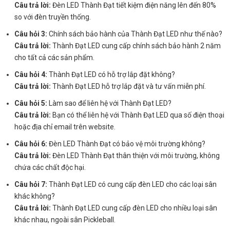
Câu trả lời:
Đèn LED Thành Đạt tiết kiệm điện năng lên đến 80%
so với đèn truyền thống.
Câu hỏi 3:
Chính sách bảo hành của Thành Đạt LED như thế nào?
Câu trả lời:
Thành Đạt LED cung cấp chính sách bảo hành 2 năm
cho tất cả các sản phẩm.
Câu hỏi 4:
Thành Đạt LED có hỗ trợ lắp đặt không?
Câu trả lời:
Thành Đạt LED hỗ trợ lắp đặt và tư vấn miễn phí.
Câu hỏi 5:
Làm sao để liên hệ với Thành Đạt LED?
Câu trả lời:
Bạn có thể liên hệ với Thành Đạt LED qua số điện thoại
hoặc địa chỉ email trên website.
Câu hỏi 6:
Đèn LED Thành Đạt có bảo vệ môi trường không?
Câu trả lời:
Đèn LED Thành Đạt thân thiện với môi trường, không
chứa các chất độc hại.
Câu hỏi 7:
Thành Đạt LED có cung cấp đèn LED cho các loại sân
khác không?
Câu trả lời:
Thành Đạt LED cung cấp đèn LED cho nhiều loại sân
khác nhau, ngoài sân Pickleball.