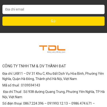
CÔNG TY TNHH TM & DV THÀNH ĐẠT
Địa chỉ: LK811 – DV 31 Khu C, Khu Đất Dịch Vụ Hòa Bình, Phường Yên
Nghĩa, Quận Hà Đông, Thành phố Hà Nội, Việt Nam
Mã số thuế : 0109594143
Địa chỉ Thuế : Số 938 đường Quang Trung, Phường Yên Nghĩa, TP Hà
Nội, Việt Nam
Số điện thoại: 0867.224.396 – 091993.12.13 – 0986.474.671 –