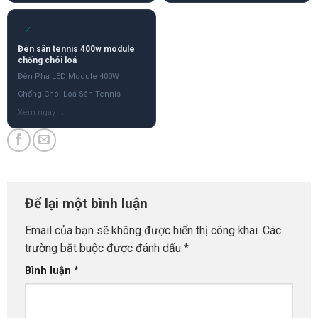
✓
Đèn sân tennis 400w module
chống chói loá
Đèn Pha LED Module 400W
Chống Chói Loá Sân Tennis
Để lại một bình luận
Email của bạn sẽ không được hiển thị công khai.
Các
trường bắt buộc được đánh dấu
*
Bình luận
*