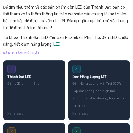
Để tìm hiểu thêm về các sản phẩm đèn LED của Thành Đạt, bạn có
thể tham khảo thêm thông tin trên website của chúng tôi hoặc liên
hệ trực tiếp để được tư vấn chi tiết. Đừng ngần ngại liên hệ với chúng
tôi để được hỗ trợ tốt nhất!
Từ khóa: Thành Đạt LED, đèn sân Pickleball, Phú Thọ, đèn LED, chiếu
sáng, tiết kiệm năng lượng,
LED
SẢN PHẨM NỔI BẬT
✓
✓
Thành Đạt LED
Đèn Năng Lượng MT
Đèn LED chính hãng
Đèn Năng Lượng Mặt Trời 300W
Lắp đặt không cần điện lưới,
không cần đào đường, bảo hành
24 tháng.
✓
✓