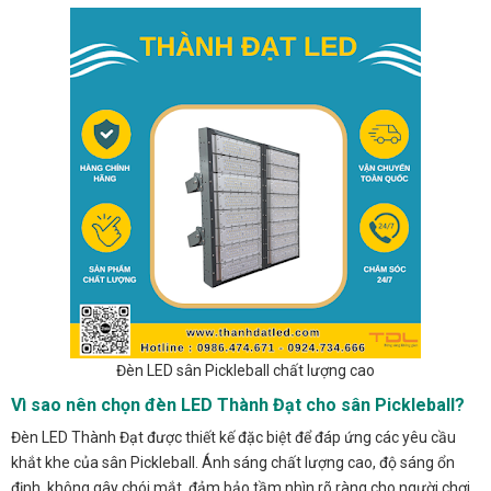
Đèn LED sân Pickleball chất lượng cao
Vì sao nên chọn đèn LED Thành Đạt cho sân Pickleball?
Đèn LED Thành Đạt được thiết kế đặc biệt để đáp ứng các yêu cầu
khắt khe của sân Pickleball. Ánh sáng chất lượng cao, độ sáng ổn
định, không gây chói mắt, đảm bảo tầm nhìn rõ ràng cho người chơi.