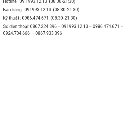
Hotline :
09.1993.12.13
(08:30-21:30)
Bán hàng :
091993.12.13
(08:30-21:30)
Kỹ thuật :
0986.474.671
(08:30-21:30)
Số điện thoại: 0867.224.396 – 091993.12.13 – 0986.474.671 –
0924.734.666 – 0867.933.396