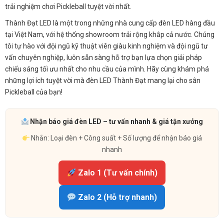
trải nghiệm chơi Pickleball tuyệt vời nhất.
Thành Đạt LED là một trong những nhà cung cấp đèn LED hàng đầu
tại Việt Nam, với hệ thống showroom trải rộng khắp cả nước. Chúng
tôi tự hào với đội ngũ kỹ thuật viên giàu kinh nghiệm và đội ngũ tư
vấn chuyên nghiệp, luôn sẵn sàng hỗ trợ bạn lựa chọn giải pháp
chiếu sáng tối ưu nhất cho nhu cầu của mình. Hãy cùng khám phá
những lợi ích tuyệt vời mà đèn LED Thành Đạt mang lại cho sân
Pickleball của bạn!
Nhận báo giá đèn LED – tư vấn nhanh & giá tận xưởng
Nhắn: Loại đèn + Công suất + Số lượng để nhận báo giá
nhanh
Zalo 1 (Tư vấn chính)
Zalo 2 (Hỗ trợ nhanh)