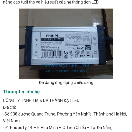
nâng cao tuổi thọ và hiệu suất của hệ thống đèn LED.
Đa dạng ứng dụng chiếu sáng
Thông tin liên hệ
CÔNG TY TNHH TM & DV THÀNH ĐẠT LED
Địa chỉ:
-Số 938 đường Quang Trung, Phường Yên Nghĩa, Thành phố Hà Nội,
Việt Nam.
-91 Phước Lý 14 – P. Hòa Minh – Q. Liên Chiểu – Tp. Đà Nẵng