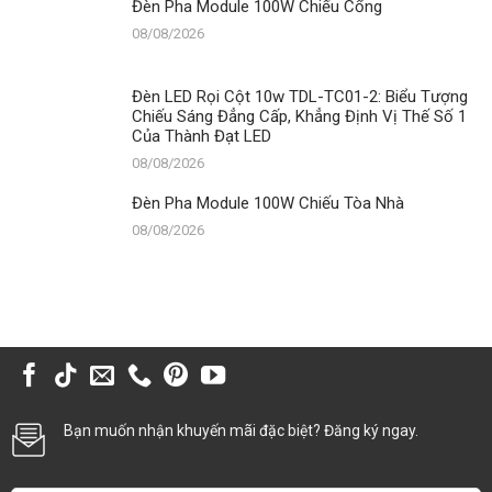
Đèn Pha Module 100W Chiếu Cổng
08/08/2026
Đèn LED Rọi Cột 10w TDL-TC01-2: Biểu Tượng
Chiếu Sáng Đẳng Cấp, Khẳng Định Vị Thế Số 1
Của Thành Đạt LED
08/08/2026
Đèn Pha Module 100W Chiếu Tòa Nhà
08/08/2026
Bạn muốn nhận khuyến mãi đặc biệt? Đăng ký ngay.