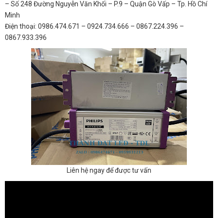
– Số 248 Đường Nguyễn Văn Khối – P.9 – Quận Gò Vấp – Tp. Hồ Chí
Minh
Điện thoại: 0986.474.671 – 0924.734.666 – 0867.224.396 –
0867.933.396
Liên hệ ngay để được tư vấn