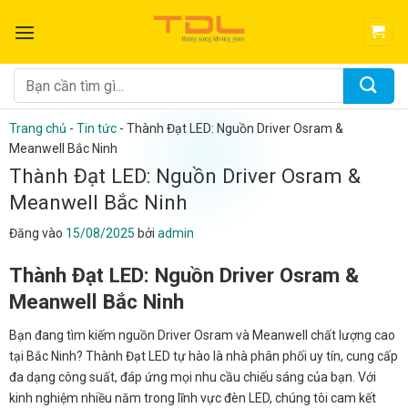
Bỏ
qua
nội
dung
Tìm
kiếm:
Trang chủ
-
Tin tức
-
Thành Đạt LED: Nguồn Driver Osram &
Meanwell Bắc Ninh
Thành Đạt LED: Nguồn Driver Osram &
Meanwell Bắc Ninh
Đăng vào
15/08/2025
bởi
admin
Thành Đạt LED: Nguồn Driver Osram &
Meanwell Bắc Ninh
Bạn đang tìm kiếm nguồn Driver Osram và Meanwell chất lượng cao
tại Bắc Ninh? Thành Đạt LED tự hào là nhà phân phối uy tín, cung cấp
đa dạng công suất, đáp ứng mọi nhu cầu chiếu sáng của bạn. Với
kinh nghiệm nhiều năm trong lĩnh vực đèn LED, chúng tôi cam kết