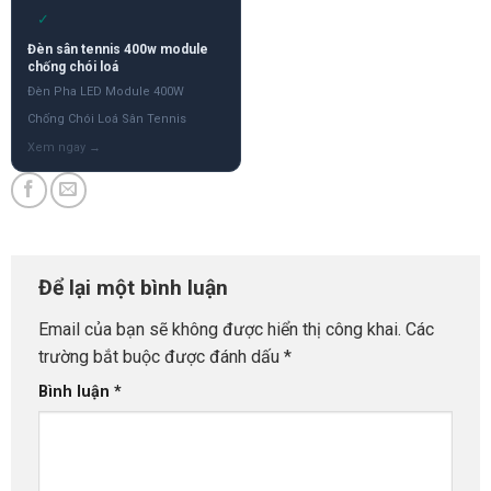
✓
Đèn sân tennis 400w module
chống chói loá
Đèn Pha LED Module 400W
Chống Chói Loá Sân Tennis
Để lại một bình luận
Email của bạn sẽ không được hiển thị công khai.
Các
trường bắt buộc được đánh dấu
*
Bình luận
*