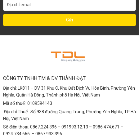
CÔNG TY TNHH TM & DV THÀNH ĐẠT
Địa chỉ: LK811 – DV 31 Khu C, Khu Đất Dịch Vụ Hòa Bình, Phường Yên
Nghĩa, Quận Hà Đông, Thành phố Hà Nội, Việt Nam
Mã số thuế : 0109594143
Địa chỉ Thuế : Số 938 đường Quang Trung, Phường Yên Nghĩa, TP Hà
Nội, Việt Nam
Số điện thoại: 0867.224.396 – 091993.12.13 – 0986.474.671 –
0924.734.666 – 0867.933.396