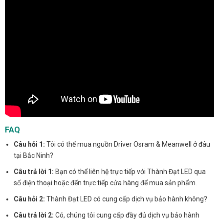
FAQ
Câu hỏi 1:
Tôi có thể mua nguồn Driver Osram & Meanwell ở đâu
tại Bắc Ninh?
Câu trả lời 1:
Bạn có thể liên hệ trực tiếp với Thành Đạt LED qua
số điện thoại hoặc đến trực tiếp cửa hàng để mua sản phẩm.
Câu hỏi 2:
Thành Đạt LED có cung cấp dịch vụ bảo hành không?
Câu trả lời 2:
Có, chúng tôi cung cấp đầy đủ dịch vụ bảo hành