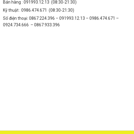
Bán hàng :
091993.12.13
(08:30-21:30)
Kỹ thuật :
0986.474.671
(08:30-21:30)
Số điện thoại: 0867.224.396 – 091993.12.13 – 0986.474.671 –
0924.734.666 – 0867.933.396