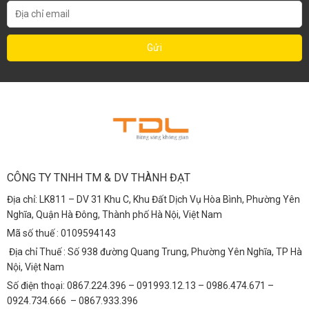
CÔNG TY TNHH TM & DV THÀNH ĐẠT
Địa chỉ: LK811 – DV 31 Khu C, Khu Đất Dịch Vụ Hòa Bình, Phường Yên
Nghĩa, Quận Hà Đông, Thành phố Hà Nội, Việt Nam
Mã số thuế : 0109594143
Địa chỉ Thuế : Số 938 đường Quang Trung, Phường Yên Nghĩa, TP Hà
Nội, Việt Nam
Số điện thoại: 0867.224.396 – 091993.12.13 – 0986.474.671 –
0924.734.666 – 0867.933.396