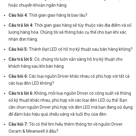
hoặc chuyển khoản ngân hàng.
Câu hỏi 4:
Thời gian giao hàng là bao lâu?
Câu trả lời 4:
Thời gian giao hàng sẽ tùy thuộc vào địa điểm và số
lượng hàng hóa. Chúng tôi sẽ thông báo cụ thể cho bạn khi xác
nhận đơn hàng.
Câu hỏi 5:
Thành Đạt LED có hỗ trợ kỹ thuật sau bán hàng không?
Câu trả lời 5:
Có, chúng tôi luôn sẵn sàng hỗ trợ kỹ thuật cho
khách hàng sau khi bán hàng.
Câu hỏi 6:
Các loại nguồn Driver khác nhau có phù hợp với tất cả
các loại đèn LED không?
Câu trả lời 6:
Không, mỗi loại nguồn Driver có công suất và thông
số kỹ thuật khác nhau, phù hợp với các loại đèn LED cụ thể. Bạn
cần chọn nguồn Driver phù hợp với đèn LED mà bạn đang sử dụng
để đảm bảo hiệu quả chiếu sáng và tuổi thọ của đèn.
Câu hỏi 7:
Tôi có thể tìm hiểu thêm thông tin về nguồn Driver
Osram & Meanwell ở đâu?