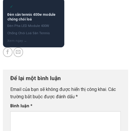
✓
Đèn sân tennis 400w module
chống chói loá
Đèn Pha LED Module 400W
Chống Chói Loá Sân Tennis
Để lại một bình luận
Email của bạn sẽ không được hiển thị công khai.
Các
trường bắt buộc được đánh dấu
*
Bình luận
*