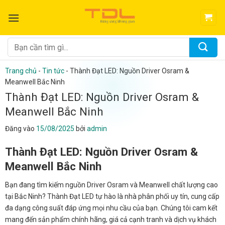
Bỏ
qua
nội
dung
Tìm
kiếm:
Trang chủ
-
Tin tức
-
Thành Đạt LED: Nguồn Driver Osram &
Meanwell Bắc Ninh
Thành Đạt LED: Nguồn Driver Osram &
Meanwell Bắc Ninh
Đăng vào
15/08/2025
bởi
admin
Thành Đạt LED: Nguồn Driver Osram &
Meanwell Bắc Ninh
Bạn đang tìm kiếm nguồn Driver Osram và Meanwell chất lượng cao
tại Bắc Ninh? Thành Đạt LED tự hào là nhà phân phối uy tín, cung cấp
đa dạng công suất đáp ứng mọi nhu cầu của bạn. Chúng tôi cam kết
mang đến sản phẩm chính hãng, giá cả cạnh tranh và dịch vụ khách