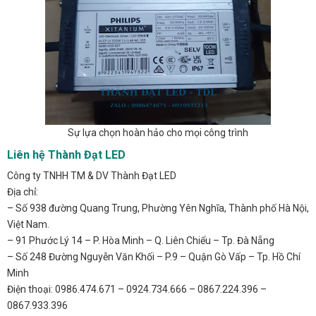
Sự lựa chọn hoàn hảo cho mọi công trình
Liên hệ Thành Đạt LED
Công ty TNHH TM & DV Thành Đạt LED
Địa chỉ:
– Số 938 đường Quang Trung, Phường Yên Nghĩa, Thành phố Hà Nội,
Việt Nam.
– 91 Phước Lý 14 – P. Hòa Minh – Q. Liên Chiểu – Tp. Đà Nẵng
– Số 248 Đường Nguyễn Văn Khối – P.9 – Quận Gò Vấp – Tp. Hồ Chí
Minh
Điện thoại: 0986.474.671 – 0924.734.666 – 0867.224.396 –
0867.933.396