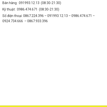
Bán hàng :
091993.12.13
(08:30-21:30)
Kỹ thuật :
0986.474.671
(08:30-21:30)
Số điện thoại: 0867.224.396 – 091993.12.13 – 0986.474.671 –
0924.734.666 – 0867.933.396