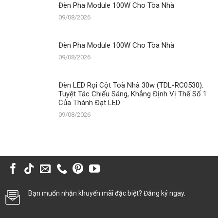
Đèn Pha Module 100W Cho Tòa Nhà
09/08/2026
Đèn Pha Module 100W Cho Tòa Nhà
09/08/2026
Đèn LED Rọi Cột Toà Nhà 30w (TDL-RC0530):
Tuyệt Tác Chiếu Sáng, Khẳng Định Vị Thế Số 1
Của Thành Đạt LED
09/08/2026
Bạn muốn nhận khuyến mãi đặc biệt? Đăng ký ngay.