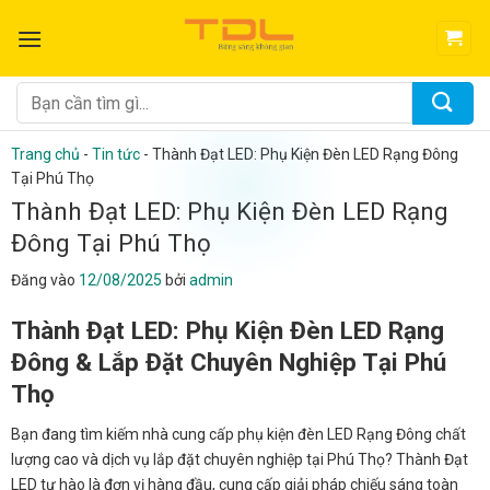
Bỏ
qua
nội
dung
Tìm
kiếm:
Trang chủ
-
Tin tức
-
Thành Đạt LED: Phụ Kiện Đèn LED Rạng Đông
Tại Phú Thọ
Thành Đạt LED: Phụ Kiện Đèn LED Rạng
Đông Tại Phú Thọ
Đăng vào
12/08/2025
bởi
admin
Thành Đạt LED: Phụ Kiện Đèn LED Rạng
Đông & Lắp Đặt Chuyên Nghiệp Tại Phú
Thọ
Bạn đang tìm kiếm nhà cung cấp phụ kiện đèn LED Rạng Đông chất
lượng cao và dịch vụ lắp đặt chuyên nghiệp tại Phú Thọ? Thành Đạt
LED tự hào là đơn vị hàng đầu, cung cấp giải pháp chiếu sáng toàn