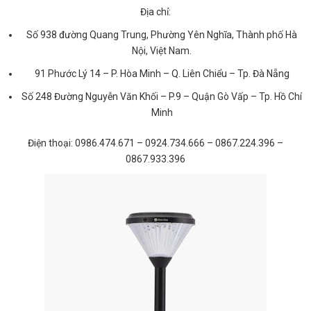
Địa chỉ:
Số 938 đường Quang Trung, Phường Yên Nghĩa, Thành phố Hà
Nội, Việt Nam.
91 Phước Lý 14 – P. Hòa Minh – Q. Liên Chiểu – Tp. Đà Nẵng
Số 248 Đường Nguyễn Văn Khối – P.9 – Quận Gò Vấp – Tp. Hồ Chí
Minh
Điện thoại: 0986.474.671 – 0924.734.666 – 0867.224.396 –
0867.933.396