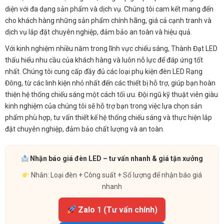
diện với đa dạng sản phẩm và dịch vụ. Chúng tôi cam kết mang đến
cho khách hàng những sản phẩm chính hãng, giá cả cạnh tranh và
dịch vụ lắp đặt chuyên nghiệp, đảm bảo an toàn và hiệu quả.
Với kinh nghiệm nhiều năm trong lĩnh vực chiếu sáng, Thành Đạt LED
thấu hiểu nhu cầu của khách hàng và luôn nỗ lực để đáp ứng tốt
nhất. Chúng tôi cung cấp đầy đủ các loại phụ kiện đèn LED Rạng
Đông, từ các linh kiện nhỏ nhất đến các thiết bị hỗ trợ, giúp bạn hoàn
thiện hệ thống chiếu sáng một cách tối ưu. Đội ngũ kỹ thuật viên giàu
kinh nghiệm của chúng tôi sẽ hỗ trợ bạn trong việc lựa chọn sản
phẩm phù hợp, tư vấn thiết kế hệ thống chiếu sáng và thực hiện lắp
đặt chuyên nghiệp, đảm bảo chất lượng và an toàn.
Nhận báo giá đèn LED – tư vấn nhanh & giá tận xưởng
Nhắn: Loại đèn + Công suất + Số lượng để nhận báo giá
nhanh
Zalo 1 (Tư vấn chính)