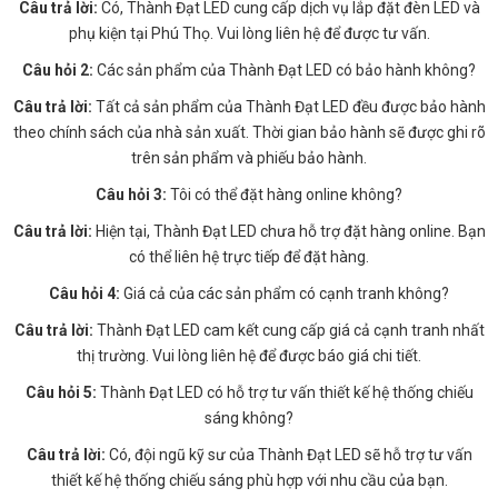
Câu trả lời:
Có, Thành Đạt LED cung cấp dịch vụ lắp đặt đèn LED và
phụ kiện tại Phú Thọ. Vui lòng liên hệ để được tư vấn.
Câu hỏi 2:
Các sản phẩm của Thành Đạt LED có bảo hành không?
Câu trả lời:
Tất cả sản phẩm của Thành Đạt LED đều được bảo hành
theo chính sách của nhà sản xuất. Thời gian bảo hành sẽ được ghi rõ
trên sản phẩm và phiếu bảo hành.
Câu hỏi 3:
Tôi có thể đặt hàng online không?
Câu trả lời:
Hiện tại, Thành Đạt LED chưa hỗ trợ đặt hàng online. Bạn
có thể liên hệ trực tiếp để đặt hàng.
Câu hỏi 4:
Giá cả của các sản phẩm có cạnh tranh không?
Câu trả lời:
Thành Đạt LED cam kết cung cấp giá cả cạnh tranh nhất
thị trường. Vui lòng liên hệ để được báo giá chi tiết.
Câu hỏi 5:
Thành Đạt LED có hỗ trợ tư vấn thiết kế hệ thống chiếu
sáng không?
Câu trả lời:
Có, đội ngũ kỹ sư của Thành Đạt LED sẽ hỗ trợ tư vấn
thiết kế hệ thống chiếu sáng phù hợp với nhu cầu của bạn.