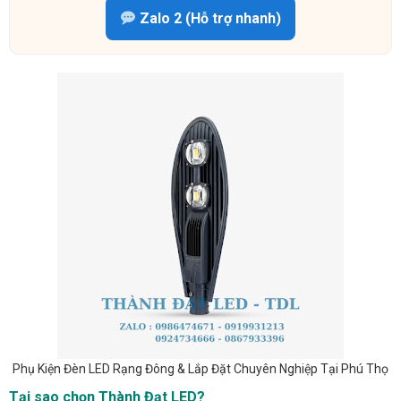
Zalo 2 (Hỗ trợ nhanh)
Phụ Kiện Đèn LED Rạng Đông & Lắp Đặt Chuyên Nghiệp Tại Phú Thọ
Tại sao chọn Thành Đạt LED?