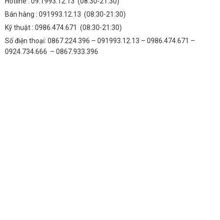
Hotline :
09.1993.12.13
(08:30-21:30)
Bán hàng :
091993.12.13
(08:30-21:30)
Kỹ thuật :
0986.474.671
(08:30-21:30)
Số điện thoại: 0867.224.396 – 091993.12.13 – 0986.474.671 –
0924.734.666 – 0867.933.396