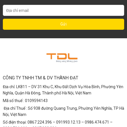
CÔNG TY TNHH TM & DV THÀNH ĐẠT
Địa chỉ: LK811 – DV 31 Khu C, Khu Đất Dịch Vụ Hòa Bình, Phường Yên
Nghĩa, Quận Hà Đông, Thành phố Hà Nội, Việt Nam
Mã số thuế : 0109594143
Địa chỉ Thuế : Số 938 đường Quang Trung, Phường Yên Nghĩa, TP Hà
Nội, Việt Nam
Số điện thoại: 0867.224.396 – 091993.12.13 – 0986.474.671 –