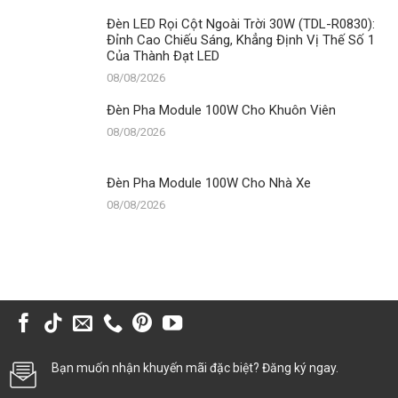
Đèn LED Rọi Cột Ngoài Trời 30W (TDL-R0830):
Đỉnh Cao Chiếu Sáng, Khẳng Định Vị Thế Số 1
Của Thành Đạt LED
08/08/2026
Đèn Pha Module 100W Cho Khuôn Viên
08/08/2026
Đèn Pha Module 100W Cho Nhà Xe
08/08/2026
Bạn muốn nhận khuyến mãi đặc biệt? Đăng ký ngay.