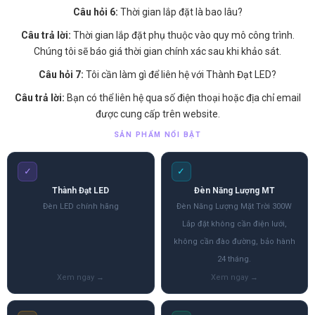
Câu hỏi 6:
Thời gian lắp đặt là bao lâu?
Câu trả lời:
Thời gian lắp đặt phụ thuộc vào quy mô công trình.
Chúng tôi sẽ báo giá thời gian chính xác sau khi khảo sát.
Câu hỏi 7:
Tôi cần làm gì để liên hệ với Thành Đạt LED?
Câu trả lời:
Bạn có thể liên hệ qua số điện thoại hoặc địa chỉ email
được cung cấp trên website.
SẢN PHẨM NỔI BẬT
✓
✓
Thành Đạt LED
Đèn Năng Lượng MT
Đèn LED chính hãng
Đèn Năng Lượng Mặt Trời 300W
Lắp đặt không cần điện lưới,
không cần đào đường, bảo hành
24 tháng.