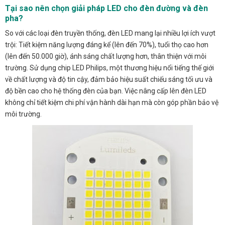
Tại sao nên chọn giải pháp LED cho đèn đường và đèn
pha?
So với các loại đèn truyền thống, đèn LED mang lại nhiều lợi ích vượt
trội: Tiết kiệm năng lượng đáng kể (lên đến 70%), tuổi thọ cao hơn
(lên đến 50.000 giờ), ánh sáng chất lượng hơn, thân thiện với môi
trường. Sử dụng chip LED Philips, một thương hiệu nổi tiếng thế giới
về chất lượng và độ tin cậy, đảm bảo hiệu suất chiếu sáng tối ưu và
độ bền cao cho hệ thống đèn của bạn. Việc nâng cấp lên đèn LED
không chỉ tiết kiệm chi phí vận hành dài hạn mà còn góp phần bảo vệ
môi trường.