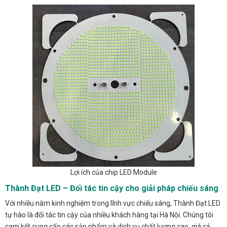
Lợi ích của chip LED Module
Thành Đạt LED – Đối tác tin cậy cho giải pháp chiếu sáng
Với nhiều năm kinh nghiệm trong lĩnh vực chiếu sáng, Thành Đạt LED
tự hào là đối tác tin cậy của nhiều khách hàng tại Hà Nội. Chúng tôi
cam kết cung cấp các sản phẩm và dịch vụ chất lượng cao, giá cả