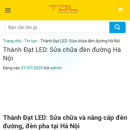
Bỏ
qua
nội
dung
Tìm
kiếm:
Trang chủ
-
Tin tức
-
Thành Đạt LED: Sửa chữa đèn đường Hà Nội
Thành Đạt LED: Sửa chữa đèn đường Hà
Nội
Đăng vào
31/07/2025
bởi
admin
Thành Đạt LED: Sửa chữa và nâng cấp đèn
đường, đèn pha tại Hà Nội