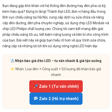
Bạn đang gặp khó khăn với hệ thống đèn đường hay đèn pha cũ kỹ,
kém hiệu quả? Đừng lo lắng! Thành Đạt LED, đơn vị hàng đầu trong
lĩnh vực chiếu sáng tại Hà Nội, cung cấp dịch vụ sửa chữa và nâng
cấp đèn đường, đèn pha chuyên nghiệp, sử dụng chip LED Module và
chip LED Philips chất lượng cao. Chúng tôi cam kết mang đến giải
pháp chiếu sáng tối ưu, tiết kiệm năng lượng và bền bỉ cho công trình
của bạn. Bài viết này sẽ giúp bạn hiểu rõ hơn về quy trình sửa chữa,
nâng cấp và những lợi ích khi sử dụng công nghệ LED hiện đại.
Nhận báo giá đèn LED – tư vấn nhanh & giá tận xưởng
Nhắn: Loại đèn + Công suất + Số lượng để nhận báo giá
nhanh
Zalo 1 (Tư vấn chính)
Zalo 2 (Hỗ trợ nhanh)