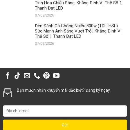
Tinh Hoa Chiếu Sáng, Khẳng Định Vị Thế Số 1
Thanh Đạt LED
07/08/2026
Đèn Đánh Cá Chống Nhiễu 800w (TDL-HSL):
Sức Mạnh Ánh Sáng Vượt Trội, Khẳng Định Vị
Thế Số 1 Thanh Đạt LED
07/08/2026
Bạn muốn nhận khuyến mãi đặc biệt? Đăng ký ngay.