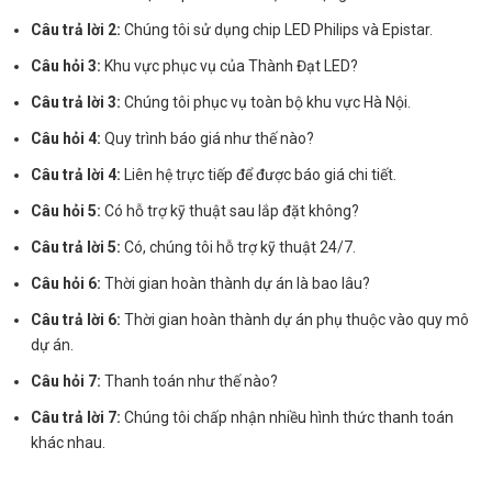
Câu trả lời 2:
Chúng tôi sử dụng chip LED Philips và Epistar.
Câu hỏi 3:
Khu vực phục vụ của Thành Đạt LED?
Câu trả lời 3:
Chúng tôi phục vụ toàn bộ khu vực Hà Nội.
Câu hỏi 4:
Quy trình báo giá như thế nào?
Câu trả lời 4:
Liên hệ trực tiếp để được báo giá chi tiết.
Câu hỏi 5:
Có hỗ trợ kỹ thuật sau lắp đặt không?
Câu trả lời 5:
Có, chúng tôi hỗ trợ kỹ thuật 24/7.
Câu hỏi 6:
Thời gian hoàn thành dự án là bao lâu?
Câu trả lời 6:
Thời gian hoàn thành dự án phụ thuộc vào quy mô
dự án.
Câu hỏi 7:
Thanh toán như thế nào?
Câu trả lời 7:
Chúng tôi chấp nhận nhiều hình thức thanh toán
khác nhau.