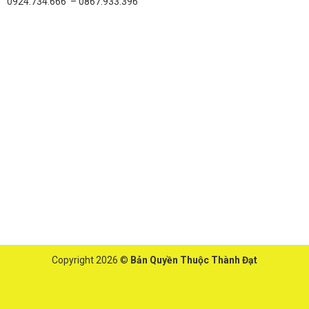
0924.734.666 – 0867.933.396
Copyright 2026 ©
Bản Quyền Thuộc Thành Đạt