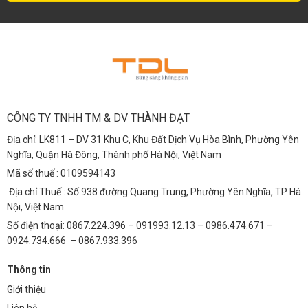
CÔNG TY TNHH TM & DV THÀNH ĐẠT
Địa chỉ: LK811 – DV 31 Khu C, Khu Đất Dịch Vụ Hòa Bình, Phường Yên
Nghĩa, Quận Hà Đông, Thành phố Hà Nội, Việt Nam
Mã số thuế : 0109594143
Địa chỉ Thuế : Số 938 đường Quang Trung, Phường Yên Nghĩa, TP Hà
Nội, Việt Nam
Số điện thoại: 0867.224.396 – 091993.12.13 – 0986.474.671 –
0924.734.666 – 0867.933.396
Thông tin
Giới thiệu
Liên hệ