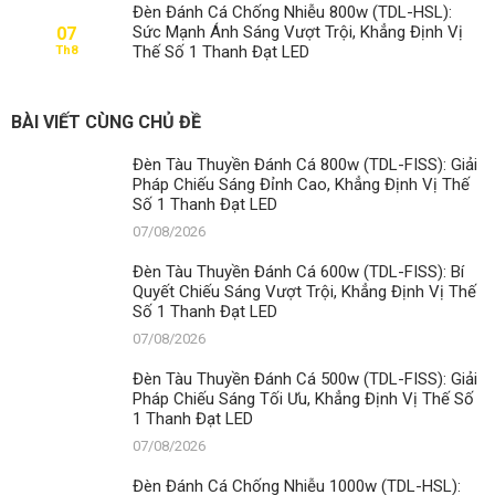
Đèn Đánh Cá Chống Nhiễu 800w (TDL-HSL):
Sức Mạnh Ánh Sáng Vượt Trội, Khẳng Định Vị
07
Thế Số 1 Thanh Đạt LED
Th8
BÀI VIẾT CÙNG CHỦ ĐỀ
Đèn Tàu Thuyền Đánh Cá 800w (TDL-FISS): Giải
Pháp Chiếu Sáng Đỉnh Cao, Khẳng Định Vị Thế
Số 1 Thanh Đạt LED
07/08/2026
Đèn Tàu Thuyền Đánh Cá 600w (TDL-FISS): Bí
Quyết Chiếu Sáng Vượt Trội, Khẳng Định Vị Thế
Số 1 Thanh Đạt LED
07/08/2026
Đèn Tàu Thuyền Đánh Cá 500w (TDL-FISS): Giải
Pháp Chiếu Sáng Tối Ưu, Khẳng Định Vị Thế Số
1 Thanh Đạt LED
07/08/2026
Đèn Đánh Cá Chống Nhiễu 1000w (TDL-HSL):