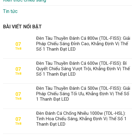
Tin tức
BÀI VIẾT NỔI BẬT
Đèn Tàu Thuyền Đánh Cá 800w (TDL-FISS): Giải
Pháp Chiếu Sáng Đỉnh Cao, Khẳng Định Vị Thế
07
Số 1 Thanh Đạt LED
Th8
Đèn Tàu Thuyền Đánh Cá 600w (TDL-FISS): Bí
Quyết Chiếu Sáng Vượt Trội, Khẳng Định Vị Thế
07
Số 1 Thanh Đạt LED
Th8
Đèn Tàu Thuyền Đánh Cá 500w (TDL-FISS): Giải
Pháp Chiếu Sáng Tối Ưu, Khẳng Định Vị Thế Số
07
1 Thanh Đạt LED
Th8
Đèn Đánh Cá Chống Nhiễu 1000w (TDL-HSL):
Tinh Hoa Chiếu Sáng, Khẳng Định Vị Thế Số 1
07
Thanh Đạt LED
Th8