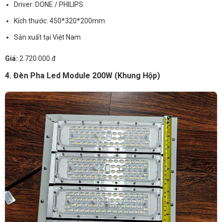
Driver: DONE / PHILIPS
Kích thước: 450*320*200mm
Sản xuất tại Việt Nam
Giá:
2.720.000 đ
4. Đèn Pha Led Module 200W (Khung Hộp)