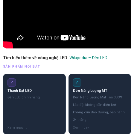
Tìm hiểu thêm về công nghệ LED:
Wikipedia – Đèn LED
SẢN PHẨM NỔI BẬT
✓
✓
Thành Đạt LED
Đèn Năng Lượng MT
Đèn LED chính hãng
Đèn Năng Lượng Mặt Trời 300W
Lắp đặt không cần điện lưới,
không cần đào đường, bảo hành
24 tháng.