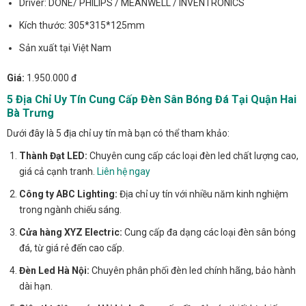
Driver: DONE/ PHILIPS / MEANWELL / INVENTRONICS
Kích thước: 305*315*125mm
Sản xuất tại Việt Nam
Giá:
1.950.000 đ
5 Địa Chỉ Uy Tín Cung Cấp Đèn Sân Bóng Đá Tại Quận Hai
Bà Trưng
Dưới đây là 5 địa chỉ uy tín mà bạn có thể tham khảo:
Thành Đạt LED:
Chuyên cung cấp các loại đèn led chất lượng cao,
giá cả cạnh tranh.
Liên hệ ngay
Công ty ABC Lighting:
Địa chỉ uy tín với nhiều năm kinh nghiệm
trong ngành chiếu sáng.
Cửa hàng XYZ Electric:
Cung cấp đa dạng các loại đèn sân bóng
đá, từ giá rẻ đến cao cấp.
Đèn Led Hà Nội:
Chuyên phân phối đèn led chính hãng, bảo hành
dài hạn.