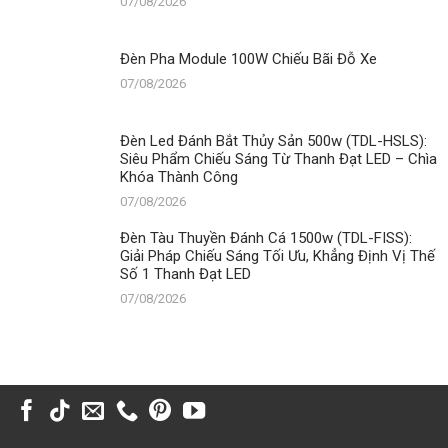
07/08/2026
Đèn Pha Module 100W Chiếu Bãi Đỗ Xe
07/08/2026
Đèn Led Đánh Bắt Thủy Sản 500w (TDL-HSLS):
Siêu Phẩm Chiếu Sáng Từ Thanh Đạt LED – Chìa
Khóa Thành Công
07/08/2026
Đèn Tàu Thuyền Đánh Cá 1500w (TDL-FISS):
Giải Pháp Chiếu Sáng Tối Ưu, Khẳng Định Vị Thế
Số 1 Thanh Đạt LED
07/08/2026