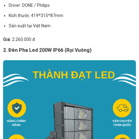
Driver: DONE / Philips
Kích thước: 419*315*87mm
Sản xuất tại Việt Nam
Giá:
2.260.000 đ
2. Đèn Pha Led 200W IP66 (Rọi Vuông)