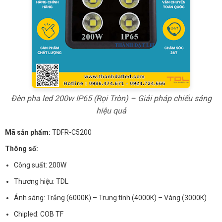
Đèn pha led 200w IP65 (Rọi Tròn) – Giải pháp chiếu sáng
hiệu quả
Mã sản phẩm:
TDFR-C5200
Thông số:
Công suất: 200W
Thương hiệu: TDL
Ánh sáng: Trắng (6000K) – Trung tính (4000K) – Vàng (3000K)
Chipled: COB TF