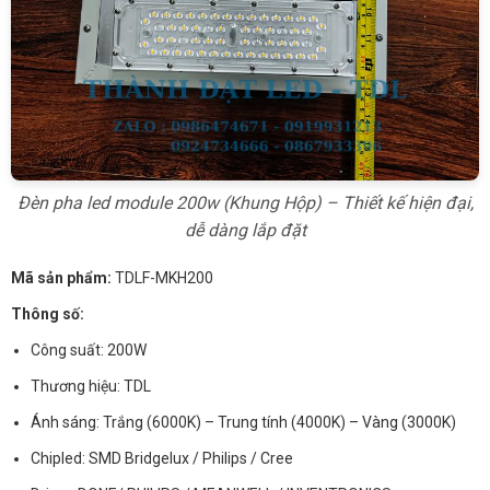
Đèn pha led module 200w (Khung Hộp) – Thiết kế hiện đại,
dễ dàng lắp đặt
Mã sản phẩm:
TDLF-MKH200
Thông số:
Công suất: 200W
Thương hiệu: TDL
Ánh sáng: Trắng (6000K) – Trung tính (4000K) – Vàng (3000K)
Chipled: SMD Bridgelux / Philips / Cree