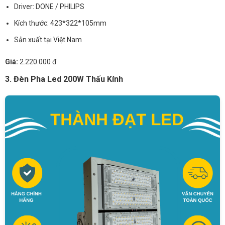
Driver: DONE / PHILIPS
Kích thước: 423*322*105mm
Sản xuất tại Việt Nam
Giá:
2.220.000 đ
3. Đèn Pha Led 200W Thấu Kính