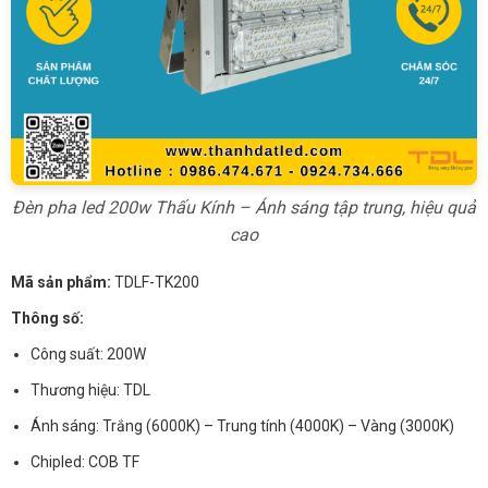
Đèn pha led 200w Thấu Kính – Ánh sáng tập trung, hiệu quả
cao
Mã sản phẩm:
TDLF-TK200
Thông số:
Công suất: 200W
Thương hiệu: TDL
Ánh sáng: Trắng (6000K) – Trung tính (4000K) – Vàng (3000K)
Chipled: COB TF