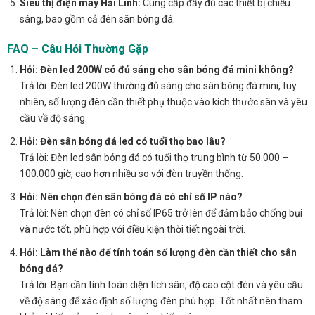
Siêu thị điện máy Hải Linh:
Cung cấp đầy đủ các thiết bị chiếu
sáng, bao gồm cả đèn sân bóng đá.
FAQ – Câu Hỏi Thường Gặp
Hỏi: Đèn led 200W có đủ sáng cho sân bóng đá mini không?
Trả lời: Đèn led 200W thường đủ sáng cho sân bóng đá mini, tuy
nhiên, số lượng đèn cần thiết phụ thuộc vào kích thước sân và yêu
cầu về độ sáng.
Hỏi: Đèn sân bóng đá led có tuổi thọ bao lâu?
Trả lời: Đèn led sân bóng đá có tuổi thọ trung bình từ 50.000 –
100.000 giờ, cao hơn nhiều so với đèn truyền thống.
Hỏi: Nên chọn đèn sân bóng đá có chỉ số IP nào?
Trả lời: Nên chọn đèn có chỉ số IP65 trở lên để đảm bảo chống bụi
và nước tốt, phù hợp với điều kiện thời tiết ngoài trời.
Hỏi: Làm thế nào để tính toán số lượng đèn cần thiết cho sân
bóng đá?
Trả lời: Bạn cần tính toán diện tích sân, độ cao cột đèn và yêu cầu
về độ sáng để xác định số lượng đèn phù hợp. Tốt nhất nên tham