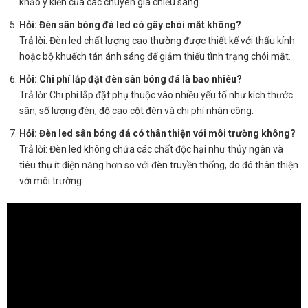
khảo ý kiến của các chuyên gia chiếu sáng.
Hỏi: Đèn sân bóng đá led có gây chói mắt không?
Trả lời: Đèn led chất lượng cao thường được thiết kế với thấu kính
hoặc bộ khuếch tán ánh sáng để giảm thiểu tình trạng chói mắt.
Hỏi: Chi phí lắp đặt đèn sân bóng đá là bao nhiêu?
Trả lời: Chi phí lắp đặt phụ thuộc vào nhiều yếu tố như kích thước
sân, số lượng đèn, độ cao cột đèn và chi phí nhân công.
Hỏi: Đèn led sân bóng đá có thân thiện với môi trường không?
Trả lời: Đèn led không chứa các chất độc hại như thủy ngân và
tiêu thụ ít điện năng hơn so với đèn truyền thống, do đó thân thiện
với môi trường.