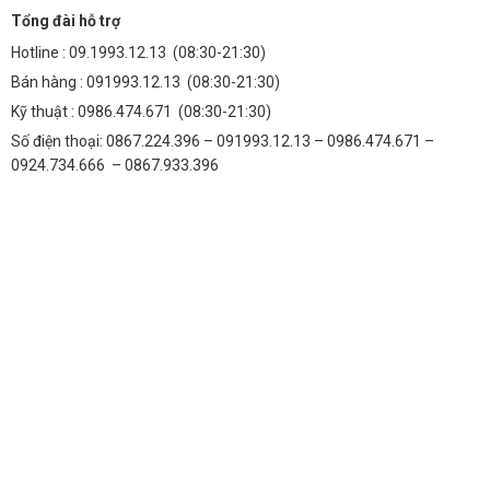
Tổng đài hỗ trợ
Hotline :
09.1993.12.13
(08:30-21:30)
Bán hàng :
091993.12.13
(08:30-21:30)
Kỹ thuật :
0986.474.671
(08:30-21:30)
Số điện thoại: 0867.224.396 – 091993.12.13 – 0986.474.671 –
0924.734.666 – 0867.933.396