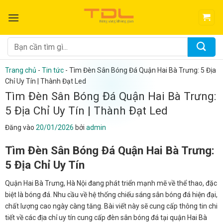
Bỏ
qua
nội
dung
Tìm
kiếm:
Trang chủ
-
Tin tức
-
Tìm Đèn Sân Bóng Đá Quận Hai Bà Trưng: 5 Địa
Chỉ Uy Tín | Thành Đạt Led
Tìm Đèn Sân Bóng Đá Quận Hai Bà Trưng:
5 Địa Chỉ Uy Tín | Thành Đạt Led
Đăng vào
20/01/2026
bởi
admin
Tìm Đèn Sân Bóng Đá Quận Hai Bà Trưng:
5 Địa Chỉ Uy Tín
Quận Hai Bà Trưng, Hà Nội đang phát triển mạnh mẽ về thể thao, đặc
biệt là bóng đá. Nhu cầu về hệ thống chiếu sáng sân bóng đá hiện đại,
chất lượng cao ngày càng tăng. Bài viết này sẽ cung cấp thông tin chi
tiết về các địa chỉ uy tín cung cấp đèn sân bóng đá tại quận Hai Bà