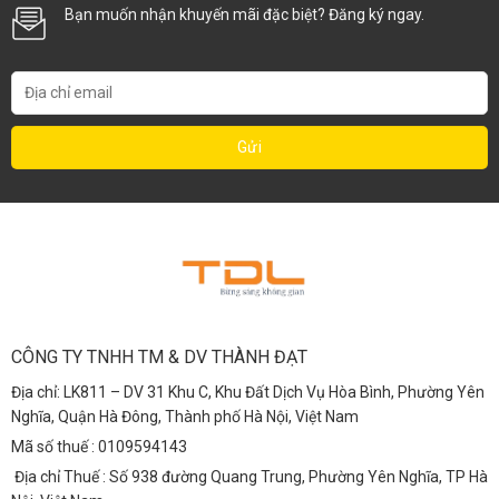
Bạn muốn nhận khuyến mãi đặc biệt? Đăng ký ngay.
CÔNG TY TNHH TM & DV THÀNH ĐẠT
Địa chỉ: LK811 – DV 31 Khu C, Khu Đất Dịch Vụ Hòa Bình, Phường Yên
Nghĩa, Quận Hà Đông, Thành phố Hà Nội, Việt Nam
Mã số thuế : 0109594143
Địa chỉ Thuế : Số 938 đường Quang Trung, Phường Yên Nghĩa, TP Hà