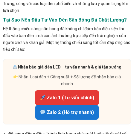
Trưng, cùng với các loại đèn phổ biến và những lưu ý quan trọng khi
lựa chọn.
Tại Sao Nên Đầu Tư Vào Đèn Sân Bóng Đá Chất Lượng?
Hệ thống chiếu sáng sân bóng đá không chỉ đảm bảo điều kiện thi
đấu vào ban đêm mà còn ảnh hưởng trực tiếp đến trải nghiệm của
người chơi và khán giả. Một hệ thống chiếu sáng tốt cần đáp ứng các
tiêu chí sau:
Nhận báo giá đèn LED – tư vấn nhanh & giá tận xưởng
Nhắn: Loại đèn + Công suất + Số lượng để nhận báo giá
nhanh
Zalo 1 (Tư vấn chính)
Zalo 2 (Hỗ trợ nhanh)
Độ sáng đồng đều:
Tránh tình trạng chói mắt hoặc tối ở một số