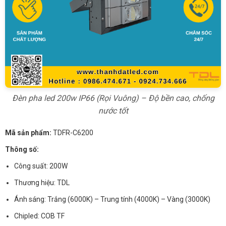
Đèn pha led 200w IP66 (Rọi Vuông) – Độ bền cao, chống
nước tốt
Mã sản phẩm:
TDFR-C6200
Thông số:
Công suất: 200W
Thương hiệu: TDL
Ánh sáng: Trắng (6000K) – Trung tính (4000K) – Vàng (3000K)
Chipled: COB TF